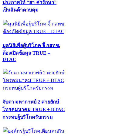
ประกาศให้ “ยา-ค่ารักษา”
เป็นสินค้าควบคุม
มูลนิธิเพื่อผู้บริโภค จี้ กสทช.
ต้องเปิดข้อมูล TRUE –
DTAC
จับตา มหากาพย์ 2 ค่ายยักษ์
โทรคมนาคม TRUE + DTAC
กระทบผู้บริโภครับกรรม