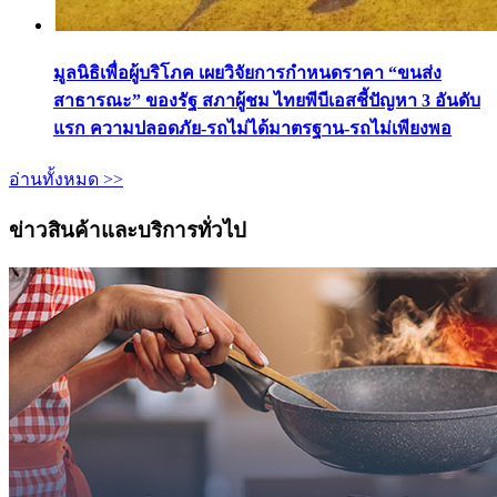
มูลนิธิเพื่อผู้บริโภค เผยวิจัยการกำหนดราคา “ขนส่ง
สาธารณะ” ของรัฐ สภาผู้ชม ไทยพีบีเอสชี้ปัญหา 3 อันดับ
แรก ความปลอดภัย-รถไม่ได้มาตรฐาน-รถไม่เพียงพอ
อ่านทั้งหมด >>
ข่าวสินค้าและบริการทั่วไป