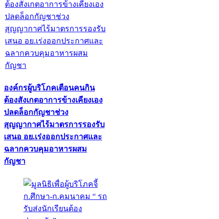
องค์กรผู้บริโภคเตือนคนกิน
ต้องสังเกตอาการข้างเคียงเอง
ปลดล็อกกัญชาช่วง
สุญญากาศไร้มาตรการรองรับ
เสนอ อย.เร่งออกประกาศและ
ฉลากควบคุมอาหารผสม
กัญชา