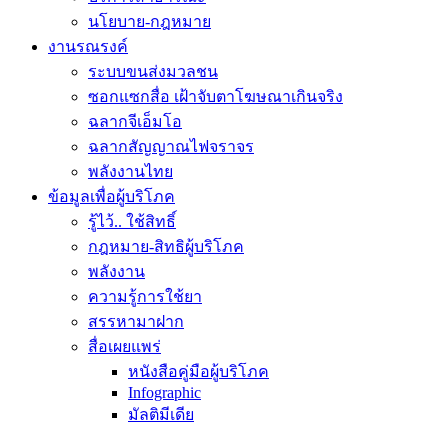
นโยบาย-กฎหมาย
งานรณรงค์
ระบบขนส่งมวลชน
ซอกแซกสื่อ เฝ้าจับตาโฆษณาเกินจริง
ฉลากจีเอ็มโอ
ฉลากสัญญาณไฟจราจร
พลังงานไทย
ข้อมูลเพื่อผู้บริโภค
รู้ไว้.. ใช้สิทธิ์
กฎหมาย-สิทธิผู้บริโภค
พลังงาน
ความรู้การใช้ยา
สรรหามาฝาก
สื่อเผยแพร่
หนังสือคู่มือผู้บริโภค
Infographic
มัลติมีเดีย