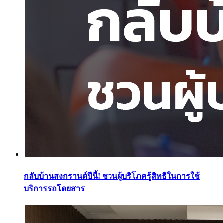
กลับบ้านสงกรานต์ปีนี้! ชวนผู้บริโภครู้สิทธิในการใช้
บริการรถโดยสาร