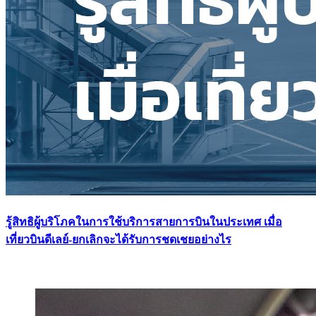
รู้สิทธิผู้บริโภคในการใช้บริการสายการบินในประเทศ เมื่อ
เที่ยวบินดีเลย์-ยกเลิกจะได้รับการชดเชยอย่างไร