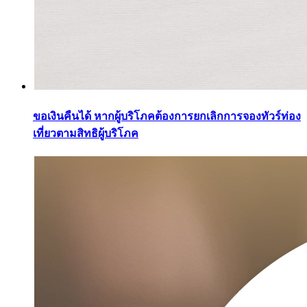
ขอเงินคืนได้ หากผู้บริโภคต้องการยกเลิกการจองทัวร์ท่อง
เที่ยวตามสิทธิผู้บริโภค