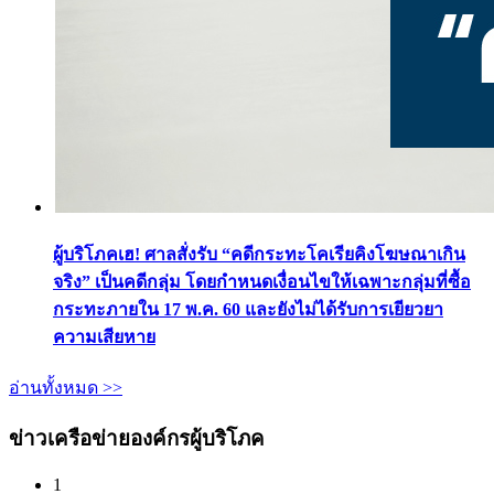
ผู้บริโภคเฮ! ศาลสั่งรับ “คดีกระทะโคเรียคิงโฆษณาเกิน
จริง” เป็นคดีกลุ่ม โดยกำหนดเงื่อนไขให้เฉพาะกลุ่มที่ซื้อ
กระทะภายใน 17 พ.ค. 60 และยังไม่ได้รับการเยียวยา
ความเสียหาย
อ่านทั้งหมด >>
ข่าวเครือข่ายองค์กรผู้บริโภค
1