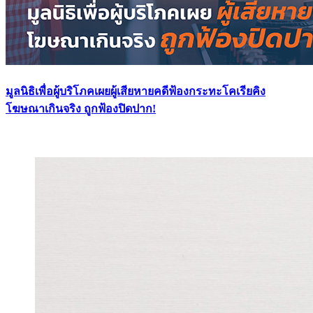
มูลนิธิเพื่อผู้บริโภคเผยผู้เสียหายคดีฟ้องกระทะโคเรียคิง
โฆษณาเกินจริง ถูกฟ้องปิดปาก!