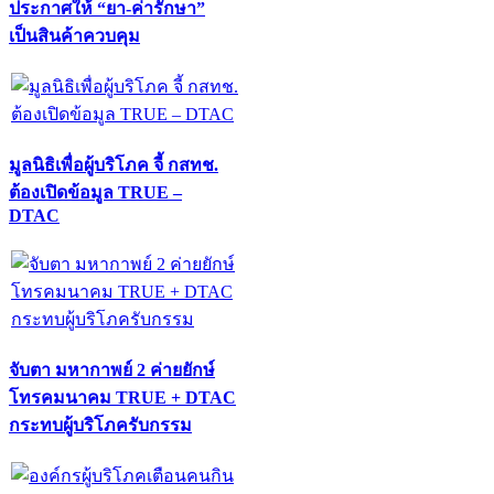
ประกาศให้ “ยา-ค่ารักษา”
เป็นสินค้าควบคุม
มูลนิธิเพื่อผู้บริโภค จี้ กสทช.
ต้องเปิดข้อมูล TRUE –
DTAC
จับตา มหากาพย์ 2 ค่ายยักษ์
โทรคมนาคม TRUE + DTAC
กระทบผู้บริโภครับกรรม