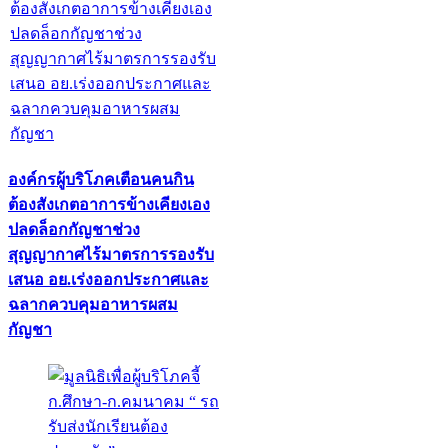
องค์กรผู้บริโภคเตือนคนกิน
ต้องสังเกตอาการข้างเคียงเอง
ปลดล็อกกัญชาช่วง
สุญญากาศไร้มาตรการรองรับ
เสนอ อย.เร่งออกประกาศและ
ฉลากควบคุมอาหารผสม
กัญชา