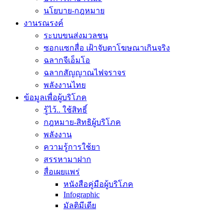
นโยบาย-กฎหมาย
งานรณรงค์
ระบบขนส่งมวลชน
ซอกแซกสื่อ เฝ้าจับตาโฆษณาเกินจริง
ฉลากจีเอ็มโอ
ฉลากสัญญาณไฟจราจร
พลังงานไทย
ข้อมูลเพื่อผู้บริโภค
รู้ไว้.. ใช้สิทธิ์
กฎหมาย-สิทธิผู้บริโภค
พลังงาน
ความรู้การใช้ยา
สรรหามาฝาก
สื่อเผยแพร่
หนังสือคู่มือผู้บริโภค
Infographic
มัลติมีเดีย