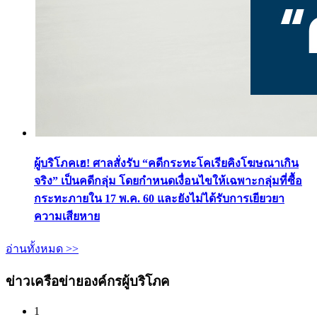
ผู้บริโภคเฮ! ศาลสั่งรับ “คดีกระทะโคเรียคิงโฆษณาเกิน
จริง” เป็นคดีกลุ่ม โดยกำหนดเงื่อนไขให้เฉพาะกลุ่มที่ซื้อ
กระทะภายใน 17 พ.ค. 60 และยังไม่ได้รับการเยียวยา
ความเสียหาย
อ่านทั้งหมด >>
ข่าวเครือข่ายองค์กรผู้บริโภค
1