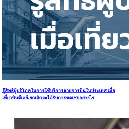
รู้สิทธิผู้บริโภคในการใช้บริการสายการบินในประเทศ เมื่อ
เที่ยวบินดีเลย์-ยกเลิกจะได้รับการชดเชยอย่างไร