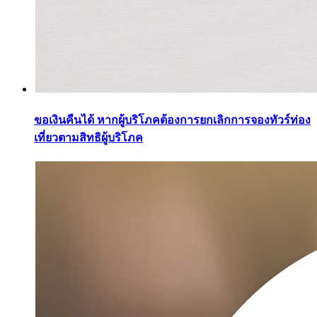
ขอเงินคืนได้ หากผู้บริโภคต้องการยกเลิกการจองทัวร์ท่อง
เที่ยวตามสิทธิผู้บริโภค