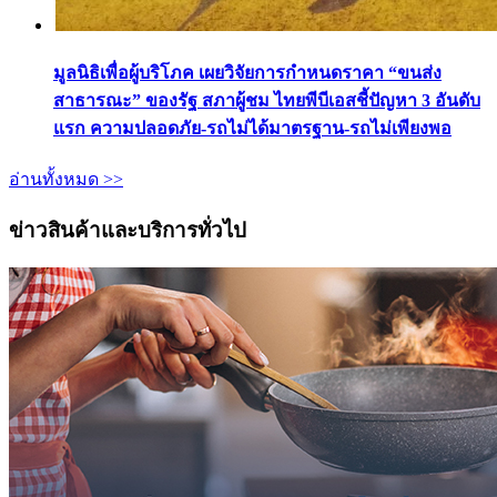
มูลนิธิเพื่อผู้บริโภค เผยวิจัยการกำหนดราคา “ขนส่ง
สาธารณะ” ของรัฐ สภาผู้ชม ไทยพีบีเอสชี้ปัญหา 3 อันดับ
แรก ความปลอดภัย-รถไม่ได้มาตรฐาน-รถไม่เพียงพอ
อ่านทั้งหมด >>
ข่าวสินค้าและบริการทั่วไป