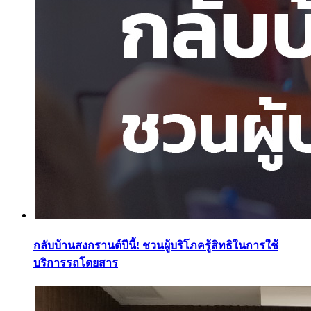
กลับบ้านสงกรานต์ปีนี้! ชวนผู้บริโภครู้สิทธิในการใช้
บริการรถโดยสาร