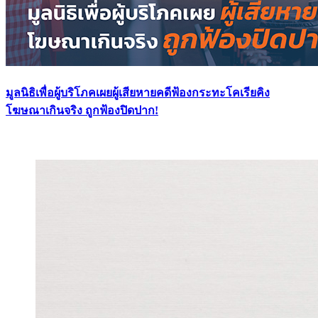
มูลนิธิเพื่อผู้บริโภคเผยผู้เสียหายคดีฟ้องกระทะโคเรียคิง
โฆษณาเกินจริง ถูกฟ้องปิดปาก!