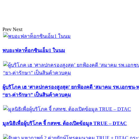
Prev
Next
พบอะฟลาท็อกซินเอ็ม1 ในนม
ผู้บริโภค เฮ ‘ศาลปกครองสูงสุด’ ยกฟ้องคดี ‘สมาคม รพ.เอกชน-
“ยา-ค่ารักษา” เป็นสินค้าควบคุม
มูลนิธิเพื่อผู้บริโภค จี้ กสทช. ต้องเปิดข้อมูล TRUE – DTAC