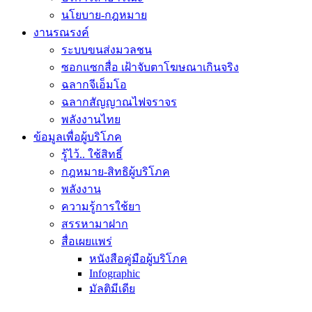
นโยบาย-กฎหมาย
งานรณรงค์
ระบบขนส่งมวลชน
ซอกแซกสื่อ เฝ้าจับตาโฆษณาเกินจริง
ฉลากจีเอ็มโอ
ฉลากสัญญาณไฟจราจร
พลังงานไทย
ข้อมูลเพื่อผู้บริโภค
รู้ไว้.. ใช้สิทธิ์
กฎหมาย-สิทธิผู้บริโภค
พลังงาน
ความรู้การใช้ยา
สรรหามาฝาก
สื่อเผยแพร่
หนังสือคู่มือผู้บริโภค
Infographic
มัลติมีเดีย