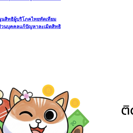
นุนสิทธิผู้บริโภคไทยทัดเทียม
ลส่วนบุคคลแก้ปัญหาละเมิดสิทธิ