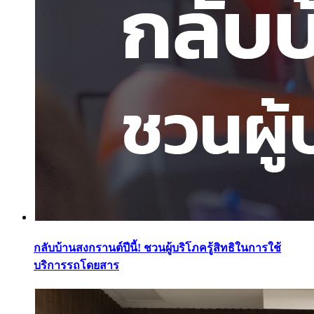
กลับบ้านสงกรานต์ปีนี้! ชวนผู้บริโภครู้สิทธิในการใช้
บริการรถโดยสาร