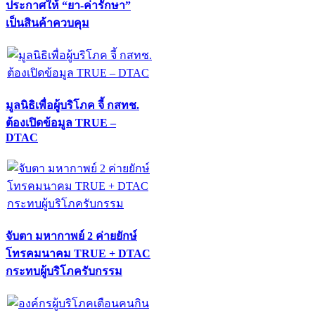
ประกาศให้ “ยา-ค่ารักษา”
เป็นสินค้าควบคุม
มูลนิธิเพื่อผู้บริโภค จี้ กสทช.
ต้องเปิดข้อมูล TRUE –
DTAC
จับตา มหากาพย์ 2 ค่ายยักษ์
โทรคมนาคม TRUE + DTAC
กระทบผู้บริโภครับกรรม