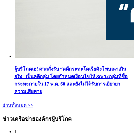
ผู้บริโภคเฮ! ศาลสั่งรับ “คดีกระทะโคเรียคิงโฆษณาเกิน
จริง” เป็นคดีกลุ่ม โดยกำหนดเงื่อนไขให้เฉพาะกลุ่มที่ซื้อ
กระทะภายใน 17 พ.ค. 60 และยังไม่ได้รับการเยียวยา
ความเสียหาย
อ่านทั้งหมด >>
ข่าวเครือข่ายองค์กรผู้บริโภค
1