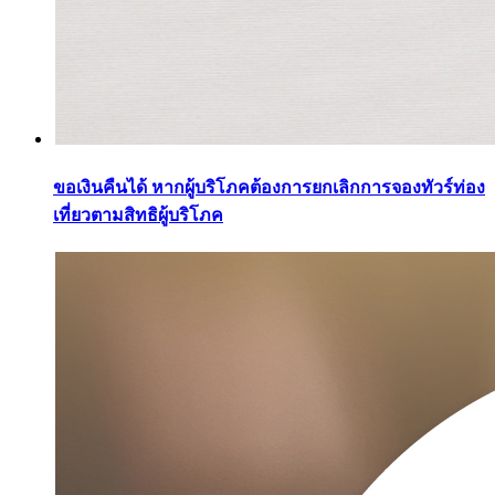
ขอเงินคืนได้ หากผู้บริโภคต้องการยกเลิกการจองทัวร์ท่อง
เที่ยวตามสิทธิผู้บริโภค