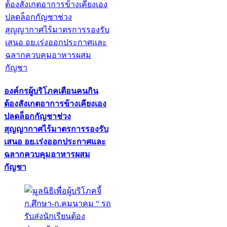
องค์กรผู้บริโภคเตือนคนกิน
ต้องสังเกตอาการข้างเคียงเอง
ปลดล็อกกัญชาช่วง
สุญญากาศไร้มาตรการรองรับ
เสนอ อย.เร่งออกประกาศและ
ฉลากควบคุมอาหารผสม
กัญชา