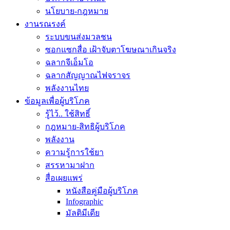
นโยบาย-กฎหมาย
งานรณรงค์
ระบบขนส่งมวลชน
ซอกแซกสื่อ เฝ้าจับตาโฆษณาเกินจริง
ฉลากจีเอ็มโอ
ฉลากสัญญาณไฟจราจร
พลังงานไทย
ข้อมูลเพื่อผู้บริโภค
รู้ไว้.. ใช้สิทธิ์
กฎหมาย-สิทธิผู้บริโภค
พลังงาน
ความรู้การใช้ยา
สรรหามาฝาก
สื่อเผยแพร่
หนังสือคู่มือผู้บริโภค
Infographic
มัลติมีเดีย