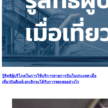
รู้สิทธิผู้บริโภคในการใช้บริการสายการบินในประเทศ เมื่อ
เที่ยวบินดีเลย์-ยกเลิกจะได้รับการชดเชยอย่างไร