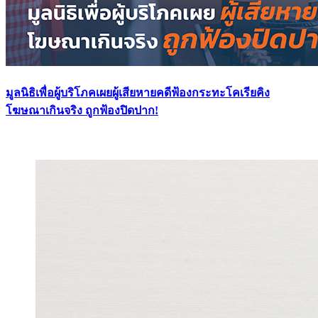
มูลนิธิเพื่อผู้บริโภคเผยผู้เสียหายคดีฟ้องกระทะโคเรียคิง
โฆษณาเกินจริง ถูกฟ้องปิดปาก!