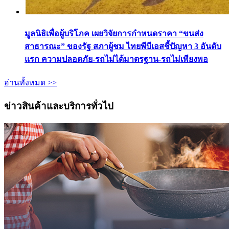
มูลนิธิเพื่อผู้บริโภค เผยวิจัยการกำหนดราคา “ขนส่ง
สาธารณะ” ของรัฐ สภาผู้ชม ไทยพีบีเอสชี้ปัญหา 3 อันดับ
แรก ความปลอดภัย-รถไม่ได้มาตรฐาน-รถไม่เพียงพอ
อ่านทั้งหมด >>
ข่าวสินค้าและบริการทั่วไป