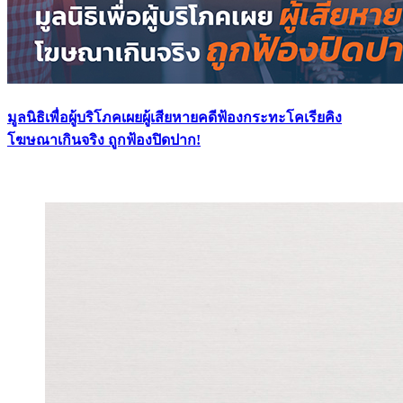
มูลนิธิเพื่อผู้บริโภคเผยผู้เสียหายคดีฟ้องกระทะโคเรียคิง
โฆษณาเกินจริง ถูกฟ้องปิดปาก!