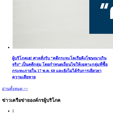
ผู้บริโภคเฮ! ศาลสั่งรับ “คดีกระทะโคเรียคิงโฆษณาเกิน
จริง” เป็นคดีกลุ่ม โดยกำหนดเงื่อนไขให้เฉพาะกลุ่มที่ซื้อ
กระทะภายใน 17 พ.ค. 60 และยังไม่ได้รับการเยียวยา
ความเสียหาย
อ่านทั้งหมด >>
ข่าวเครือข่ายองค์กรผู้บริโภค
1