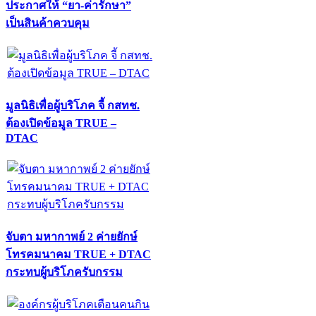
ประกาศให้ “ยา-ค่ารักษา”
เป็นสินค้าควบคุม
มูลนิธิเพื่อผู้บริโภค จี้ กสทช.
ต้องเปิดข้อมูล TRUE –
DTAC
จับตา มหากาพย์ 2 ค่ายยักษ์
โทรคมนาคม TRUE + DTAC
กระทบผู้บริโภครับกรรม