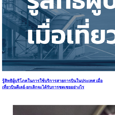
รู้สิทธิผู้บริโภคในการใช้บริการสายการบินในประเทศ เมื่อ
เที่ยวบินดีเลย์-ยกเลิกจะได้รับการชดเชยอย่างไร