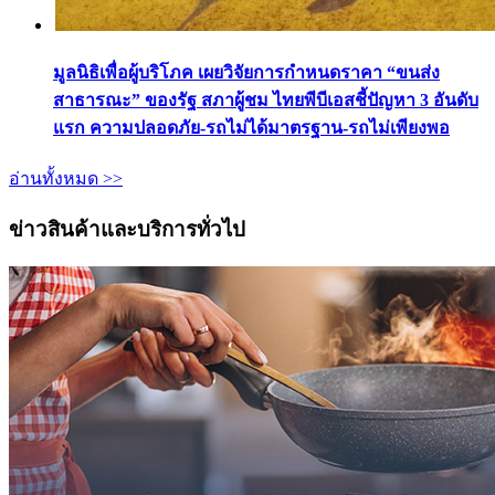
มูลนิธิเพื่อผู้บริโภค เผยวิจัยการกำหนดราคา “ขนส่ง
สาธารณะ” ของรัฐ สภาผู้ชม ไทยพีบีเอสชี้ปัญหา 3 อันดับ
แรก ความปลอดภัย-รถไม่ได้มาตรฐาน-รถไม่เพียงพอ
อ่านทั้งหมด >>
ข่าวสินค้าและบริการทั่วไป