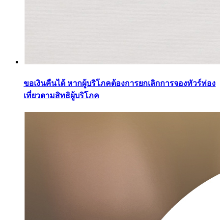
ขอเงินคืนได้ หากผู้บริโภคต้องการยกเลิกการจองทัวร์ท่อง
เที่ยวตามสิทธิผู้บริโภค