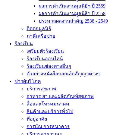
ผลการดำเนินงานมูลนิธิฯ ปี 2559
ผลการดำเนินงานมูลนิธิฯ ปี 2558
ประมวลผลงานสำคัญ 2538 - 2549
ติดต่อมูลนิธิ
ภาคีเครือข่าย
ร้องเรียน
เตรียมตัวร้องเรียน
ร้องเรียนออนไลน์
ร้องเรียนช่องทางอื่นๆ
ตัวอย่างหนังสือบอกเลิกสัญญาต่างๆ
ข่าวผู้บริโภค
บริการสุขภาพ
อาหาร ยา และผลิตภัณฑ์สุขภาพ
สื่อและโทรคมนาคม
สินค้าและบริการทั่วไป
ที่อยู่อาศัย
การเงิน การธนาคาร
บริการสาธารณะ