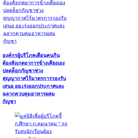
องค์กรผู้บริโภคเตือนคนกิน
ต้องสังเกตอาการข้างเคียงเอง
ปลดล็อกกัญชาช่วง
สุญญากาศไร้มาตรการรองรับ
เสนอ อย.เร่งออกประกาศและ
ฉลากควบคุมอาหารผสม
กัญชา