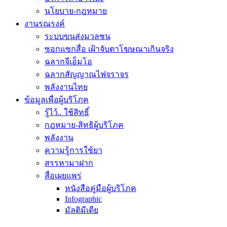
นโยบาย-กฎหมาย
งานรณรงค์
ระบบขนส่งมวลชน
ซอกแซกสื่อ เฝ้าจับตาโฆษณาเกินจริง
ฉลากจีเอ็มโอ
ฉลากสัญญาณไฟจราจร
พลังงานไทย
ข้อมูลเพื่อผู้บริโภค
รู้ไว้.. ใช้สิทธิ์
กฎหมาย-สิทธิผู้บริโภค
พลังงาน
ความรู้การใช้ยา
สรรหามาฝาก
สื่อเผยแพร่
หนังสือคู่มือผู้บริโภค
Infographic
มัลติมีเดีย