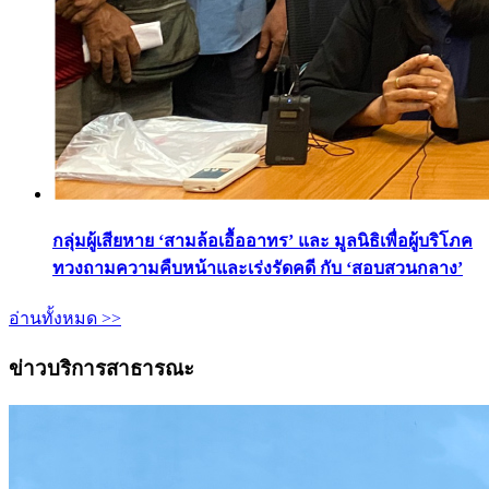
กลุ่มผู้เสียหาย ‘สามล้อเอื้ออาทร’ และ มูลนิธิเพื่อผู้บริโภค
ทวงถามความคืบหน้าและเร่งรัดคดี กับ ‘สอบสวนกลาง’
อ่านทั้งหมด >>
ข่าวบริการสาธารณะ