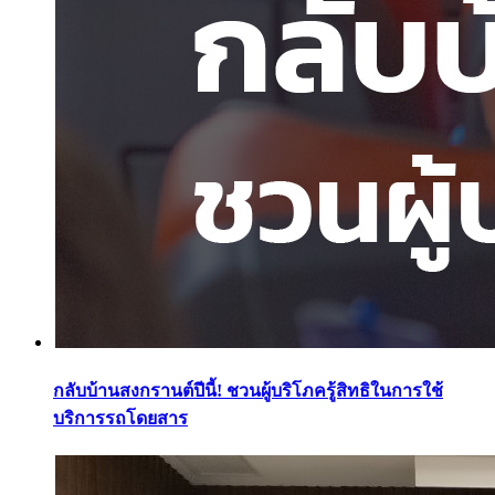
กลับบ้านสงกรานต์ปีนี้! ชวนผู้บริโภครู้สิทธิในการใช้
บริการรถโดยสาร