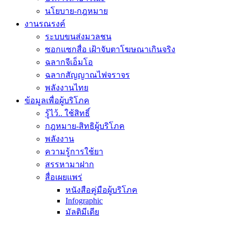
นโยบาย-กฎหมาย
งานรณรงค์
ระบบขนส่งมวลชน
ซอกแซกสื่อ เฝ้าจับตาโฆษณาเกินจริง
ฉลากจีเอ็มโอ
ฉลากสัญญาณไฟจราจร
พลังงานไทย
ข้อมูลเพื่อผู้บริโภค
รู้ไว้.. ใช้สิทธิ์
กฎหมาย-สิทธิผู้บริโภค
พลังงาน
ความรู้การใช้ยา
สรรหามาฝาก
สื่อเผยแพร่
หนังสือคู่มือผู้บริโภค
Infographic
มัลติมีเดีย