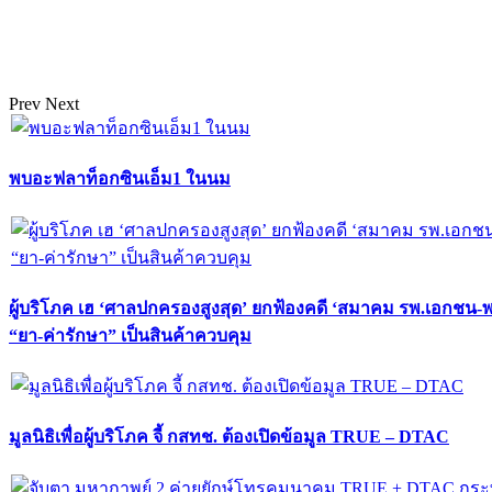
Prev
Next
พบอะฟลาท็อกซินเอ็ม1 ในนม
ผู้บริโภค เฮ ‘ศาลปกครองสูงสุด’ ยกฟ้องคดี ‘สมาคม รพ.เอกชน-
“ยา-ค่ารักษา” เป็นสินค้าควบคุม
มูลนิธิเพื่อผู้บริโภค จี้ กสทช. ต้องเปิดข้อมูล TRUE – DTAC