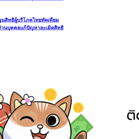
นุนสิทธิผู้บริโภคไทยทัดเทียม
ลส่วนบุคคลแก้ปัญหาละเมิดสิทธิ