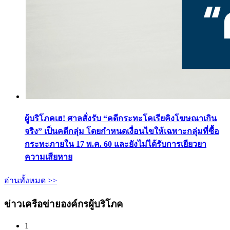
ผู้บริโภคเฮ! ศาลสั่งรับ “คดีกระทะโคเรียคิงโฆษณาเกิน
จริง” เป็นคดีกลุ่ม โดยกำหนดเงื่อนไขให้เฉพาะกลุ่มที่ซื้อ
กระทะภายใน 17 พ.ค. 60 และยังไม่ได้รับการเยียวยา
ความเสียหาย
อ่านทั้งหมด >>
ข่าวเครือข่ายองค์กรผู้บริโภค
1