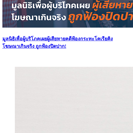
มูลนิธิเพื่อผู้บริโภคเผยผู้เสียหายคดีฟ้องกระทะโคเรียคิง
โฆษณาเกินจริง ถูกฟ้องปิดปาก!