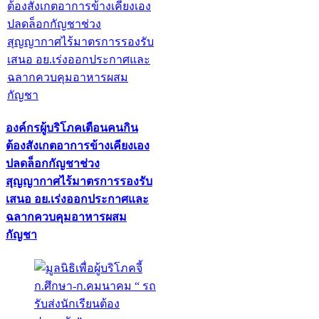
องค์กรผู้บริโภคเตือนคนกิน
ต้องสังเกตอาการข้างเคียงเอง
ปลดล็อกกัญชาช่วง
สุญญากาศไร้มาตรการรองรับ
เสนอ อย.เร่งออกประกาศและ
ฉลากควบคุมอาหารผสม
กัญชา