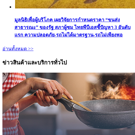
มูลนิธิเพื่อผู้บริโภค เผยวิจัยการกำหนดราคา “ขนส่ง
สาธารณะ” ของรัฐ สภาผู้ชม ไทยพีบีเอสชี้ปัญหา 3 อันดับ
แรก ความปลอดภัย-รถไม่ได้มาตรฐาน-รถไม่เพียงพอ
อ่านทั้งหมด >>
ข่าวสินค้าและบริการทั่วไป