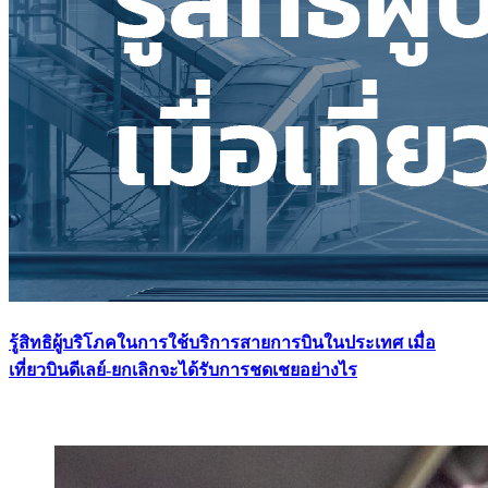
รู้สิทธิผู้บริโภคในการใช้บริการสายการบินในประเทศ เมื่อ
เที่ยวบินดีเลย์-ยกเลิกจะได้รับการชดเชยอย่างไร