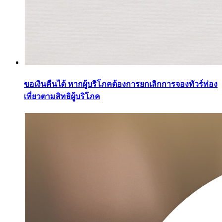
ขอเงินคืนได้ หากผู้บริโภคต้องการยกเลิกการจองทัวร์ท่อง
เที่ยวตามสิทธิผู้บริโภค