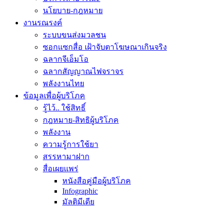
นโยบาย-กฎหมาย
งานรณรงค์
ระบบขนส่งมวลชน
ซอกแซกสื่อ เฝ้าจับตาโฆษณาเกินจริง
ฉลากจีเอ็มโอ
ฉลากสัญญาณไฟจราจร
พลังงานไทย
ข้อมูลเพื่อผู้บริโภค
รู้ไว้.. ใช้สิทธิ์
กฎหมาย-สิทธิผู้บริโภค
พลังงาน
ความรู้การใช้ยา
สรรหามาฝาก
สื่อเผยแพร่
หนังสือคู่มือผู้บริโภค
Infographic
มัลติมีเดีย