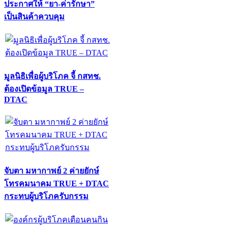
ประกาศให้ “ยา-ค่ารักษา”
เป็นสินค้าควบคุม
มูลนิธิเพื่อผู้บริโภค จี้ กสทช.
ต้องเปิดข้อมูล TRUE –
DTAC
จับตา มหากาพย์ 2 ค่ายยักษ์
โทรคมนาคม TRUE + DTAC
กระทบผู้บริโภครับกรรม