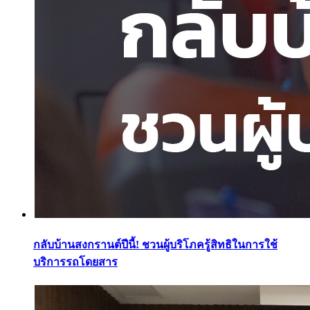
กลับบ้านสงกรานต์ปีนี้! ชวนผู้บริโภครู้สิทธิในการใช้
บริการรถโดยสาร