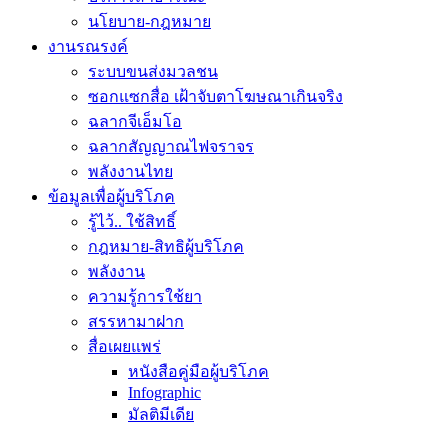
นโยบาย-กฎหมาย
งานรณรงค์
ระบบขนส่งมวลชน
ซอกแซกสื่อ เฝ้าจับตาโฆษณาเกินจริง
ฉลากจีเอ็มโอ
ฉลากสัญญาณไฟจราจร
พลังงานไทย
ข้อมูลเพื่อผู้บริโภค
รู้ไว้.. ใช้สิทธิ์
กฎหมาย-สิทธิผู้บริโภค
พลังงาน
ความรู้การใช้ยา
สรรหามาฝาก
สื่อเผยแพร่
หนังสือคู่มือผู้บริโภค
Infographic
มัลติมีเดีย