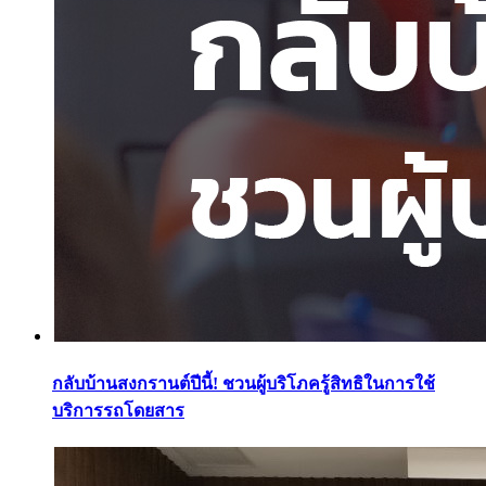
กลับบ้านสงกรานต์ปีนี้! ชวนผู้บริโภครู้สิทธิในการใช้
บริการรถโดยสาร