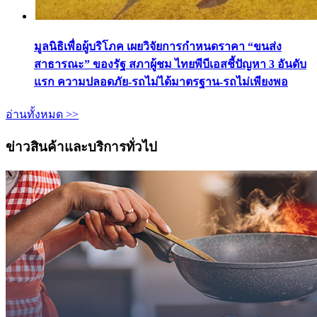
มูลนิธิเพื่อผู้บริโภค เผยวิจัยการกำหนดราคา “ขนส่ง
สาธารณะ” ของรัฐ สภาผู้ชม ไทยพีบีเอสชี้ปัญหา 3 อันดับ
แรก ความปลอดภัย-รถไม่ได้มาตรฐาน-รถไม่เพียงพอ
อ่านทั้งหมด >>
ข่าวสินค้าและบริการทั่วไป