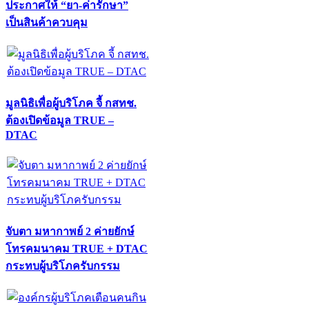
ประกาศให้ “ยา-ค่ารักษา”
เป็นสินค้าควบคุม
มูลนิธิเพื่อผู้บริโภค จี้ กสทช.
ต้องเปิดข้อมูล TRUE –
DTAC
จับตา มหากาพย์ 2 ค่ายยักษ์
โทรคมนาคม TRUE + DTAC
กระทบผู้บริโภครับกรรม