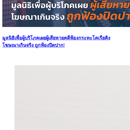
มูลนิธิเพื่อผู้บริโภคเผยผู้เสียหายคดีฟ้องกระทะโคเรียคิง
โฆษณาเกินจริง ถูกฟ้องปิดปาก!