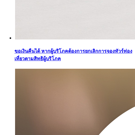
ขอเงินคืนได้ หากผู้บริโภคต้องการยกเลิกการจองทัวร์ท่อง
เที่ยวตามสิทธิผู้บริโภค