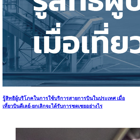
รู้สิทธิผู้บริโภคในการใช้บริการสายการบินในประเทศ เมื่อ
เที่ยวบินดีเลย์-ยกเลิกจะได้รับการชดเชยอย่างไร