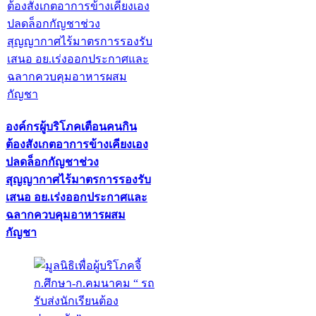
องค์กรผู้บริโภคเตือนคนกิน
ต้องสังเกตอาการข้างเคียงเอง
ปลดล็อกกัญชาช่วง
สุญญากาศไร้มาตรการรองรับ
เสนอ อย.เร่งออกประกาศและ
ฉลากควบคุมอาหารผสม
กัญชา