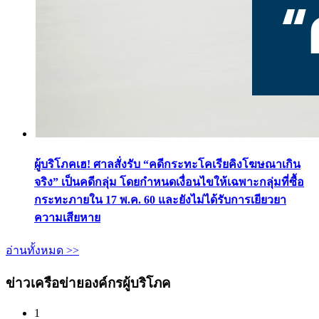
ผู้บริโภคเฮ! ศาลสั่งรับ “คดีกระทะโคเรียคิงโฆษณาเกิน
จริง” เป็นคดีกลุ่ม โดยกำหนดเงื่อนไขให้เฉพาะกลุ่มที่ซื้อ
กระทะภายใน 17 พ.ค. 60 และยังไม่ได้รับการเยียวยา
ความเสียหาย
อ่านทั้งหมด >>
ข่าวเครือข่ายองค์กรผู้บริโภค
1