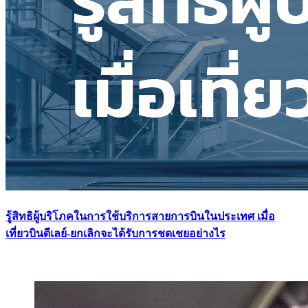
รู้สิทธิผู้บริโภคในการใช้บริการสายการบินในประเทศ เมื่อ
เที่ยวบินดีเลย์-ยกเลิกจะได้รับการชดเชยอย่างไร