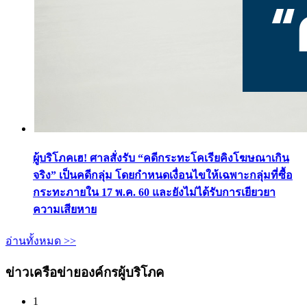
ผู้บริโภคเฮ! ศาลสั่งรับ “คดีกระทะโคเรียคิงโฆษณาเกิน
จริง” เป็นคดีกลุ่ม โดยกำหนดเงื่อนไขให้เฉพาะกลุ่มที่ซื้อ
กระทะภายใน 17 พ.ค. 60 และยังไม่ได้รับการเยียวยา
ความเสียหาย
อ่านทั้งหมด >>
ข่าวเครือข่ายองค์กรผู้บริโภค
1