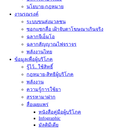
นโยบาย-กฎหมาย
งานรณรงค์
ระบบขนส่งมวลชน
ซอกแซกสื่อ เฝ้าจับตาโฆษณาเกินจริง
ฉลากจีเอ็มโอ
ฉลากสัญญาณไฟจราจร
พลังงานไทย
ข้อมูลเพื่อผู้บริโภค
รู้ไว้.. ใช้สิทธิ์
กฎหมาย-สิทธิผู้บริโภค
พลังงาน
ความรู้การใช้ยา
สรรหามาฝาก
สื่อเผยแพร่
หนังสือคู่มือผู้บริโภค
Infographic
มัลติมีเดีย