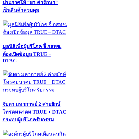
ประกาศให้ “ยา-ค่ารักษา”
เป็นสินค้าควบคุม
มูลนิธิเพื่อผู้บริโภค จี้ กสทช.
ต้องเปิดข้อมูล TRUE –
DTAC
จับตา มหากาพย์ 2 ค่ายยักษ์
โทรคมนาคม TRUE + DTAC
กระทบผู้บริโภครับกรรม