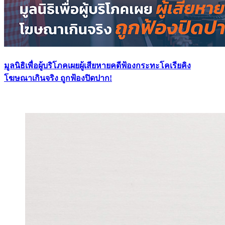
มูลนิธิเพื่อผู้บริโภคเผยผู้เสียหายคดีฟ้องกระทะโคเรียคิง
โฆษณาเกินจริง ถูกฟ้องปิดปาก!