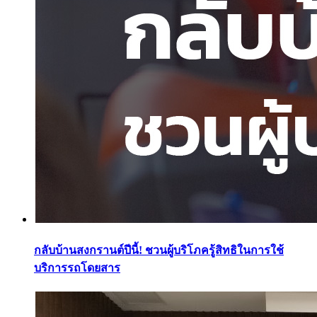
กลับบ้านสงกรานต์ปีนี้! ชวนผู้บริโภครู้สิทธิในการใช้
บริการรถโดยสาร