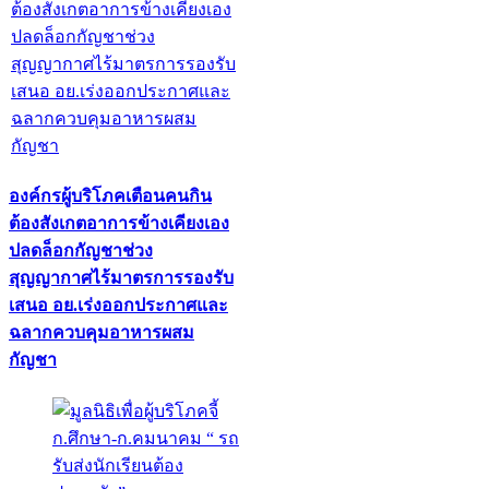
องค์กรผู้บริโภคเตือนคนกิน
ต้องสังเกตอาการข้างเคียงเอง
ปลดล็อกกัญชาช่วง
สุญญากาศไร้มาตรการรองรับ
เสนอ อย.เร่งออกประกาศและ
ฉลากควบคุมอาหารผสม
กัญชา