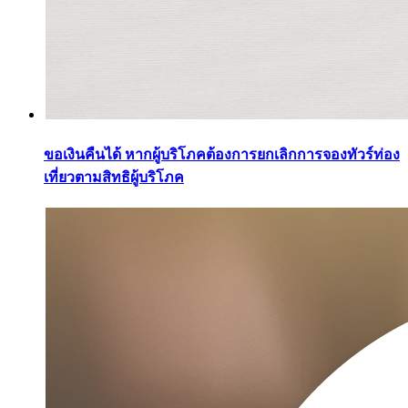
ขอเงินคืนได้ หากผู้บริโภคต้องการยกเลิกการจองทัวร์ท่อง
เที่ยวตามสิทธิผู้บริโภค