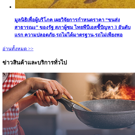
มูลนิธิเพื่อผู้บริโภค เผยวิจัยการกำหนดราคา “ขนส่ง
สาธารณะ” ของรัฐ สภาผู้ชม ไทยพีบีเอสชี้ปัญหา 3 อันดับ
แรก ความปลอดภัย-รถไม่ได้มาตรฐาน-รถไม่เพียงพอ
อ่านทั้งหมด >>
ข่าวสินค้าและบริการทั่วไป