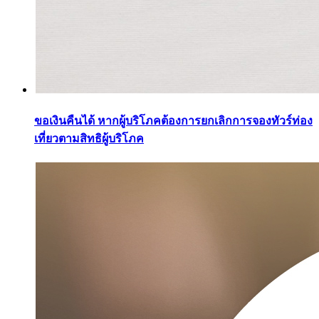
ขอเงินคืนได้ หากผู้บริโภคต้องการยกเลิกการจองทัวร์ท่อง
เที่ยวตามสิทธิผู้บริโภค