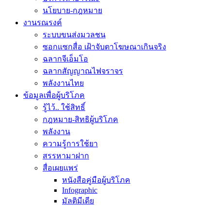
นโยบาย-กฎหมาย
งานรณรงค์
ระบบขนส่งมวลชน
ซอกแซกสื่อ เฝ้าจับตาโฆษณาเกินจริง
ฉลากจีเอ็มโอ
ฉลากสัญญาณไฟจราจร
พลังงานไทย
ข้อมูลเพื่อผู้บริโภค
รู้ไว้.. ใช้สิทธิ์
กฎหมาย-สิทธิผู้บริโภค
พลังงาน
ความรู้การใช้ยา
สรรหามาฝาก
สื่อเผยแพร่
หนังสือคู่มือผู้บริโภค
Infographic
มัลติมีเดีย