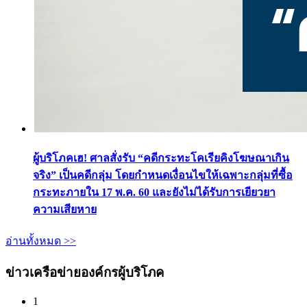
ผู้บริโภคเฮ! ศาลสั่งรับ “คดีกระทะโคเรียคิงโฆษณาเกิน
จริง” เป็นคดีกลุ่ม โดยกำหนดเงื่อนไขให้เฉพาะกลุ่มที่ซื้อ
กระทะภายใน 17 พ.ค. 60 และยังไม่ได้รับการเยียวยา
ความเสียหาย
อ่านทั้งหมด >>
ข่าวเครือข่ายองค์กรผู้บริโภค
1