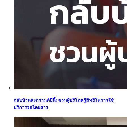
กลับบ้านสงกรานต์ปีนี้! ชวนผู้บริโภครู้สิทธิในการใช้
บริการรถโดยสาร