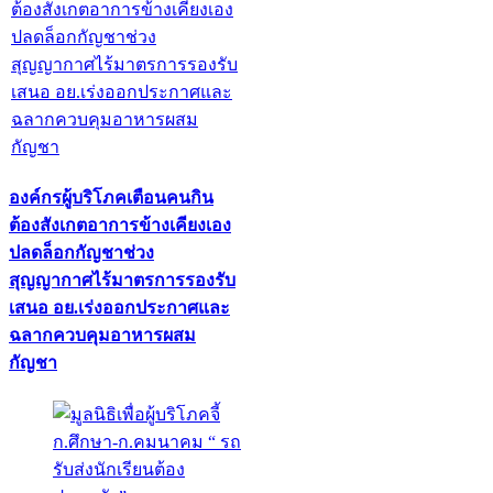
องค์กรผู้บริโภคเตือนคนกิน
ต้องสังเกตอาการข้างเคียงเอง
ปลดล็อกกัญชาช่วง
สุญญากาศไร้มาตรการรองรับ
เสนอ อย.เร่งออกประกาศและ
ฉลากควบคุมอาหารผสม
กัญชา