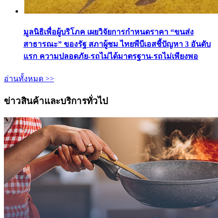
มูลนิธิเพื่อผู้บริโภค เผยวิจัยการกำหนดราคา “ขนส่ง
สาธารณะ” ของรัฐ สภาผู้ชม ไทยพีบีเอสชี้ปัญหา 3 อันดับ
แรก ความปลอดภัย-รถไม่ได้มาตรฐาน-รถไม่เพียงพอ
อ่านทั้งหมด >>
ข่าวสินค้าและบริการทั่วไป