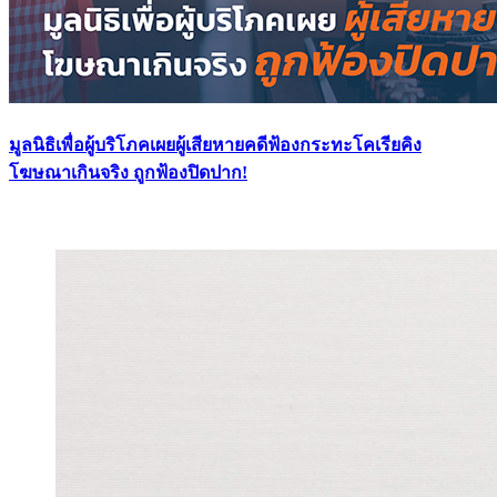
มูลนิธิเพื่อผู้บริโภคเผยผู้เสียหายคดีฟ้องกระทะโคเรียคิง
โฆษณาเกินจริง ถูกฟ้องปิดปาก!