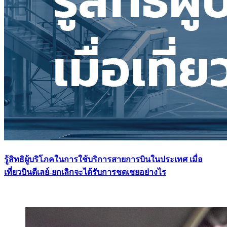
รู้สิทธิผู้บริโภคในการใช้บริการสายการบินในประเทศ เมื่อ
เที่ยวบินดีเลย์-ยกเลิกจะได้รับการชดเชยอย่างไร