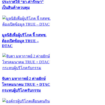
ประกาศให้ “ยา-ค่ารักษา”
เป็นสินค้าควบคุม
มูลนิธิเพื่อผู้บริโภค จี้ กสทช.
ต้องเปิดข้อมูล TRUE –
DTAC
จับตา มหากาพย์ 2 ค่ายยักษ์
โทรคมนาคม TRUE + DTAC
กระทบผู้บริโภครับกรรม