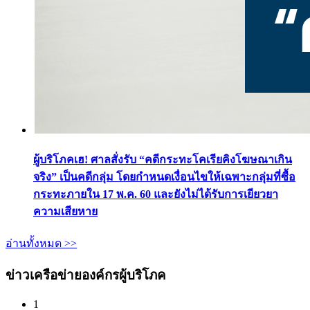
ผู้บริโภคเฮ! ศาลสั่งรับ “คดีกระทะโคเรียคิงโฆษณาเกิน
จริง” เป็นคดีกลุ่ม โดยกำหนดเงื่อนไขให้เฉพาะกลุ่มที่ซื้อ
กระทะภายใน 17 พ.ค. 60 และยังไม่ได้รับการเยียวยา
ความเสียหาย
อ่านทั้งหมด >>
ข่าวเครือข่ายองค์กรผู้บริโภค
1