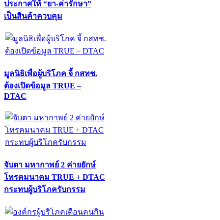
ประกาศให้ “ยา-ค่ารักษา”
เป็นสินค้าควบคุม
มูลนิธิเพื่อผู้บริโภค จี้ กสทช.
ต้องเปิดข้อมูล TRUE –
DTAC
จับตา มหากาพย์ 2 ค่ายยักษ์
โทรคมนาคม TRUE + DTAC
กระทบผู้บริโภครับกรรม