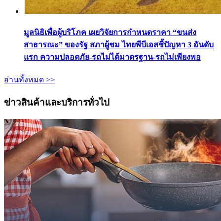
มูลนิธิเพื่อผู้บริโภค เผยวิจัยการกำหนดราคา “ขนส่ง
สาธารณะ” ของรัฐ สภาผู้ชม ไทยพีบีเอสชี้ปัญหา 3 อันดับ
แรก ความปลอดภัย-รถไม่ได้มาตรฐาน-รถไม่เพียงพอ
อ่านทั้งหมด >>
ข่าวสินค้าและบริการทั่วไป