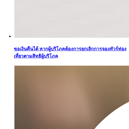
ขอเงินคืนได้ หากผู้บริโภคต้องการยกเลิกการจองทัวร์ท่อง
เที่ยวตามสิทธิผู้บริโภค