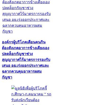
องค์กรผู้บริโภคเตือนคนกิน
ต้องสังเกตอาการข้างเคียงเอง
ปลดล็อกกัญชาช่วง
สุญญากาศไร้มาตรการรองรับ
เสนอ อย.เร่งออกประกาศและ
ฉลากควบคุมอาหารผสม
กัญชา