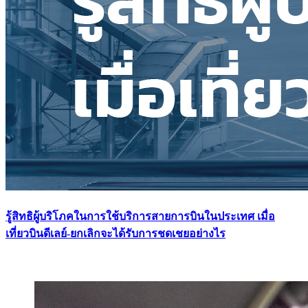
รู้สิทธิผู้บริโภคในการใช้บริการสายการบินในประเทศ เมื่อ
เที่ยวบินดีเลย์-ยกเลิกจะได้รับการชดเชยอย่างไร