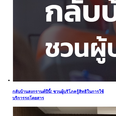
กลับบ้านสงกรานต์ปีนี้! ชวนผู้บริโภครู้สิทธิในการใช้
บริการรถโดยสาร