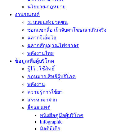
นโยบาย-กฎหมาย
งานรณรงค์
ระบบขนส่งมวลชน
ซอกแซกสื่อ เฝ้าจับตาโฆษณาเกินจริง
ฉลากจีเอ็มโอ
ฉลากสัญญาณไฟจราจร
พลังงานไทย
ข้อมูลเพื่อผู้บริโภค
รู้ไว้.. ใช้สิทธิ์
กฎหมาย-สิทธิผู้บริโภค
พลังงาน
ความรู้การใช้ยา
สรรหามาฝาก
สื่อเผยแพร่
หนังสือคู่มือผู้บริโภค
Infographic
มัลติมีเดีย