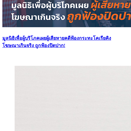
มูลนิธิเพื่อผู้บริโภคเผยผู้เสียหายคดีฟ้องกระทะโคเรียคิง
โฆษณาเกินจริง ถูกฟ้องปิดปาก!