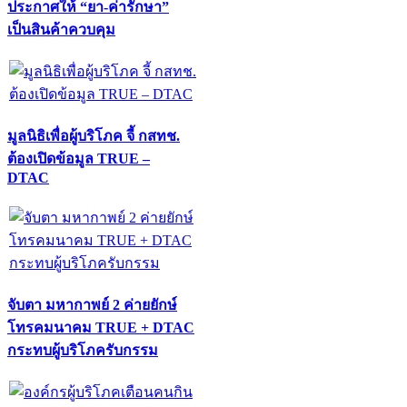
ประกาศให้ “ยา-ค่ารักษา”
เป็นสินค้าควบคุม
มูลนิธิเพื่อผู้บริโภค จี้ กสทช.
ต้องเปิดข้อมูล TRUE –
DTAC
จับตา มหากาพย์ 2 ค่ายยักษ์
โทรคมนาคม TRUE + DTAC
กระทบผู้บริโภครับกรรม