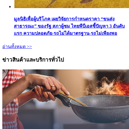
มูลนิธิเพื่อผู้บริโภค เผยวิจัยการกำหนดราคา “ขนส่ง
สาธารณะ” ของรัฐ สภาผู้ชม ไทยพีบีเอสชี้ปัญหา 3 อันดับ
แรก ความปลอดภัย-รถไม่ได้มาตรฐาน-รถไม่เพียงพอ
อ่านทั้งหมด >>
ข่าวสินค้าและบริการทั่วไป