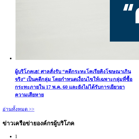
ผู้บริโภคเฮ! ศาลสั่งรับ “คดีกระทะโคเรียคิงโฆษณาเกิน
จริง” เป็นคดีกลุ่ม โดยกำหนดเงื่อนไขให้เฉพาะกลุ่มที่ซื้อ
กระทะภายใน 17 พ.ค. 60 และยังไม่ได้รับการเยียวยา
ความเสียหาย
อ่านทั้งหมด >>
ข่าวเครือข่ายองค์กรผู้บริโภค
1