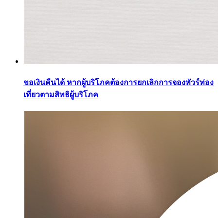
ขอเงินคืนได้ หากผู้บริโภคต้องการยกเลิกการจองทัวร์ท่อง
เที่ยวตามสิทธิผู้บริโภค