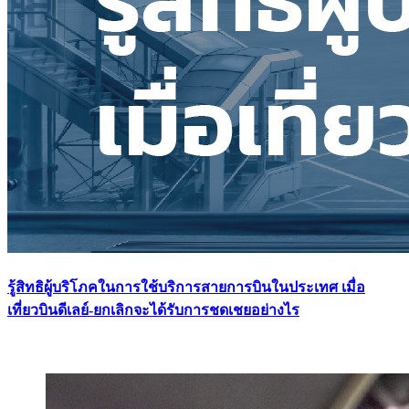
รู้สิทธิผู้บริโภคในการใช้บริการสายการบินในประเทศ เมื่อ
เที่ยวบินดีเลย์-ยกเลิกจะได้รับการชดเชยอย่างไร