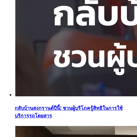
กลับบ้านสงกรานต์ปีนี้! ชวนผู้บริโภครู้สิทธิในการใช้
บริการรถโดยสาร