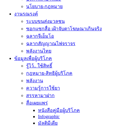
นโยบาย-กฎหมาย
งานรณรงค์
ระบบขนส่งมวลชน
ซอกแซกสื่อ เฝ้าจับตาโฆษณาเกินจริง
ฉลากจีเอ็มโอ
ฉลากสัญญาณไฟจราจร
พลังงานไทย
ข้อมูลเพื่อผู้บริโภค
รู้ไว้.. ใช้สิทธิ์
กฎหมาย-สิทธิผู้บริโภค
พลังงาน
ความรู้การใช้ยา
สรรหามาฝาก
สื่อเผยแพร่
หนังสือคู่มือผู้บริโภค
Infographic
มัลติมีเดีย