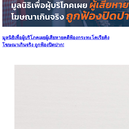
มูลนิธิเพื่อผู้บริโภคเผยผู้เสียหายคดีฟ้องกระทะโคเรียคิง
โฆษณาเกินจริง ถูกฟ้องปิดปาก!