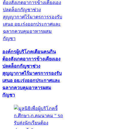
องค์กรผู้บริโภคเตือนคนกิน
ต้องสังเกตอาการข้างเคียงเอง
ปลดล็อกกัญชาช่วง
สุญญากาศไร้มาตรการรองรับ
เสนอ อย.เร่งออกประกาศและ
ฉลากควบคุมอาหารผสม
กัญชา