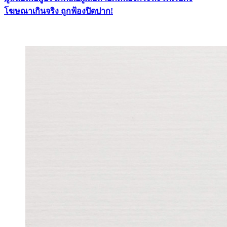
โฆษณาเกินจริง ถูกฟ้องปิดปาก!