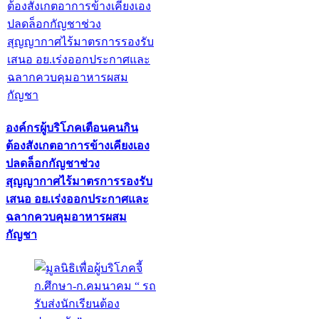
องค์กรผู้บริโภคเตือนคนกิน
ต้องสังเกตอาการข้างเคียงเอง
ปลดล็อกกัญชาช่วง
สุญญากาศไร้มาตรการรองรับ
เสนอ อย.เร่งออกประกาศและ
ฉลากควบคุมอาหารผสม
กัญชา