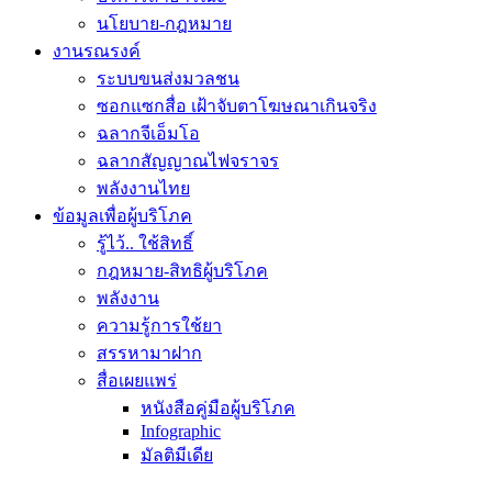
นโยบาย-กฎหมาย
งานรณรงค์
ระบบขนส่งมวลชน
ซอกแซกสื่อ เฝ้าจับตาโฆษณาเกินจริง
ฉลากจีเอ็มโอ
ฉลากสัญญาณไฟจราจร
พลังงานไทย
ข้อมูลเพื่อผู้บริโภค
รู้ไว้.. ใช้สิทธิ์
กฎหมาย-สิทธิผู้บริโภค
พลังงาน
ความรู้การใช้ยา
สรรหามาฝาก
สื่อเผยแพร่
หนังสือคู่มือผู้บริโภค
Infographic
มัลติมีเดีย