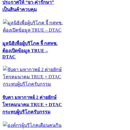
ประกาศให้ “ยา-ค่ารักษา”
เป็นสินค้าควบคุม
มูลนิธิเพื่อผู้บริโภค จี้ กสทช.
ต้องเปิดข้อมูล TRUE –
DTAC
จับตา มหากาพย์ 2 ค่ายยักษ์
โทรคมนาคม TRUE + DTAC
กระทบผู้บริโภครับกรรม