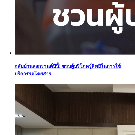
กลับบ้านสงกรานต์ปีนี้! ชวนผู้บริโภครู้สิทธิในการใช้
บริการรถโดยสาร