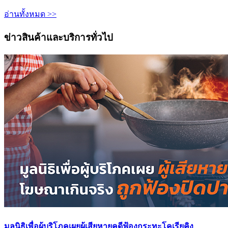
อ่านทั้งหมด >>
ข่าวสินค้าและบริการทั่วไป
มูลนิธิเพื่อผู้บริโภคเผยผู้เสียหายคดีฟ้องกระทะโคเรียคิง