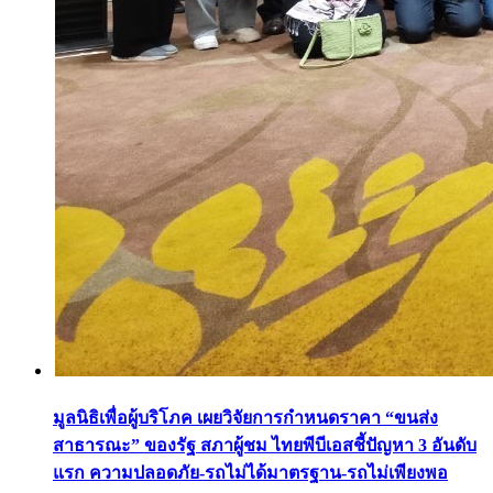
มูลนิธิเพื่อผู้บริโภค เผยวิจัยการกำหนดราคา “ขนส่ง
สาธารณะ” ของรัฐ สภาผู้ชม ไทยพีบีเอสชี้ปัญหา 3 อันดับ
แรก ความปลอดภัย-รถไม่ได้มาตรฐาน-รถไม่เพียงพอ