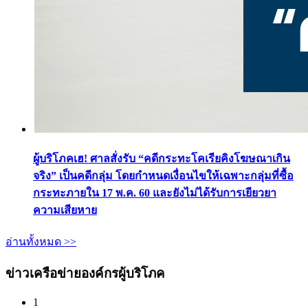
ผู้บริโภคเฮ! ศาลสั่งรับ “คดีกระทะโคเรียคิงโฆษณาเกิน
จริง” เป็นคดีกลุ่ม โดยกำหนดเงื่อนไขให้เฉพาะกลุ่มที่ซื้อ
กระทะภายใน 17 พ.ค. 60 และยังไม่ได้รับการเยียวยา
ความเสียหาย
อ่านทั้งหมด >>
ข่าวเครือข่ายองค์กรผู้บริโภค
1