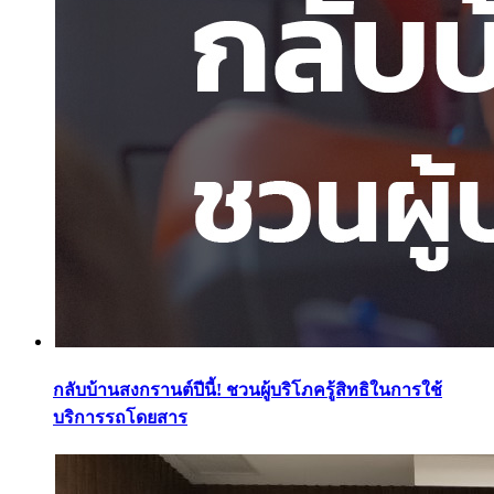
กลับบ้านสงกรานต์ปีนี้! ชวนผู้บริโภครู้สิทธิในการใช้
บริการรถโดยสาร