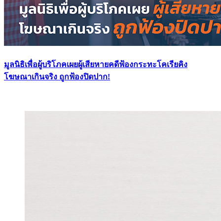
มูลนิธิเพื่อผู้บริโภคเผยผู้เสียหายคดีฟ้องกระทะโคเรียคิง
โฆษณาเกินจริง ถูกฟ้องปิดปาก!