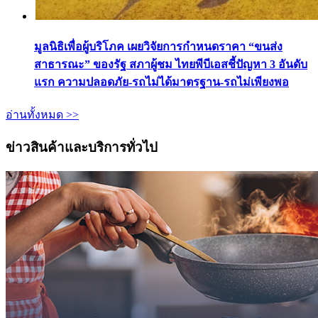
มูลนิธิเพื่อผู้บริโภค เผยวิจัยการกำหนดราคา “ขนส่ง
สาธารณะ” ของรัฐ สภาผู้ชม ไทยพีบีเอสชี้ปัญหา 3 อันดับ
แรก ความปลอดภัย-รถไม่ได้มาตรฐาน-รถไม่เพียงพอ
อ่านทั้งหมด >>
ข่าวสินค้าและบริการทั่วไป