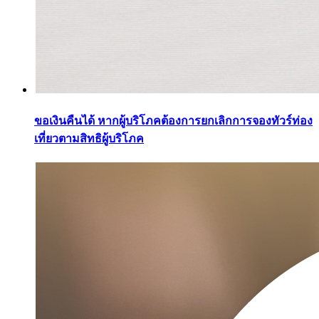
ขอเงินคืนได้ หากผู้บริโภคต้องการยกเลิกการจองทัวร์ท่อง
เที่ยวตามสิทธิผู้บริโภค