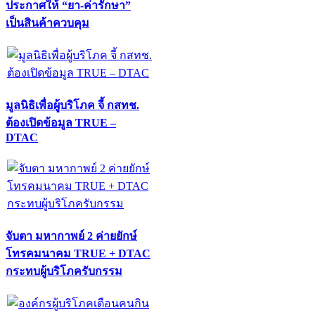
ประกาศให้ “ยา-ค่ารักษา”
เป็นสินค้าควบคุม
มูลนิธิเพื่อผู้บริโภค จี้ กสทช.
ต้องเปิดข้อมูล TRUE –
DTAC
จับตา มหากาพย์ 2 ค่ายยักษ์
โทรคมนาคม TRUE + DTAC
กระทบผู้บริโภครับกรรม