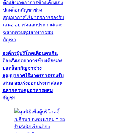
องค์กรผู้บริโภคเตือนคนกิน
ต้องสังเกตอาการข้างเคียงเอง
ปลดล็อกกัญชาช่วง
สุญญากาศไร้มาตรการรองรับ
เสนอ อย.เร่งออกประกาศและ
ฉลากควบคุมอาหารผสม
กัญชา