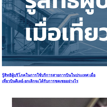
รู้สิทธิผู้บริโภคในการใช้บริการสายการบินในประเทศ เมื่อ
เที่ยวบินดีเลย์-ยกเลิกจะได้รับการชดเชยอย่างไร