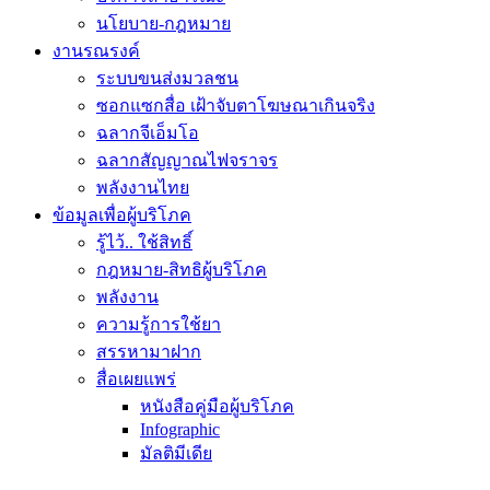
นโยบาย-กฎหมาย
งานรณรงค์
ระบบขนส่งมวลชน
ซอกแซกสื่อ เฝ้าจับตาโฆษณาเกินจริง
ฉลากจีเอ็มโอ
ฉลากสัญญาณไฟจราจร
พลังงานไทย
ข้อมูลเพื่อผู้บริโภค
รู้ไว้.. ใช้สิทธิ์
กฎหมาย-สิทธิผู้บริโภค
พลังงาน
ความรู้การใช้ยา
สรรหามาฝาก
สื่อเผยแพร่
หนังสือคู่มือผู้บริโภค
Infographic
มัลติมีเดีย