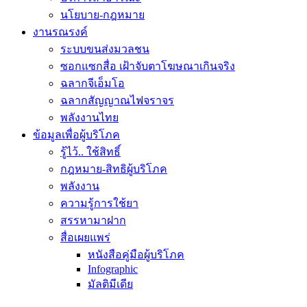
นโยบาย-กฎหมาย
งานรณรงค์
ระบบขนส่งมวลชน
ซอกแซกสื่อ เฝ้าจับตาโฆษณาเกินจริง
ฉลากจีเอ็มโอ
ฉลากสัญญาณไฟจราจร
พลังงานไทย
ข้อมูลเพื่อผู้บริโภค
รู้ไว้.. ใช้สิทธิ์
กฎหมาย-สิทธิผู้บริโภค
พลังงาน
ความรู้การใช้ยา
สรรหามาฝาก
สื่อเผยแพร่
หนังสือคู่มือผู้บริโภค
Infographic
มัลติมีเดีย