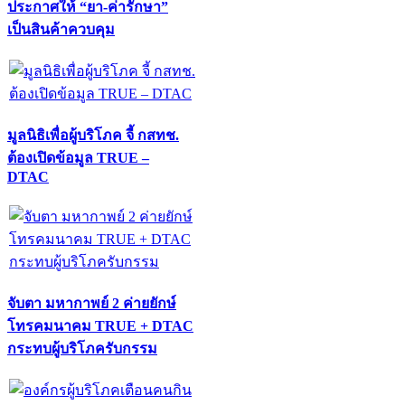
ประกาศให้ “ยา-ค่ารักษา”
เป็นสินค้าควบคุม
มูลนิธิเพื่อผู้บริโภค จี้ กสทช.
ต้องเปิดข้อมูล TRUE –
DTAC
จับตา มหากาพย์ 2 ค่ายยักษ์
โทรคมนาคม TRUE + DTAC
กระทบผู้บริโภครับกรรม