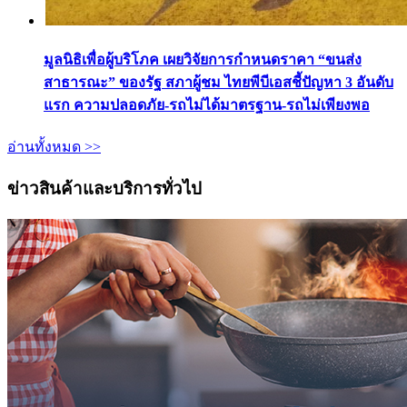
มูลนิธิเพื่อผู้บริโภค เผยวิจัยการกำหนดราคา “ขนส่ง
สาธารณะ” ของรัฐ สภาผู้ชม ไทยพีบีเอสชี้ปัญหา 3 อันดับ
แรก ความปลอดภัย-รถไม่ได้มาตรฐาน-รถไม่เพียงพอ
อ่านทั้งหมด >>
ข่าวสินค้าและบริการทั่วไป