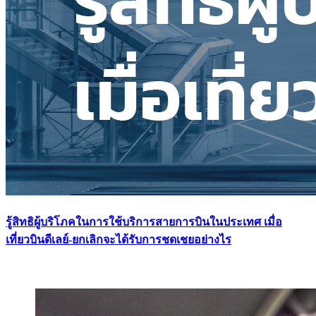
รู้สิทธิผู้บริโภคในการใช้บริการสายการบินในประเทศ เมื่อ
เที่ยวบินดีเลย์-ยกเลิกจะได้รับการชดเชยอย่างไร