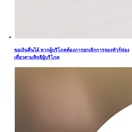
ขอเงินคืนได้ หากผู้บริโภคต้องการยกเลิกการจองทัวร์ท่อง
เที่ยวตามสิทธิผู้บริโภค