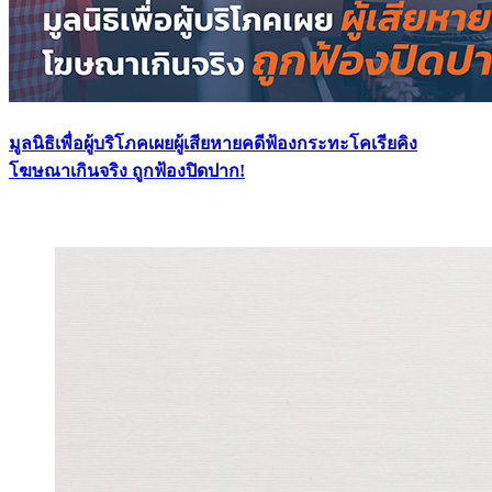
มูลนิธิเพื่อผู้บริโภคเผยผู้เสียหายคดีฟ้องกระทะโคเรียคิง
โฆษณาเกินจริง ถูกฟ้องปิดปาก!