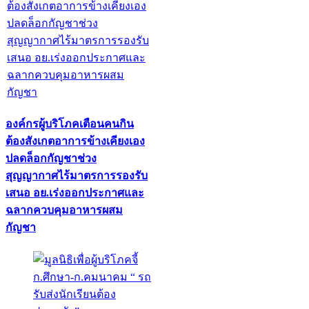
องค์กรผู้บริโภคเตือนคนกิน
ต้องสังเกตอาการข้างเคียงเอง
ปลดล็อกกัญชาช่วง
สุญญากาศไร้มาตรการรองรับ
เสนอ อย.เร่งออกประกาศและ
ฉลากควบคุมอาหารผสม
กัญชา