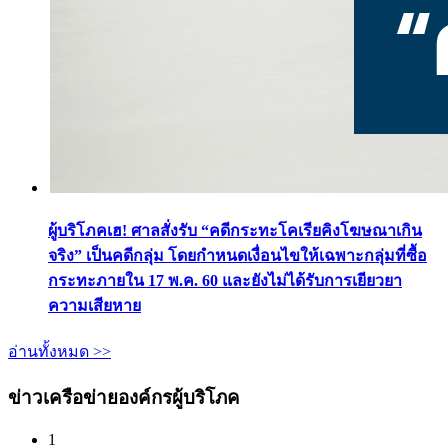
ผู้บริโภคเฮ! ศาลสั่งรับ “คดีกระทะโคเรียคิงโฆษณาเกิน
จริง” เป็นคดีกลุ่ม โดยกำหนดเงื่อนไขให้เฉพาะกลุ่มที่ซื้อ
กระทะภายใน 17 พ.ค. 60 และยังไม่ได้รับการเยียวยา
ความเสียหาย
อ่านทั้งหมด >>
ข่าวเครือข่ายองค์กรผู้บริโภค
1