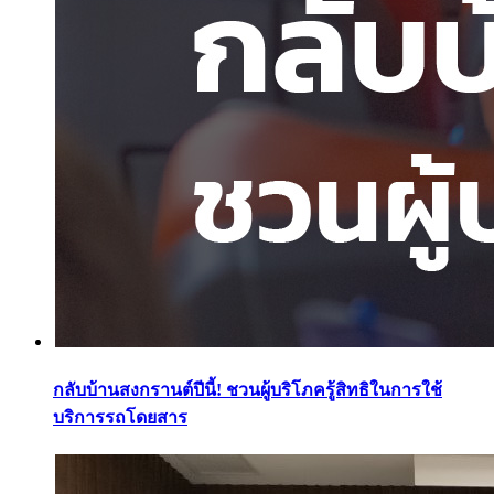
กลับบ้านสงกรานต์ปีนี้! ชวนผู้บริโภครู้สิทธิในการใช้
บริการรถโดยสาร