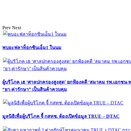
Prev
Next
พบอะฟลาท็อกซินเอ็ม1 ในนม
ผู้บริโภค เฮ ‘ศาลปกครองสูงสุด’ ยกฟ้องคดี ‘สมาคม รพ.เอกชน-
“ยา-ค่ารักษา” เป็นสินค้าควบคุม
มูลนิธิเพื่อผู้บริโภค จี้ กสทช. ต้องเปิดข้อมูล TRUE – DTAC