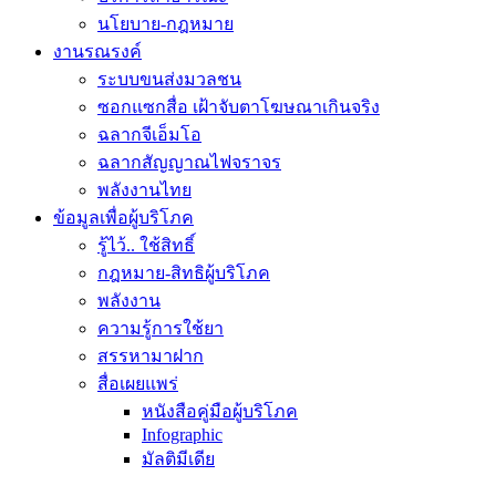
นโยบาย-กฎหมาย
งานรณรงค์
ระบบขนส่งมวลชน
ซอกแซกสื่อ เฝ้าจับตาโฆษณาเกินจริง
ฉลากจีเอ็มโอ
ฉลากสัญญาณไฟจราจร
พลังงานไทย
ข้อมูลเพื่อผู้บริโภค
รู้ไว้.. ใช้สิทธิ์
กฎหมาย-สิทธิผู้บริโภค
พลังงาน
ความรู้การใช้ยา
สรรหามาฝาก
สื่อเผยแพร่
หนังสือคู่มือผู้บริโภค
Infographic
มัลติมีเดีย