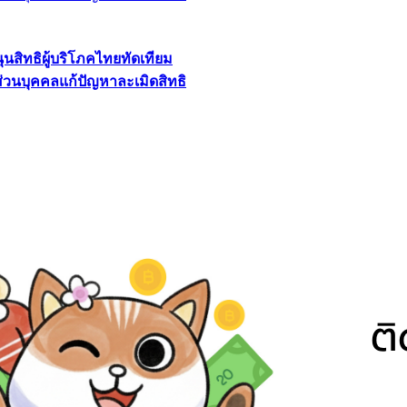
นุนสิทธิผู้บริโภคไทยทัดเทียม
ลส่วนบุคคลแก้ปัญหาละเมิดสิทธิ