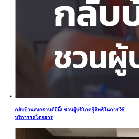
กลับบ้านสงกรานต์ปีนี้! ชวนผู้บริโภครู้สิทธิในการใช้
บริการรถโดยสาร