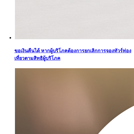
ขอเงินคืนได้ หากผู้บริโภคต้องการยกเลิกการจองทัวร์ท่อง
เที่ยวตามสิทธิผู้บริโภค