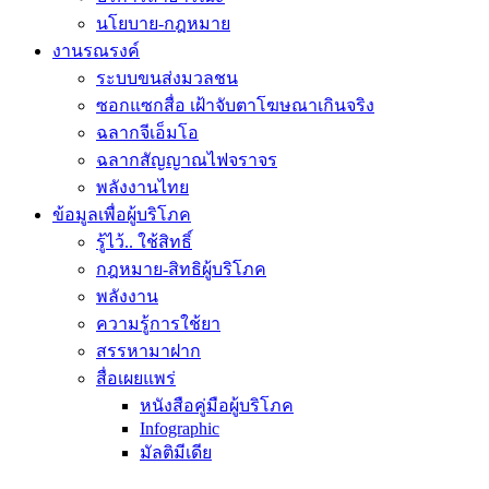
นโยบาย-กฎหมาย
งานรณรงค์
ระบบขนส่งมวลชน
ซอกแซกสื่อ เฝ้าจับตาโฆษณาเกินจริง
ฉลากจีเอ็มโอ
ฉลากสัญญาณไฟจราจร
พลังงานไทย
ข้อมูลเพื่อผู้บริโภค
รู้ไว้.. ใช้สิทธิ์
กฎหมาย-สิทธิผู้บริโภค
พลังงาน
ความรู้การใช้ยา
สรรหามาฝาก
สื่อเผยแพร่
หนังสือคู่มือผู้บริโภค
Infographic
มัลติมีเดีย