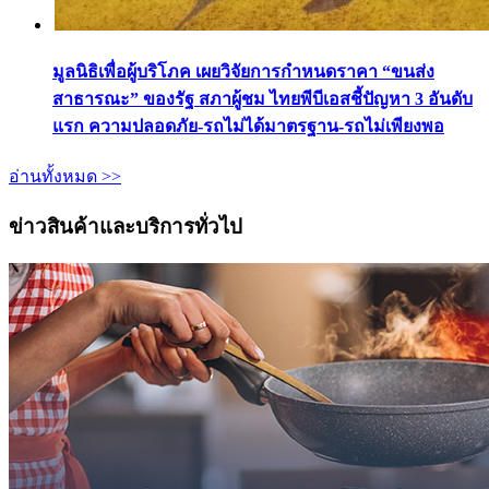
มูลนิธิเพื่อผู้บริโภค เผยวิจัยการกำหนดราคา “ขนส่ง
สาธารณะ” ของรัฐ สภาผู้ชม ไทยพีบีเอสชี้ปัญหา 3 อันดับ
แรก ความปลอดภัย-รถไม่ได้มาตรฐาน-รถไม่เพียงพอ
อ่านทั้งหมด >>
ข่าวสินค้าและบริการทั่วไป