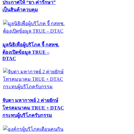
ประกาศให้ “ยา-ค่ารักษา”
เป็นสินค้าควบคุม
มูลนิธิเพื่อผู้บริโภค จี้ กสทช.
ต้องเปิดข้อมูล TRUE –
DTAC
จับตา มหากาพย์ 2 ค่ายยักษ์
โทรคมนาคม TRUE + DTAC
กระทบผู้บริโภครับกรรม