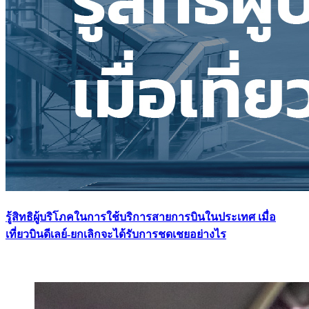
รู้สิทธิผู้บริโภคในการใช้บริการสายการบินในประเทศ เมื่อ
เที่ยวบินดีเลย์-ยกเลิกจะได้รับการชดเชยอย่างไร