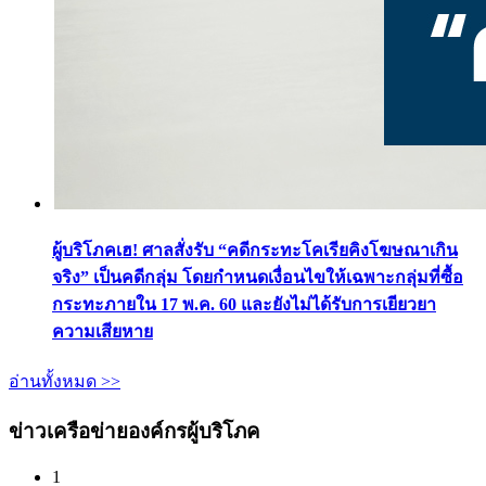
ผู้บริโภคเฮ! ศาลสั่งรับ “คดีกระทะโคเรียคิงโฆษณาเกิน
จริง” เป็นคดีกลุ่ม โดยกำหนดเงื่อนไขให้เฉพาะกลุ่มที่ซื้อ
กระทะภายใน 17 พ.ค. 60 และยังไม่ได้รับการเยียวยา
ความเสียหาย
อ่านทั้งหมด >>
ข่าวเครือข่ายองค์กรผู้บริโภค
1