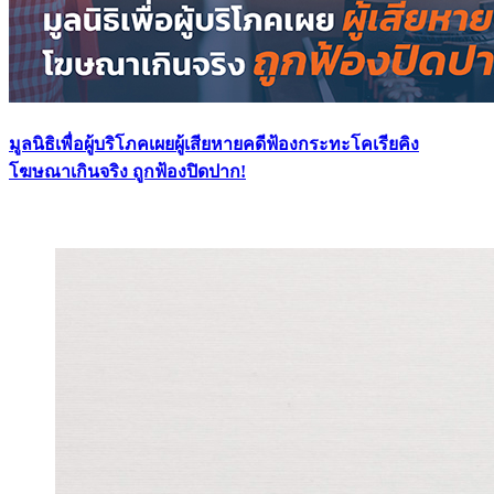
มูลนิธิเพื่อผู้บริโภคเผยผู้เสียหายคดีฟ้องกระทะโคเรียคิง
โฆษณาเกินจริง ถูกฟ้องปิดปาก!