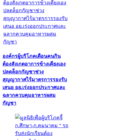
องค์กรผู้บริโภคเตือนคนกิน
ต้องสังเกตอาการข้างเคียงเอง
ปลดล็อกกัญชาช่วง
สุญญากาศไร้มาตรการรองรับ
เสนอ อย.เร่งออกประกาศและ
ฉลากควบคุมอาหารผสม
กัญชา