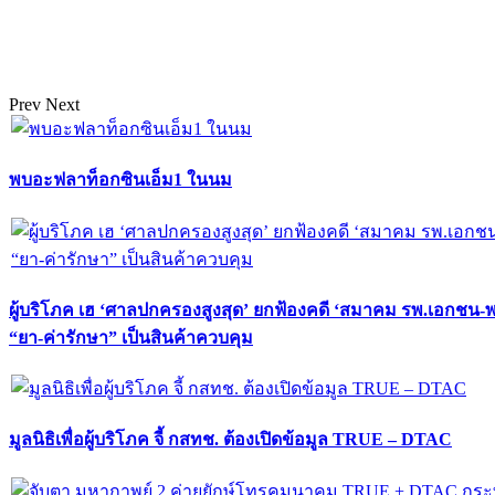
Prev
Next
พบอะฟลาท็อกซินเอ็ม1 ในนม
ผู้บริโภค เฮ ‘ศาลปกครองสูงสุด’ ยกฟ้องคดี ‘สมาคม รพ.เอกชน-
“ยา-ค่ารักษา” เป็นสินค้าควบคุม
มูลนิธิเพื่อผู้บริโภค จี้ กสทช. ต้องเปิดข้อมูล TRUE – DTAC