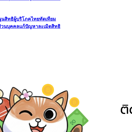
นุนสิทธิผู้บริโภคไทยทัดเทียม
ลส่วนบุคคลแก้ปัญหาละเมิดสิทธิ