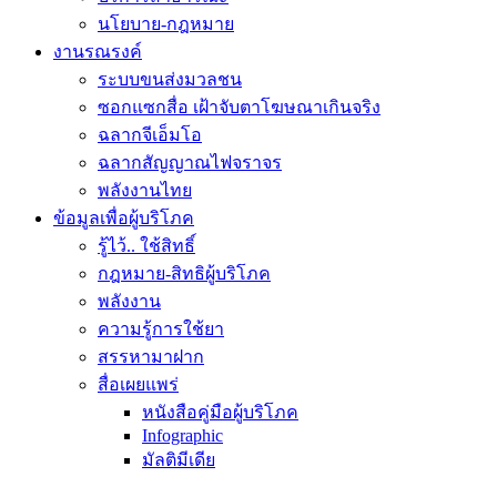
นโยบาย-กฎหมาย
งานรณรงค์
ระบบขนส่งมวลชน
ซอกแซกสื่อ เฝ้าจับตาโฆษณาเกินจริง
ฉลากจีเอ็มโอ
ฉลากสัญญาณไฟจราจร
พลังงานไทย
ข้อมูลเพื่อผู้บริโภค
รู้ไว้.. ใช้สิทธิ์
กฎหมาย-สิทธิผู้บริโภค
พลังงาน
ความรู้การใช้ยา
สรรหามาฝาก
สื่อเผยแพร่
หนังสือคู่มือผู้บริโภค
Infographic
มัลติมีเดีย