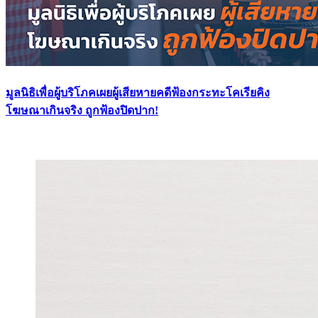
มูลนิธิเพื่อผู้บริโภคเผยผู้เสียหายคดีฟ้องกระทะโคเรียคิง
โฆษณาเกินจริง ถูกฟ้องปิดปาก!