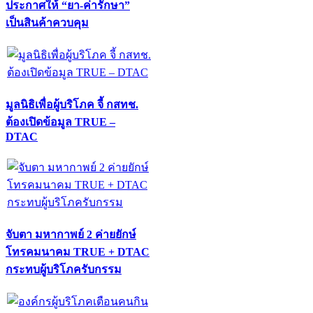
ประกาศให้ “ยา-ค่ารักษา”
เป็นสินค้าควบคุม
มูลนิธิเพื่อผู้บริโภค จี้ กสทช.
ต้องเปิดข้อมูล TRUE –
DTAC
จับตา มหากาพย์ 2 ค่ายยักษ์
โทรคมนาคม TRUE + DTAC
กระทบผู้บริโภครับกรรม