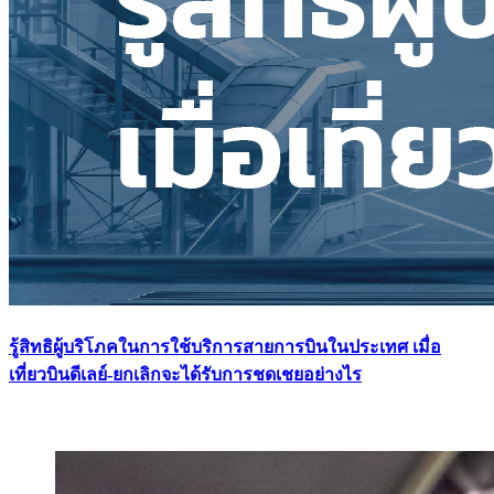
รู้สิทธิผู้บริโภคในการใช้บริการสายการบินในประเทศ เมื่อ
เที่ยวบินดีเลย์-ยกเลิกจะได้รับการชดเชยอย่างไร