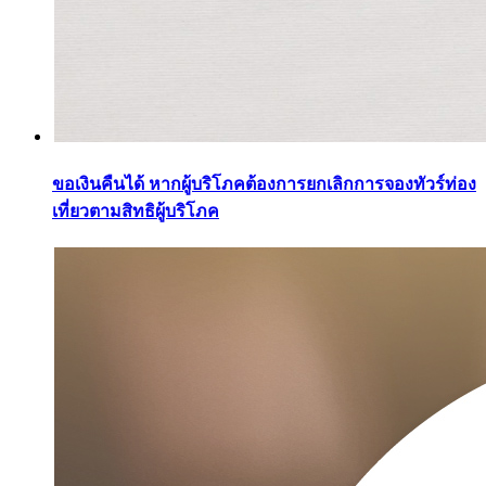
ขอเงินคืนได้ หากผู้บริโภคต้องการยกเลิกการจองทัวร์ท่อง
เที่ยวตามสิทธิผู้บริโภค