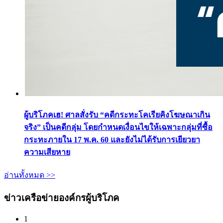
ผู้บริโภคเฮ! ศาลสั่งรับ “คดีกระทะโคเรียคิงโฆษณาเกิน
จริง” เป็นคดีกลุ่ม โดยกำหนดเงื่อนไขให้เฉพาะกลุ่มที่ซื้อ
กระทะภายใน 17 พ.ค. 60 และยังไม่ได้รับการเยียวยา
ความเสียหาย
อ่านทั้งหมด >>
ข่าวเครือข่ายองค์กรผู้บริโภค
1