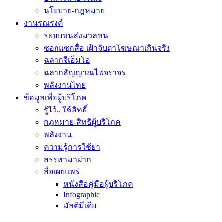
นโยบาย-กฎหมาย
งานรณรงค์
ระบบขนส่งมวลชน
ซอกแซกสื่อ เฝ้าจับตาโฆษณาเกินจริง
ฉลากจีเอ็มโอ
ฉลากสัญญาณไฟจราจร
พลังงานไทย
ข้อมูลเพื่อผู้บริโภค
รู้ไว้.. ใช้สิทธิ์
กฎหมาย-สิทธิผู้บริโภค
พลังงาน
ความรู้การใช้ยา
สรรหามาฝาก
สื่อเผยแพร่
หนังสือคู่มือผู้บริโภค
Infographic
มัลติมีเดีย