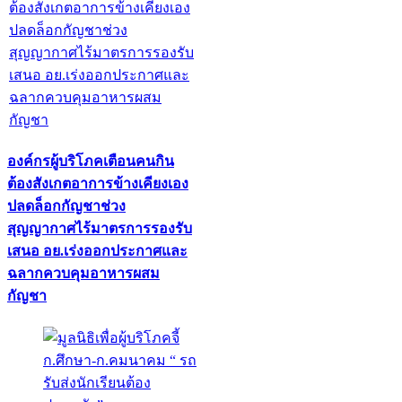
องค์กรผู้บริโภคเตือนคนกิน
ต้องสังเกตอาการข้างเคียงเอง
ปลดล็อกกัญชาช่วง
สุญญากาศไร้มาตรการรองรับ
เสนอ อย.เร่งออกประกาศและ
ฉลากควบคุมอาหารผสม
กัญชา