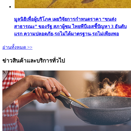
มูลนิธิเพื่อผู้บริโภค เผยวิจัยการกำหนดราคา “ขนส่ง
สาธารณะ” ของรัฐ สภาผู้ชม ไทยพีบีเอสชี้ปัญหา 3 อันดับ
แรก ความปลอดภัย-รถไม่ได้มาตรฐาน-รถไม่เพียงพอ
อ่านทั้งหมด >>
ข่าวสินค้าและบริการทั่วไป