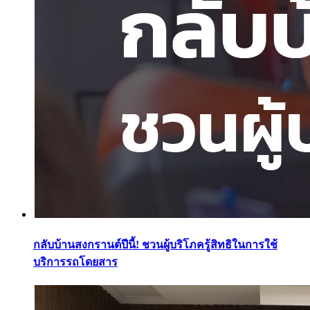
กลับบ้านสงกรานต์ปีนี้! ชวนผู้บริโภครู้สิทธิในการใช้
บริการรถโดยสาร