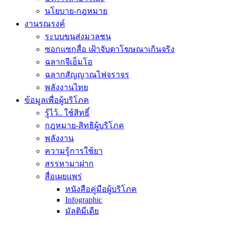
นโยบาย-กฎหมาย
งานรณรงค์
ระบบขนส่งมวลชน
ซอกแซกสื่อ เฝ้าจับตาโฆษณาเกินจริง
ฉลากจีเอ็มโอ
ฉลากสัญญาณไฟจราจร
พลังงานไทย
ข้อมูลเพื่อผู้บริโภค
รู้ไว้.. ใช้สิทธิ์
กฎหมาย-สิทธิผู้บริโภค
พลังงาน
ความรู้การใช้ยา
สรรหามาฝาก
สื่อเผยแพร่
หนังสือคู่มือผู้บริโภค
Infographic
มัลติมีเดีย