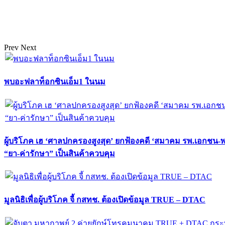
Prev
Next
พบอะฟลาท็อกซินเอ็ม1 ในนม
ผู้บริโภค เฮ ‘ศาลปกครองสูงสุด’ ยกฟ้องคดี ‘สมาคม รพ.เอกชน-
“ยา-ค่ารักษา” เป็นสินค้าควบคุม
มูลนิธิเพื่อผู้บริโภค จี้ กสทช. ต้องเปิดข้อมูล TRUE – DTAC