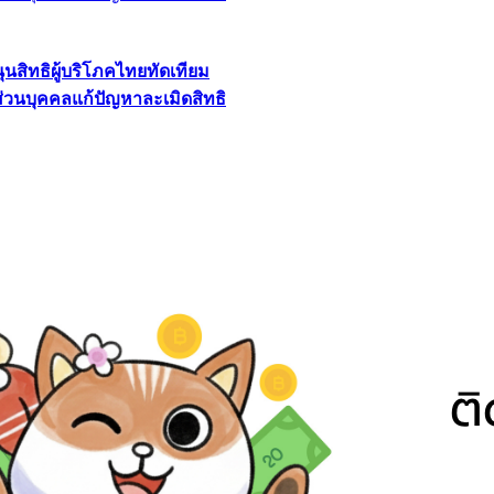
นุนสิทธิผู้บริโภคไทยทัดเทียม
ลส่วนบุคคลแก้ปัญหาละเมิดสิทธิ