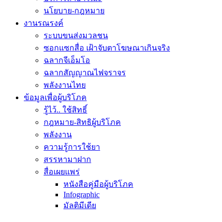
นโยบาย-กฎหมาย
งานรณรงค์
ระบบขนส่งมวลชน
ซอกแซกสื่อ เฝ้าจับตาโฆษณาเกินจริง
ฉลากจีเอ็มโอ
ฉลากสัญญาณไฟจราจร
พลังงานไทย
ข้อมูลเพื่อผู้บริโภค
รู้ไว้.. ใช้สิทธิ์
กฎหมาย-สิทธิผู้บริโภค
พลังงาน
ความรู้การใช้ยา
สรรหามาฝาก
สื่อเผยแพร่
หนังสือคู่มือผู้บริโภค
Infographic
มัลติมีเดีย