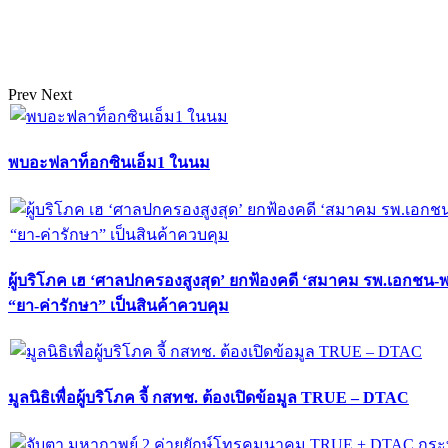
Prev
Next
พบอะฟลาท็อกซินเอ็ม1 ในนม
ผู้บริโภค เฮ ‘ศาลปกครองสูงสุด’ ยกฟ้องคดี ‘สมาคม รพ.เอกชน-
“ยา-ค่ารักษา” เป็นสินค้าควบคุม
มูลนิธิเพื่อผู้บริโภค จี้ กสทช. ต้องเปิดข้อมูล TRUE – DTAC