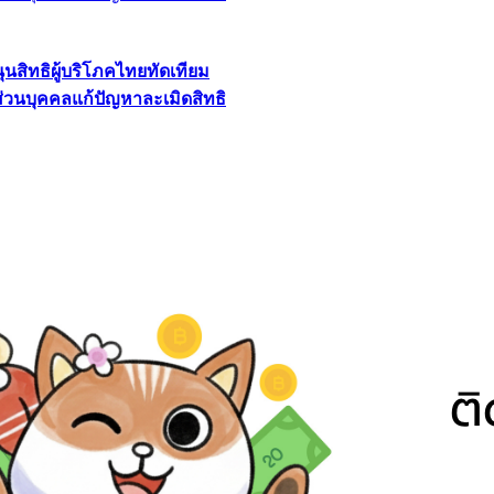
นุนสิทธิผู้บริโภคไทยทัดเทียม
ลส่วนบุคคลแก้ปัญหาละเมิดสิทธิ