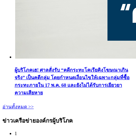
ผู้บริโภคเฮ! ศาลสั่งรับ “คดีกระทะโคเรียคิงโฆษณาเกิน
จริง” เป็นคดีกลุ่ม โดยกำหนดเงื่อนไขให้เฉพาะกลุ่มที่ซื้อ
กระทะภายใน 17 พ.ค. 60 และยังไม่ได้รับการเยียวยา
ความเสียหาย
อ่านทั้งหมด >>
ข่าวเครือข่ายองค์กรผู้บริโภค
1