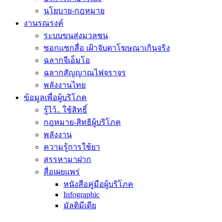
นโยบาย-กฎหมาย
งานรณรงค์
ระบบขนส่งมวลชน
ซอกแซกสื่อ เฝ้าจับตาโฆษณาเกินจริง
ฉลากจีเอ็มโอ
ฉลากสัญญาณไฟจราจร
พลังงานไทย
ข้อมูลเพื่อผู้บริโภค
รู้ไว้.. ใช้สิทธิ์
กฎหมาย-สิทธิผู้บริโภค
พลังงาน
ความรู้การใช้ยา
สรรหามาฝาก
สื่อเผยแพร่
หนังสือคู่มือผู้บริโภค
Infographic
มัลติมีเดีย