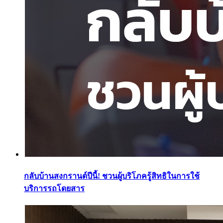
กลับบ้านสงกรานต์ปีนี้! ชวนผู้บริโภครู้สิทธิในการใช้
บริการรถโดยสาร