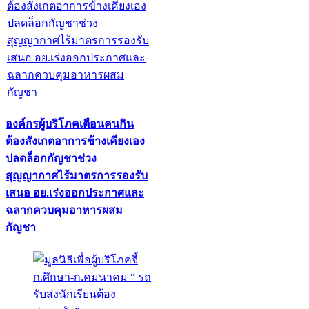
องค์กรผู้บริโภคเตือนคนกิน
ต้องสังเกตอาการข้างเคียงเอง
ปลดล็อกกัญชาช่วง
สุญญากาศไร้มาตรการรองรับ
เสนอ อย.เร่งออกประกาศและ
ฉลากควบคุมอาหารผสม
กัญชา