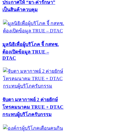
ประกาศให้ “ยา-ค่ารักษา”
เป็นสินค้าควบคุม
มูลนิธิเพื่อผู้บริโภค จี้ กสทช.
ต้องเปิดข้อมูล TRUE –
DTAC
จับตา มหากาพย์ 2 ค่ายยักษ์
โทรคมนาคม TRUE + DTAC
กระทบผู้บริโภครับกรรม