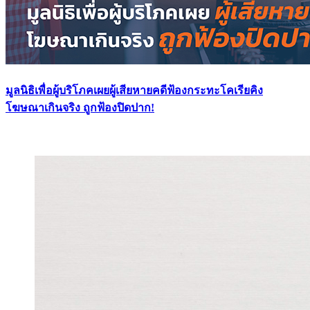
มูลนิธิเพื่อผู้บริโภคเผยผู้เสียหายคดีฟ้องกระทะโคเรียคิง
โฆษณาเกินจริง ถูกฟ้องปิดปาก!