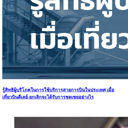
รู้สิทธิผู้บริโภคในการใช้บริการสายการบินในประเทศ เมื่อ
เที่ยวบินดีเลย์-ยกเลิกจะได้รับการชดเชยอย่างไร