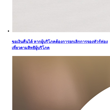
ขอเงินคืนได้ หากผู้บริโภคต้องการยกเลิกการจองทัวร์ท่อง
เที่ยวตามสิทธิผู้บริโภค