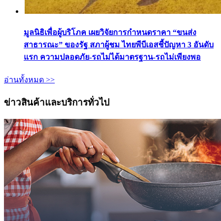
มูลนิธิเพื่อผู้บริโภค เผยวิจัยการกำหนดราคา “ขนส่ง
สาธารณะ” ของรัฐ สภาผู้ชม ไทยพีบีเอสชี้ปัญหา 3 อันดับ
แรก ความปลอดภัย-รถไม่ได้มาตรฐาน-รถไม่เพียงพอ
อ่านทั้งหมด >>
ข่าวสินค้าและบริการทั่วไป