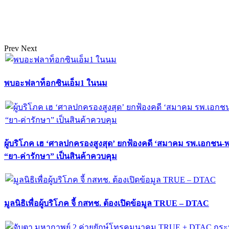
Prev
Next
พบอะฟลาท็อกซินเอ็ม1 ในนม
ผู้บริโภค เฮ ‘ศาลปกครองสูงสุด’ ยกฟ้องคดี ‘สมาคม รพ.เอกชน-
“ยา-ค่ารักษา” เป็นสินค้าควบคุม
มูลนิธิเพื่อผู้บริโภค จี้ กสทช. ต้องเปิดข้อมูล TRUE – DTAC