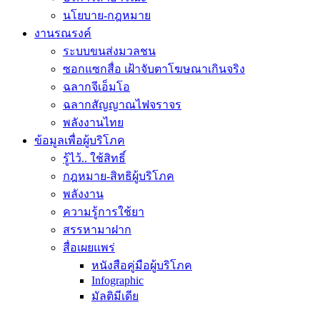
นโยบาย-กฎหมาย
งานรณรงค์
ระบบขนส่งมวลชน
ซอกแซกสื่อ เฝ้าจับตาโฆษณาเกินจริง
ฉลากจีเอ็มโอ
ฉลากสัญญาณไฟจราจร
พลังงานไทย
ข้อมูลเพื่อผู้บริโภค
รู้ไว้.. ใช้สิทธิ์
กฎหมาย-สิทธิผู้บริโภค
พลังงาน
ความรู้การใช้ยา
สรรหามาฝาก
สื่อเผยแพร่
หนังสือคู่มือผู้บริโภค
Infographic
มัลติมีเดีย