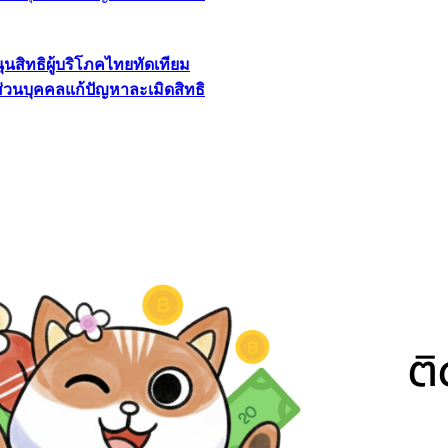
นุนสิทธิผู้บริโภคไทยทัดเทียม
ลส่วนบุคคลแก้ปัญหาละเมิดสิทธิ