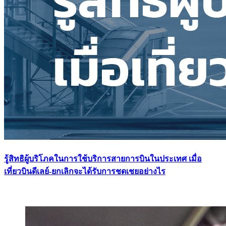
รู้สิทธิผู้บริโภคในการใช้บริการสายการบินในประเทศ เมื่อ
เที่ยวบินดีเลย์-ยกเลิกจะได้รับการชดเชยอย่างไร