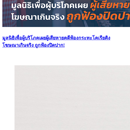
มูลนิธิเพื่อผู้บริโภคเผยผู้เสียหายคดีฟ้องกระทะโคเรียคิง
โฆษณาเกินจริง ถูกฟ้องปิดปาก!