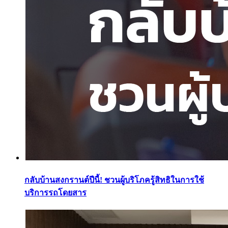
กลับบ้านสงกรานต์ปีนี้! ชวนผู้บริโภครู้สิทธิในการใช้
บริการรถโดยสาร