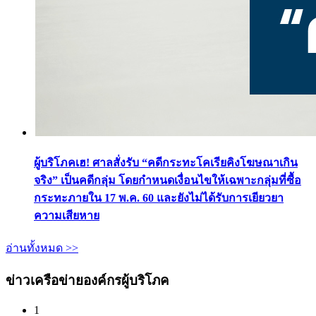
ผู้บริโภคเฮ! ศาลสั่งรับ “คดีกระทะโคเรียคิงโฆษณาเกิน
จริง” เป็นคดีกลุ่ม โดยกำหนดเงื่อนไขให้เฉพาะกลุ่มที่ซื้อ
กระทะภายใน 17 พ.ค. 60 และยังไม่ได้รับการเยียวยา
ความเสียหาย
อ่านทั้งหมด >>
ข่าวเครือข่ายองค์กรผู้บริโภค
1