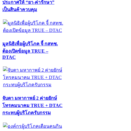
ประกาศให้ “ยา-ค่ารักษา”
เป็นสินค้าควบคุม
มูลนิธิเพื่อผู้บริโภค จี้ กสทช.
ต้องเปิดข้อมูล TRUE –
DTAC
จับตา มหากาพย์ 2 ค่ายยักษ์
โทรคมนาคม TRUE + DTAC
กระทบผู้บริโภครับกรรม