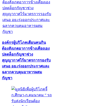
องค์กรผู้บริโภคเตือนคนกิน
ต้องสังเกตอาการข้างเคียงเอง
ปลดล็อกกัญชาช่วง
สุญญากาศไร้มาตรการรองรับ
เสนอ อย.เร่งออกประกาศและ
ฉลากควบคุมอาหารผสม
กัญชา