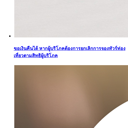
ขอเงินคืนได้ หากผู้บริโภคต้องการยกเลิกการจองทัวร์ท่อง
เที่ยวตามสิทธิผู้บริโภค