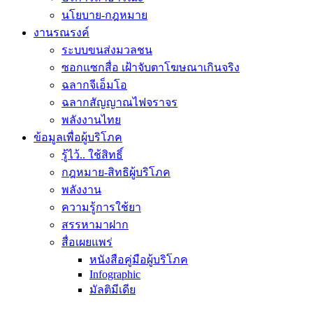
นโยบาย-กฎหมาย
งานรณรงค์
ระบบขนส่งมวลชน
ซอกแซกสื่อ เฝ้าจับตาโฆษณาเกินจริง
ฉลากจีเอ็มโอ
ฉลากสัญญาณไฟจราจร
พลังงานไทย
ข้อมูลเพื่อผู้บริโภค
รู้ไว้.. ใช้สิทธิ์
กฎหมาย-สิทธิผู้บริโภค
พลังงาน
ความรู้การใช้ยา
สรรหามาฝาก
สื่อเผยแพร่
หนังสือคู่มือผู้บริโภค
Infographic
มัลติมีเดีย