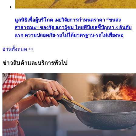
มูลนิธิเพื่อผู้บริโภค เผยวิจัยการกำหนดราคา “ขนส่ง
สาธารณะ” ของรัฐ สภาผู้ชม ไทยพีบีเอสชี้ปัญหา 3 อันดับ
แรก ความปลอดภัย-รถไม่ได้มาตรฐาน-รถไม่เพียงพอ
อ่านทั้งหมด >>
ข่าวสินค้าและบริการทั่วไป