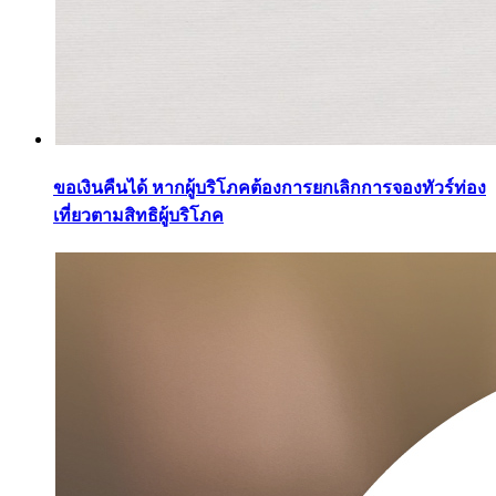
ขอเงินคืนได้ หากผู้บริโภคต้องการยกเลิกการจองทัวร์ท่อง
เที่ยวตามสิทธิผู้บริโภค