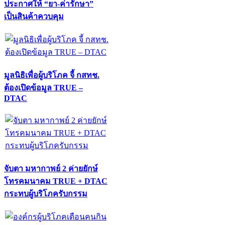
ประกาศให้ “ยา-ค่ารักษา”
เป็นสินค้าควบคุม
มูลนิธิเพื่อผู้บริโภค จี้ กสทช.
ต้องเปิดข้อมูล TRUE –
DTAC
จับตา มหากาพย์ 2 ค่ายยักษ์
โทรคมนาคม TRUE + DTAC
กระทบผู้บริโภครับกรรม