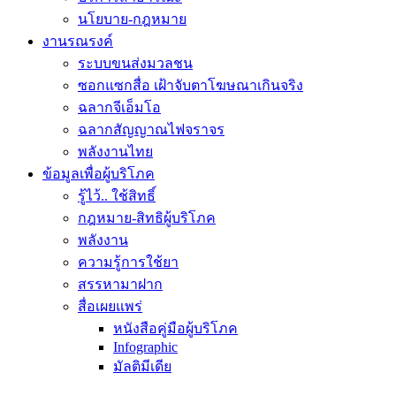
นโยบาย-กฎหมาย
งานรณรงค์
ระบบขนส่งมวลชน
ซอกแซกสื่อ เฝ้าจับตาโฆษณาเกินจริง
ฉลากจีเอ็มโอ
ฉลากสัญญาณไฟจราจร
พลังงานไทย
ข้อมูลเพื่อผู้บริโภค
รู้ไว้.. ใช้สิทธิ์
กฎหมาย-สิทธิผู้บริโภค
พลังงาน
ความรู้การใช้ยา
สรรหามาฝาก
สื่อเผยแพร่
หนังสือคู่มือผู้บริโภค
Infographic
มัลติมีเดีย