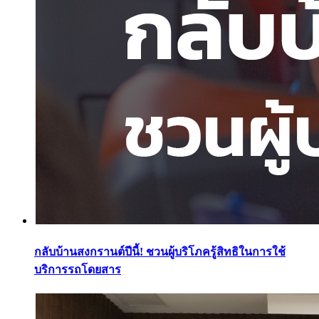
กลับบ้านสงกรานต์ปีนี้! ชวนผู้บริโภครู้สิทธิในการใช้
บริการรถโดยสาร