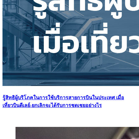
รู้สิทธิผู้บริโภคในการใช้บริการสายการบินในประเทศ เมื่อ
เที่ยวบินดีเลย์-ยกเลิกจะได้รับการชดเชยอย่างไร