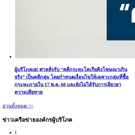
ผู้บริโภคเฮ! ศาลสั่งรับ “คดีกระทะโคเรียคิงโฆษณาเกิน
จริง” เป็นคดีกลุ่ม โดยกำหนดเงื่อนไขให้เฉพาะกลุ่มที่ซื้อ
กระทะภายใน 17 พ.ค. 60 และยังไม่ได้รับการเยียวยา
ความเสียหาย
อ่านทั้งหมด >>
ข่าวเครือข่ายองค์กรผู้บริโภค
1