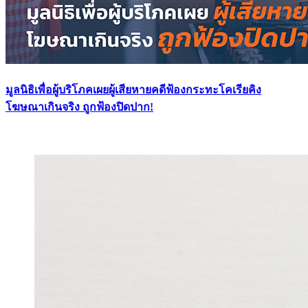
มูลนิธิเพื่อผู้บริโภคเผยผู้เสียหายคดีฟ้องกระทะโคเรียคิง
โฆษณาเกินจริง ถูกฟ้องปิดปาก!