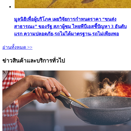
มูลนิธิเพื่อผู้บริโภค เผยวิจัยการกำหนดราคา “ขนส่ง
สาธารณะ” ของรัฐ สภาผู้ชม ไทยพีบีเอสชี้ปัญหา 3 อันดับ
แรก ความปลอดภัย-รถไม่ได้มาตรฐาน-รถไม่เพียงพอ
อ่านทั้งหมด >>
ข่าวสินค้าและบริการทั่วไป