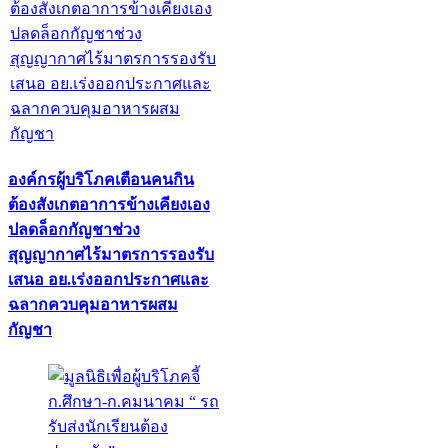
องค์กรผู้บริโภคเตือนคนกิน
ต้องสังเกตอาการข้างเคียงเอง
ปลดล็อกกัญชาช่วง
สุญญากาศไร้มาตรการรองรับ
เสนอ อย.เร่งออกประกาศและ
ฉลากควบคุมอาหารผสม
กัญชา