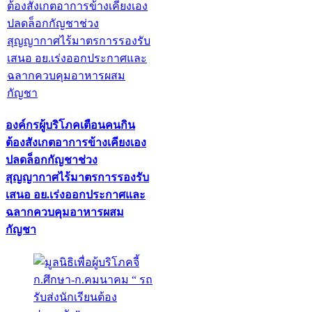
องค์กรผู้บริโภคเตือนคนกิน
ต้องสังเกตอาการข้างเคียงเอง
ปลดล็อกกัญชาช่วง
สุญญากาศไร้มาตรการรองรับ
เสนอ อย.เร่งออกประกาศและ
ฉลากควบคุมอาหารผสม
กัญชา