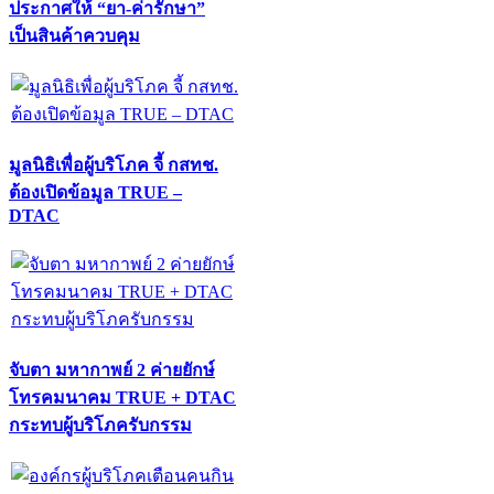
ประกาศให้ “ยา-ค่ารักษา”
เป็นสินค้าควบคุม
มูลนิธิเพื่อผู้บริโภค จี้ กสทช.
ต้องเปิดข้อมูล TRUE –
DTAC
จับตา มหากาพย์ 2 ค่ายยักษ์
โทรคมนาคม TRUE + DTAC
กระทบผู้บริโภครับกรรม