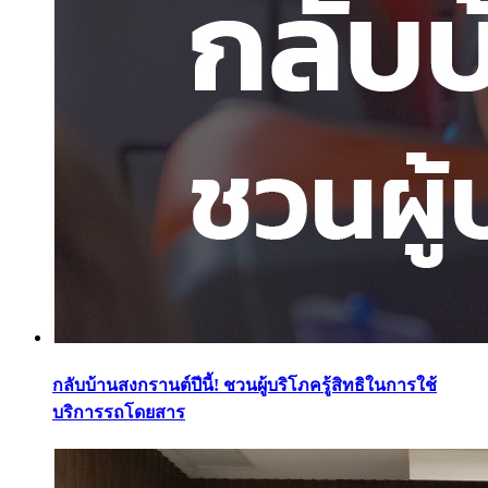
กลับบ้านสงกรานต์ปีนี้! ชวนผู้บริโภครู้สิทธิในการใช้
บริการรถโดยสาร