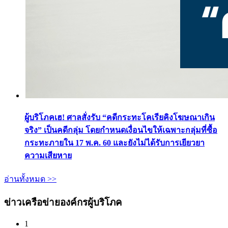
ผู้บริโภคเฮ! ศาลสั่งรับ “คดีกระทะโคเรียคิงโฆษณาเกิน
จริง” เป็นคดีกลุ่ม โดยกำหนดเงื่อนไขให้เฉพาะกลุ่มที่ซื้อ
กระทะภายใน 17 พ.ค. 60 และยังไม่ได้รับการเยียวยา
ความเสียหาย
อ่านทั้งหมด >>
ข่าวเครือข่ายองค์กรผู้บริโภค
1