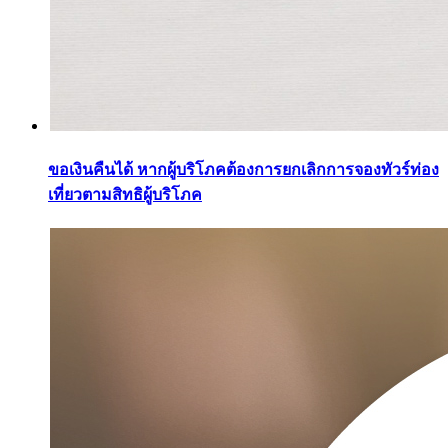
ขอเงินคืนได้ หากผู้บริโภคต้องการยกเลิกการจองทัวร์ท่อง
เที่ยวตามสิทธิผู้บริโภค