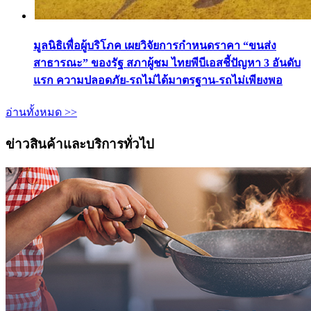
มูลนิธิเพื่อผู้บริโภค เผยวิจัยการกำหนดราคา “ขนส่ง
สาธารณะ” ของรัฐ สภาผู้ชม ไทยพีบีเอสชี้ปัญหา 3 อันดับ
แรก ความปลอดภัย-รถไม่ได้มาตรฐาน-รถไม่เพียงพอ
อ่านทั้งหมด >>
ข่าวสินค้าและบริการทั่วไป