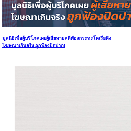
มูลนิธิเพื่อผู้บริโภคเผยผู้เสียหายคดีฟ้องกระทะโคเรียคิง
โฆษณาเกินจริง ถูกฟ้องปิดปาก!