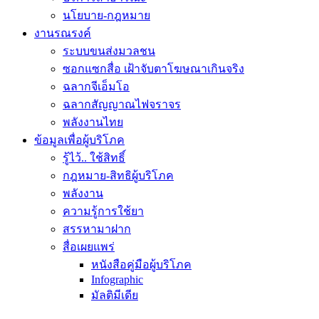
นโยบาย-กฎหมาย
งานรณรงค์
ระบบขนส่งมวลชน
ซอกแซกสื่อ เฝ้าจับตาโฆษณาเกินจริง
ฉลากจีเอ็มโอ
ฉลากสัญญาณไฟจราจร
พลังงานไทย
ข้อมูลเพื่อผู้บริโภค
รู้ไว้.. ใช้สิทธิ์
กฎหมาย-สิทธิผู้บริโภค
พลังงาน
ความรู้การใช้ยา
สรรหามาฝาก
สื่อเผยแพร่
หนังสือคู่มือผู้บริโภค
Infographic
มัลติมีเดีย