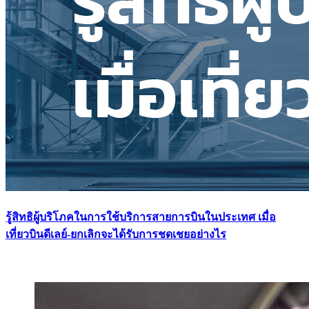
รู้สิทธิผู้บริโภคในการใช้บริการสายการบินในประเทศ เมื่อ
เที่ยวบินดีเลย์-ยกเลิกจะได้รับการชดเชยอย่างไร