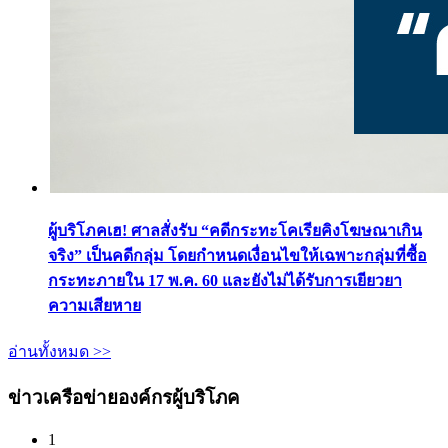
ผู้บริโภคเฮ! ศาลสั่งรับ “คดีกระทะโคเรียคิงโฆษณาเกิน
จริง” เป็นคดีกลุ่ม โดยกำหนดเงื่อนไขให้เฉพาะกลุ่มที่ซื้อ
กระทะภายใน 17 พ.ค. 60 และยังไม่ได้รับการเยียวยา
ความเสียหาย
อ่านทั้งหมด >>
ข่าวเครือข่ายองค์กรผู้บริโภค
1