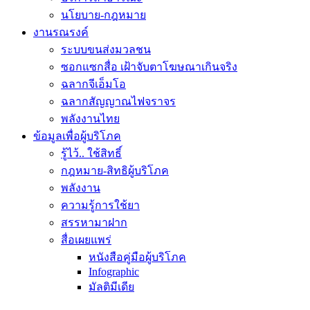
นโยบาย-กฎหมาย
งานรณรงค์
ระบบขนส่งมวลชน
ซอกแซกสื่อ เฝ้าจับตาโฆษณาเกินจริง
ฉลากจีเอ็มโอ
ฉลากสัญญาณไฟจราจร
พลังงานไทย
ข้อมูลเพื่อผู้บริโภค
รู้ไว้.. ใช้สิทธิ์
กฎหมาย-สิทธิผู้บริโภค
พลังงาน
ความรู้การใช้ยา
สรรหามาฝาก
สื่อเผยแพร่
หนังสือคู่มือผู้บริโภค
Infographic
มัลติมีเดีย