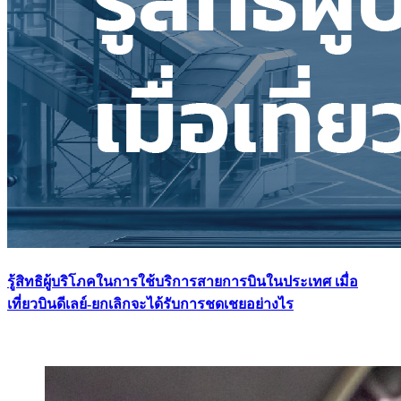
รู้สิทธิผู้บริโภคในการใช้บริการสายการบินในประเทศ เมื่อ
เที่ยวบินดีเลย์-ยกเลิกจะได้รับการชดเชยอย่างไร