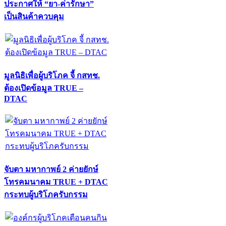
ประกาศให้ “ยา-ค่ารักษา”
เป็นสินค้าควบคุม
มูลนิธิเพื่อผู้บริโภค จี้ กสทช.
ต้องเปิดข้อมูล TRUE –
DTAC
จับตา มหากาพย์ 2 ค่ายยักษ์
โทรคมนาคม TRUE + DTAC
กระทบผู้บริโภครับกรรม