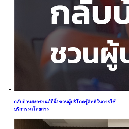
กลับบ้านสงกรานต์ปีนี้! ชวนผู้บริโภครู้สิทธิในการใช้
บริการรถโดยสาร