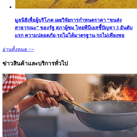
มูลนิธิเพื่อผู้บริโภค เผยวิจัยการกำหนดราคา “ขนส่ง
สาธารณะ” ของรัฐ สภาผู้ชม ไทยพีบีเอสชี้ปัญหา 3 อันดับ
แรก ความปลอดภัย-รถไม่ได้มาตรฐาน-รถไม่เพียงพอ
อ่านทั้งหมด >>
ข่าวสินค้าและบริการทั่วไป