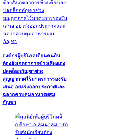
องค์กรผู้บริโภคเตือนคนกิน
ต้องสังเกตอาการข้างเคียงเอง
ปลดล็อกกัญชาช่วง
สุญญากาศไร้มาตรการรองรับ
เสนอ อย.เร่งออกประกาศและ
ฉลากควบคุมอาหารผสม
กัญชา