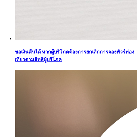
ขอเงินคืนได้ หากผู้บริโภคต้องการยกเลิกการจองทัวร์ท่อง
เที่ยวตามสิทธิผู้บริโภค