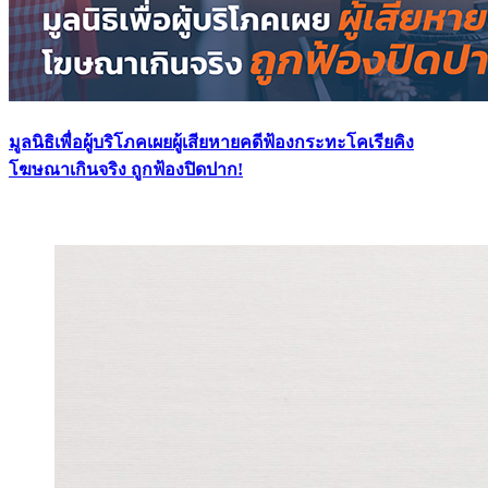
มูลนิธิเพื่อผู้บริโภคเผยผู้เสียหายคดีฟ้องกระทะโคเรียคิง
โฆษณาเกินจริง ถูกฟ้องปิดปาก!