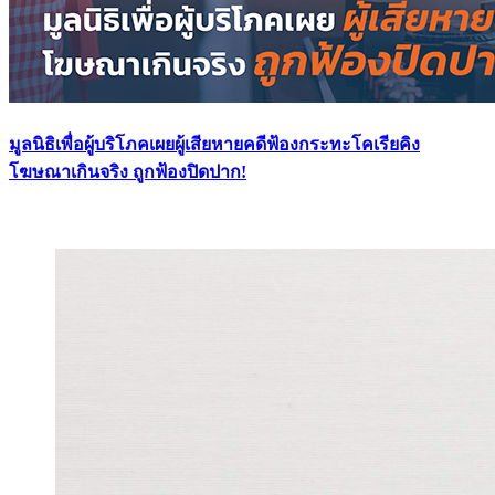
มูลนิธิเพื่อผู้บริโภคเผยผู้เสียหายคดีฟ้องกระทะโคเรียคิง
โฆษณาเกินจริง ถูกฟ้องปิดปาก!