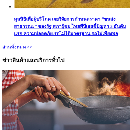
มูลนิธิเพื่อผู้บริโภค เผยวิจัยการกำหนดราคา “ขนส่ง
สาธารณะ” ของรัฐ สภาผู้ชม ไทยพีบีเอสชี้ปัญหา 3 อันดับ
แรก ความปลอดภัย-รถไม่ได้มาตรฐาน-รถไม่เพียงพอ
อ่านทั้งหมด >>
ข่าวสินค้าและบริการทั่วไป