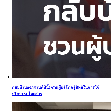
กลับบ้านสงกรานต์ปีนี้! ชวนผู้บริโภครู้สิทธิในการใช้
บริการรถโดยสาร