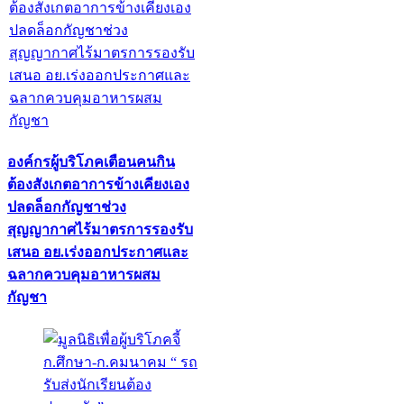
องค์กรผู้บริโภคเตือนคนกิน
ต้องสังเกตอาการข้างเคียงเอง
ปลดล็อกกัญชาช่วง
สุญญากาศไร้มาตรการรองรับ
เสนอ อย.เร่งออกประกาศและ
ฉลากควบคุมอาหารผสม
กัญชา