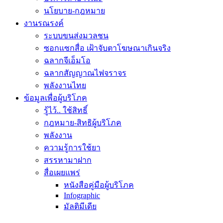
นโยบาย-กฎหมาย
งานรณรงค์
ระบบขนส่งมวลชน
ซอกแซกสื่อ เฝ้าจับตาโฆษณาเกินจริง
ฉลากจีเอ็มโอ
ฉลากสัญญาณไฟจราจร
พลังงานไทย
ข้อมูลเพื่อผู้บริโภค
รู้ไว้.. ใช้สิทธิ์
กฎหมาย-สิทธิผู้บริโภค
พลังงาน
ความรู้การใช้ยา
สรรหามาฝาก
สื่อเผยแพร่
หนังสือคู่มือผู้บริโภค
Infographic
มัลติมีเดีย