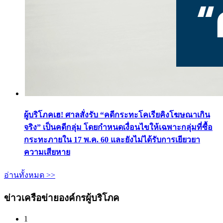
ผู้บริโภคเฮ! ศาลสั่งรับ “คดีกระทะโคเรียคิงโฆษณาเกิน
จริง” เป็นคดีกลุ่ม โดยกำหนดเงื่อนไขให้เฉพาะกลุ่มที่ซื้อ
กระทะภายใน 17 พ.ค. 60 และยังไม่ได้รับการเยียวยา
ความเสียหาย
อ่านทั้งหมด >>
ข่าวเครือข่ายองค์กรผู้บริโภค
1