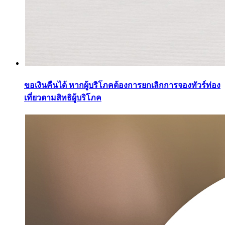
ขอเงินคืนได้ หากผู้บริโภคต้องการยกเลิกการจองทัวร์ท่อง
เที่ยวตามสิทธิผู้บริโภค