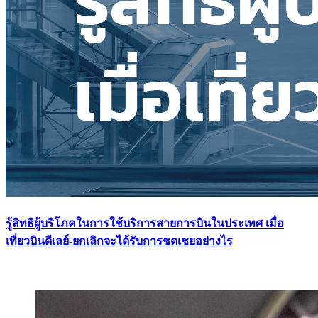
รู้สิทธิผู้บริโภคในการใช้บริการสายการบินในประเทศ เมื่อ
เที่ยวบินดีเลย์-ยกเลิกจะได้รับการชดเชยอย่างไร