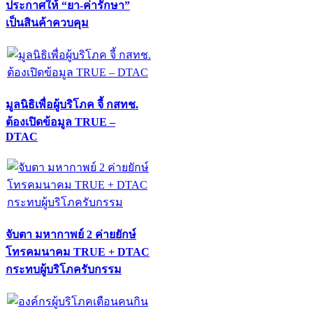
ประกาศให้ “ยา-ค่ารักษา”
เป็นสินค้าควบคุม
มูลนิธิเพื่อผู้บริโภค จี้ กสทช.
ต้องเปิดข้อมูล TRUE –
DTAC
จับตา มหากาพย์ 2 ค่ายยักษ์
โทรคมนาคม TRUE + DTAC
กระทบผู้บริโภครับกรรม