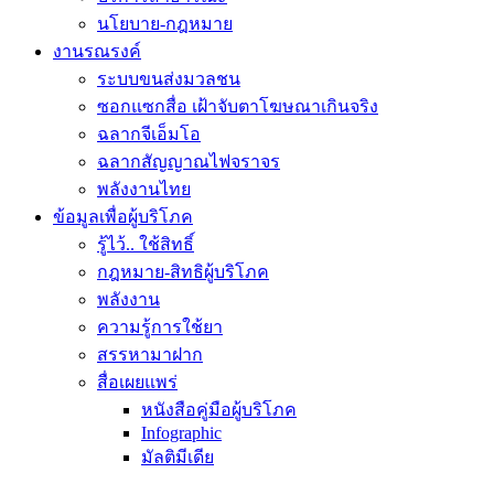
นโยบาย-กฎหมาย
งานรณรงค์
ระบบขนส่งมวลชน
ซอกแซกสื่อ เฝ้าจับตาโฆษณาเกินจริง
ฉลากจีเอ็มโอ
ฉลากสัญญาณไฟจราจร
พลังงานไทย
ข้อมูลเพื่อผู้บริโภค
รู้ไว้.. ใช้สิทธิ์
กฎหมาย-สิทธิผู้บริโภค
พลังงาน
ความรู้การใช้ยา
สรรหามาฝาก
สื่อเผยแพร่
หนังสือคู่มือผู้บริโภค
Infographic
มัลติมีเดีย