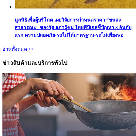
มูลนิธิเพื่อผู้บริโภค เผยวิจัยการกำหนดราคา “ขนส่ง
สาธารณะ” ของรัฐ สภาผู้ชม ไทยพีบีเอสชี้ปัญหา 3 อันดับ
แรก ความปลอดภัย-รถไม่ได้มาตรฐาน-รถไม่เพียงพอ
อ่านทั้งหมด >>
ข่าวสินค้าและบริการทั่วไป