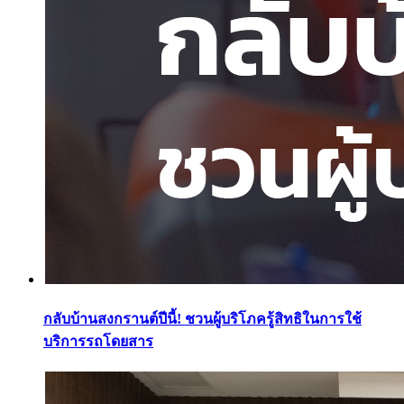
กลับบ้านสงกรานต์ปีนี้! ชวนผู้บริโภครู้สิทธิในการใช้
บริการรถโดยสาร