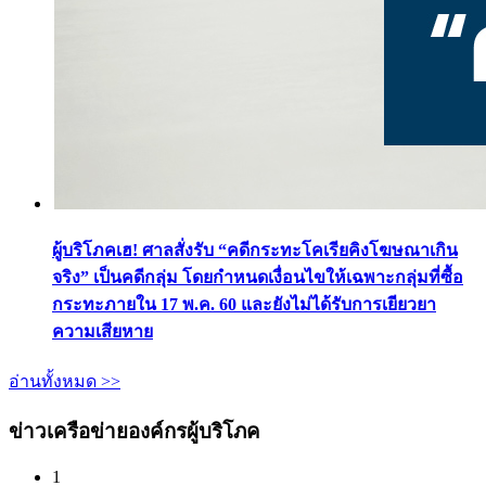
ผู้บริโภคเฮ! ศาลสั่งรับ “คดีกระทะโคเรียคิงโฆษณาเกิน
จริง” เป็นคดีกลุ่ม โดยกำหนดเงื่อนไขให้เฉพาะกลุ่มที่ซื้อ
กระทะภายใน 17 พ.ค. 60 และยังไม่ได้รับการเยียวยา
ความเสียหาย
อ่านทั้งหมด >>
ข่าวเครือข่ายองค์กรผู้บริโภค
1