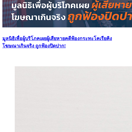
มูลนิธิเพื่อผู้บริโภคเผยผู้เสียหายคดีฟ้องกระทะโคเรียคิง
โฆษณาเกินจริง ถูกฟ้องปิดปาก!