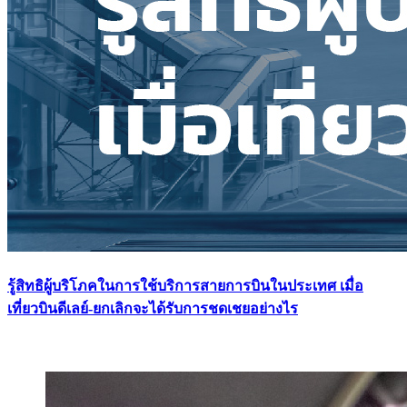
รู้สิทธิผู้บริโภคในการใช้บริการสายการบินในประเทศ เมื่อ
เที่ยวบินดีเลย์-ยกเลิกจะได้รับการชดเชยอย่างไร