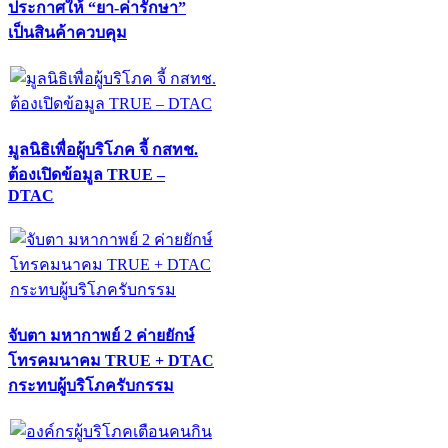
ประกาศให้ “ยา-ค่ารักษา”
เป็นสินค้าควบคุม
มูลนิธิเพื่อผู้บริโภค จี้ กสทช.
ต้องเปิดข้อมูล TRUE –
DTAC
จับตา มหากาพย์ 2 ค่ายยักษ์
โทรคมนาคม TRUE + DTAC
กระทบผู้บริโภครับกรรม