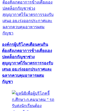
องค์กรผู้บริโภคเตือนคนกิน
ต้องสังเกตอาการข้างเคียงเอง
ปลดล็อกกัญชาช่วง
สุญญากาศไร้มาตรการรองรับ
เสนอ อย.เร่งออกประกาศและ
ฉลากควบคุมอาหารผสม
กัญชา