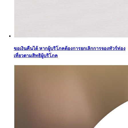
ขอเงินคืนได้ หากผู้บริโภคต้องการยกเลิกการจองทัวร์ท่อง
เที่ยวตามสิทธิผู้บริโภค