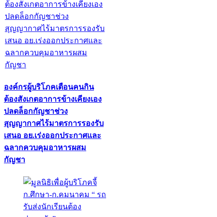
องค์กรผู้บริโภคเตือนคนกิน
ต้องสังเกตอาการข้างเคียงเอง
ปลดล็อกกัญชาช่วง
สุญญากาศไร้มาตรการรองรับ
เสนอ อย.เร่งออกประกาศและ
ฉลากควบคุมอาหารผสม
กัญชา