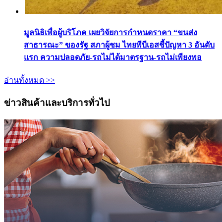
มูลนิธิเพื่อผู้บริโภค เผยวิจัยการกำหนดราคา “ขนส่ง
สาธารณะ” ของรัฐ สภาผู้ชม ไทยพีบีเอสชี้ปัญหา 3 อันดับ
แรก ความปลอดภัย-รถไม่ได้มาตรฐาน-รถไม่เพียงพอ
อ่านทั้งหมด >>
ข่าวสินค้าและบริการทั่วไป