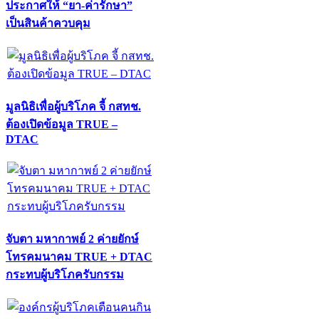
ประกาศให้ “ยา-ค่ารักษา”
เป็นสินค้าควบคุม
มูลนิธิเพื่อผู้บริโภค จี้ กสทช.
ต้องเปิดข้อมูล TRUE –
DTAC
จับตา มหากาพย์ 2 ค่ายยักษ์
โทรคมนาคม TRUE + DTAC
กระทบผู้บริโภครับกรรม