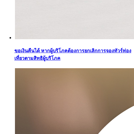
ขอเงินคืนได้ หากผู้บริโภคต้องการยกเลิกการจองทัวร์ท่อง
เที่ยวตามสิทธิผู้บริโภค