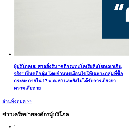
ผู้บริโภคเฮ! ศาลสั่งรับ “คดีกระทะโคเรียคิงโฆษณาเกิน
จริง” เป็นคดีกลุ่ม โดยกำหนดเงื่อนไขให้เฉพาะกลุ่มที่ซื้อ
กระทะภายใน 17 พ.ค. 60 และยังไม่ได้รับการเยียวยา
ความเสียหาย
อ่านทั้งหมด >>
ข่าวเครือข่ายองค์กรผู้บริโภค
1