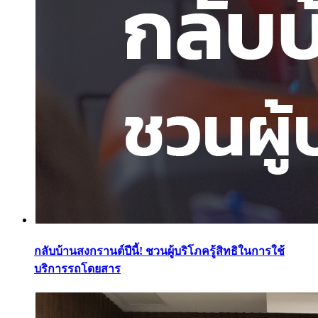
กลับบ้านสงกรานต์ปีนี้! ชวนผู้บริโภครู้สิทธิในการใช้
บริการรถโดยสาร