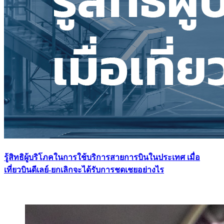
รู้สิทธิผู้บริโภคในการใช้บริการสายการบินในประเทศ เมื่อ
เที่ยวบินดีเลย์-ยกเลิกจะได้รับการชดเชยอย่างไร