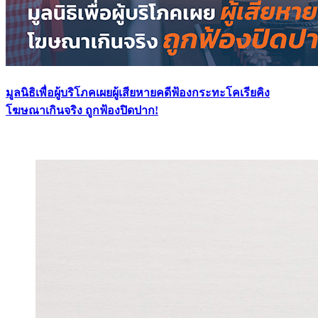
มูลนิธิเพื่อผู้บริโภคเผยผู้เสียหายคดีฟ้องกระทะโคเรียคิง
โฆษณาเกินจริง ถูกฟ้องปิดปาก!