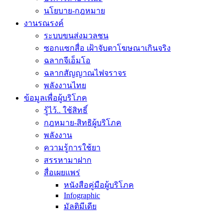
นโยบาย-กฎหมาย
งานรณรงค์
ระบบขนส่งมวลชน
ซอกแซกสื่อ เฝ้าจับตาโฆษณาเกินจริง
ฉลากจีเอ็มโอ
ฉลากสัญญาณไฟจราจร
พลังงานไทย
ข้อมูลเพื่อผู้บริโภค
รู้ไว้.. ใช้สิทธิ์
กฎหมาย-สิทธิผู้บริโภค
พลังงาน
ความรู้การใช้ยา
สรรหามาฝาก
สื่อเผยแพร่
หนังสือคู่มือผู้บริโภค
Infographic
มัลติมีเดีย