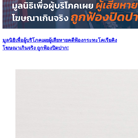
มูลนิธิเพื่อผู้บริโภคเผยผู้เสียหายคดีฟ้องกระทะโคเรียคิง
โฆษณาเกินจริง ถูกฟ้องปิดปาก!