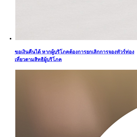
ขอเงินคืนได้ หากผู้บริโภคต้องการยกเลิกการจองทัวร์ท่อง
เที่ยวตามสิทธิผู้บริโภค