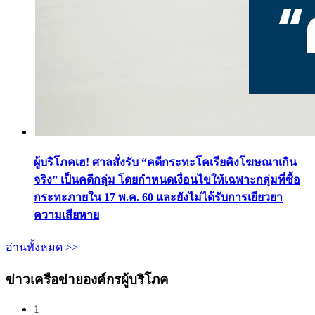
ผู้บริโภคเฮ! ศาลสั่งรับ “คดีกระทะโคเรียคิงโฆษณาเกิน
จริง” เป็นคดีกลุ่ม โดยกำหนดเงื่อนไขให้เฉพาะกลุ่มที่ซื้อ
กระทะภายใน 17 พ.ค. 60 และยังไม่ได้รับการเยียวยา
ความเสียหาย
อ่านทั้งหมด >>
ข่าวเครือข่ายองค์กรผู้บริโภค
1