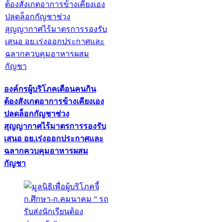
องค์กรผู้บริโภคเตือนคนกิน
ต้องสังเกตอาการข้างเคียงเอง
ปลดล็อกกัญชาช่วง
สุญญากาศไร้มาตรการรองรับ
เสนอ อย.เร่งออกประกาศและ
ฉลากควบคุมอาหารผสม
กัญชา