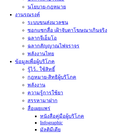
นโยบาย-กฎหมาย
งานรณรงค์
ระบบขนส่งมวลชน
ซอกแซกสื่อ เฝ้าจับตาโฆษณาเกินจริง
ฉลากจีเอ็มโอ
ฉลากสัญญาณไฟจราจร
พลังงานไทย
ข้อมูลเพื่อผู้บริโภค
รู้ไว้.. ใช้สิทธิ์
กฎหมาย-สิทธิผู้บริโภค
พลังงาน
ความรู้การใช้ยา
สรรหามาฝาก
สื่อเผยแพร่
หนังสือคู่มือผู้บริโภค
Infographic
มัลติมีเดีย