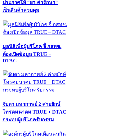
ประกาศให้ “ยา-ค่ารักษา”
เป็นสินค้าควบคุม
มูลนิธิเพื่อผู้บริโภค จี้ กสทช.
ต้องเปิดข้อมูล TRUE –
DTAC
จับตา มหากาพย์ 2 ค่ายยักษ์
โทรคมนาคม TRUE + DTAC
กระทบผู้บริโภครับกรรม