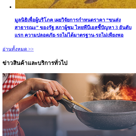
มูลนิธิเพื่อผู้บริโภค เผยวิจัยการกำหนดราคา “ขนส่ง
สาธารณะ” ของรัฐ สภาผู้ชม ไทยพีบีเอสชี้ปัญหา 3 อันดับ
แรก ความปลอดภัย-รถไม่ได้มาตรฐาน-รถไม่เพียงพอ
อ่านทั้งหมด >>
ข่าวสินค้าและบริการทั่วไป