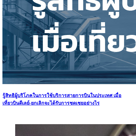
รู้สิทธิผู้บริโภคในการใช้บริการสายการบินในประเทศ เมื่อ
เที่ยวบินดีเลย์-ยกเลิกจะได้รับการชดเชยอย่างไร