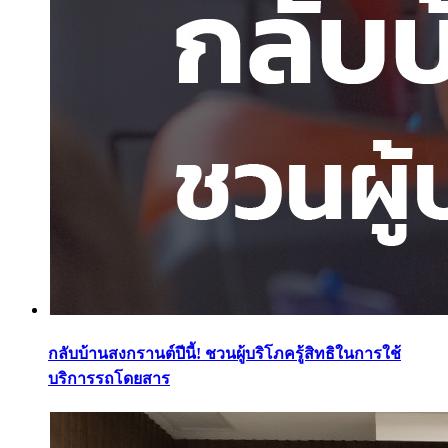
กลับบ้านสงกรานต์ปีนี้! ชวนผู้บริโภครู้สิทธิในการใช้
บริการรถโดยสาร