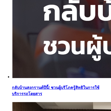
กลับบ้านสงกรานต์ปีนี้! ชวนผู้บริโภครู้สิทธิในการใช้
บริการรถโดยสาร