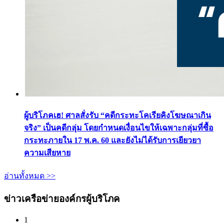
ผู้บริโภคเฮ! ศาลสั่งรับ “คดีกระทะโคเรียคิงโฆษณาเกิน
จริง” เป็นคดีกลุ่ม โดยกำหนดเงื่อนไขให้เฉพาะกลุ่มที่ซื้อ
กระทะภายใน 17 พ.ค. 60 และยังไม่ได้รับการเยียวยา
ความเสียหาย
อ่านทั้งหมด >>
ข่าวเครือข่ายองค์กรผู้บริโภค
1