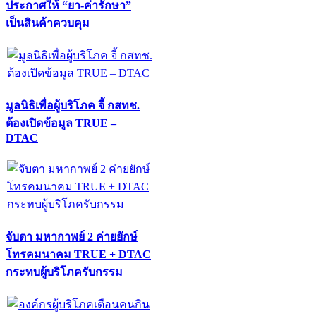
ประกาศให้ “ยา-ค่ารักษา”
เป็นสินค้าควบคุม
มูลนิธิเพื่อผู้บริโภค จี้ กสทช.
ต้องเปิดข้อมูล TRUE –
DTAC
จับตา มหากาพย์ 2 ค่ายยักษ์
โทรคมนาคม TRUE + DTAC
กระทบผู้บริโภครับกรรม