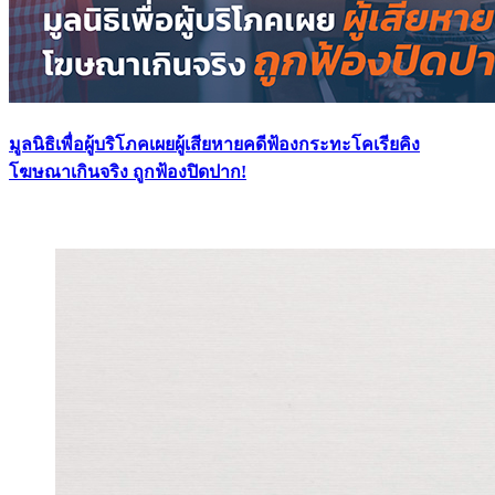
มูลนิธิเพื่อผู้บริโภคเผยผู้เสียหายคดีฟ้องกระทะโคเรียคิง
โฆษณาเกินจริง ถูกฟ้องปิดปาก!