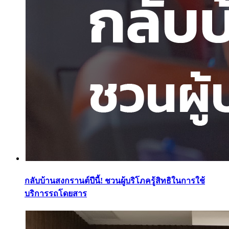
กลับบ้านสงกรานต์ปีนี้! ชวนผู้บริโภครู้สิทธิในการใช้
บริการรถโดยสาร