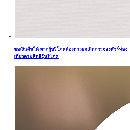
ขอเงินคืนได้ หากผู้บริโภคต้องการยกเลิกการจองทัวร์ท่อง
เที่ยวตามสิทธิผู้บริโภค