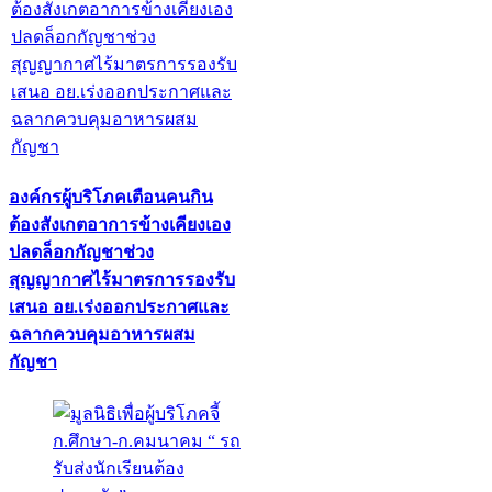
องค์กรผู้บริโภคเตือนคนกิน
ต้องสังเกตอาการข้างเคียงเอง
ปลดล็อกกัญชาช่วง
สุญญากาศไร้มาตรการรองรับ
เสนอ อย.เร่งออกประกาศและ
ฉลากควบคุมอาหารผสม
กัญชา