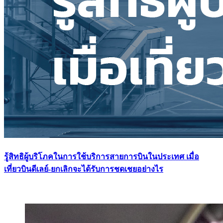
รู้สิทธิผู้บริโภคในการใช้บริการสายการบินในประเทศ เมื่อ
เที่ยวบินดีเลย์-ยกเลิกจะได้รับการชดเชยอย่างไร