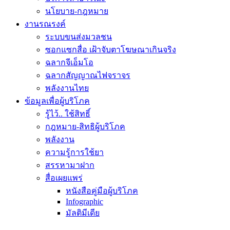
นโยบาย-กฎหมาย
งานรณรงค์
ระบบขนส่งมวลชน
ซอกแซกสื่อ เฝ้าจับตาโฆษณาเกินจริง
ฉลากจีเอ็มโอ
ฉลากสัญญาณไฟจราจร
พลังงานไทย
ข้อมูลเพื่อผู้บริโภค
รู้ไว้.. ใช้สิทธิ์
กฎหมาย-สิทธิผู้บริโภค
พลังงาน
ความรู้การใช้ยา
สรรหามาฝาก
สื่อเผยแพร่
หนังสือคู่มือผู้บริโภค
Infographic
มัลติมีเดีย