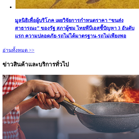
มูลนิธิเพื่อผู้บริโภค เผยวิจัยการกำหนดราคา “ขนส่ง
สาธารณะ” ของรัฐ สภาผู้ชม ไทยพีบีเอสชี้ปัญหา 3 อันดับ
แรก ความปลอดภัย-รถไม่ได้มาตรฐาน-รถไม่เพียงพอ
อ่านทั้งหมด >>
ข่าวสินค้าและบริการทั่วไป