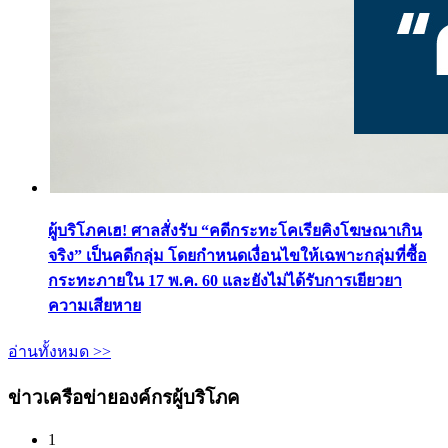
ผู้บริโภคเฮ! ศาลสั่งรับ “คดีกระทะโคเรียคิงโฆษณาเกิน
จริง” เป็นคดีกลุ่ม โดยกำหนดเงื่อนไขให้เฉพาะกลุ่มที่ซื้อ
กระทะภายใน 17 พ.ค. 60 และยังไม่ได้รับการเยียวยา
ความเสียหาย
อ่านทั้งหมด >>
ข่าวเครือข่ายองค์กรผู้บริโภค
1