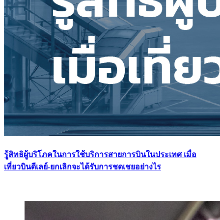
รู้สิทธิผู้บริโภคในการใช้บริการสายการบินในประเทศ เมื่อ
เที่ยวบินดีเลย์-ยกเลิกจะได้รับการชดเชยอย่างไร