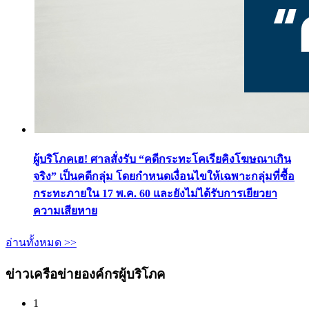
ผู้บริโภคเฮ! ศาลสั่งรับ “คดีกระทะโคเรียคิงโฆษณาเกิน
จริง” เป็นคดีกลุ่ม โดยกำหนดเงื่อนไขให้เฉพาะกลุ่มที่ซื้อ
กระทะภายใน 17 พ.ค. 60 และยังไม่ได้รับการเยียวยา
ความเสียหาย
อ่านทั้งหมด >>
ข่าวเครือข่ายองค์กรผู้บริโภค
1