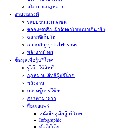
นโยบาย-กฎหมาย
งานรณรงค์
ระบบขนส่งมวลชน
ซอกแซกสื่อ เฝ้าจับตาโฆษณาเกินจริง
ฉลากจีเอ็มโอ
ฉลากสัญญาณไฟจราจร
พลังงานไทย
ข้อมูลเพื่อผู้บริโภค
รู้ไว้.. ใช้สิทธิ์
กฎหมาย-สิทธิผู้บริโภค
พลังงาน
ความรู้การใช้ยา
สรรหามาฝาก
สื่อเผยแพร่
หนังสือคู่มือผู้บริโภค
Infographic
มัลติมีเดีย