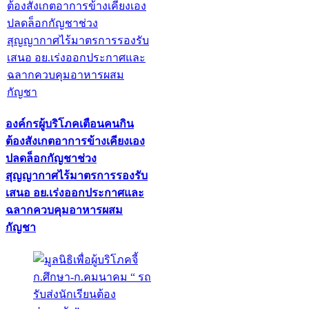
องค์กรผู้บริโภคเตือนคนกิน
ต้องสังเกตอาการข้างเคียงเอง
ปลดล็อกกัญชาช่วง
สุญญากาศไร้มาตรการรองรับ
เสนอ อย.เร่งออกประกาศและ
ฉลากควบคุมอาหารผสม
กัญชา