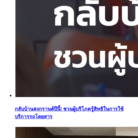
กลับบ้านสงกรานต์ปีนี้! ชวนผู้บริโภครู้สิทธิในการใช้
บริการรถโดยสาร