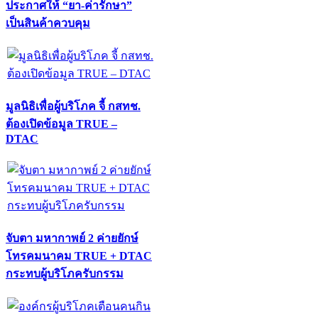
ประกาศให้ “ยา-ค่ารักษา”
เป็นสินค้าควบคุม
มูลนิธิเพื่อผู้บริโภค จี้ กสทช.
ต้องเปิดข้อมูล TRUE –
DTAC
จับตา มหากาพย์ 2 ค่ายยักษ์
โทรคมนาคม TRUE + DTAC
กระทบผู้บริโภครับกรรม