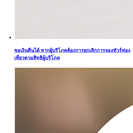
ขอเงินคืนได้ หากผู้บริโภคต้องการยกเลิกการจองทัวร์ท่อง
เที่ยวตามสิทธิผู้บริโภค