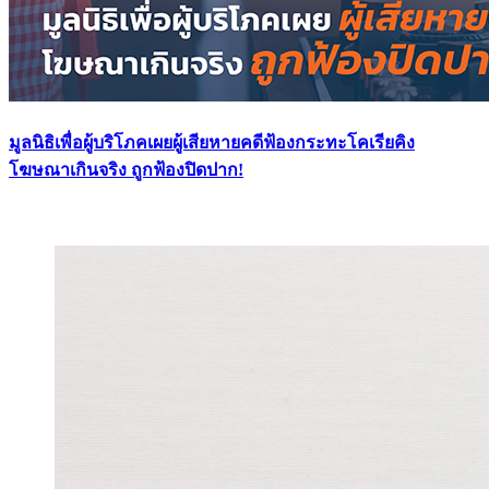
มูลนิธิเพื่อผู้บริโภคเผยผู้เสียหายคดีฟ้องกระทะโคเรียคิง
โฆษณาเกินจริง ถูกฟ้องปิดปาก!