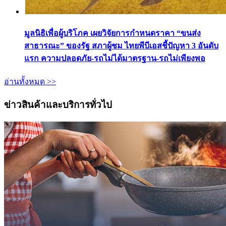
มูลนิธิเพื่อผู้บริโภค เผยวิจัยการกำหนดราคา “ขนส่ง
สาธารณะ” ของรัฐ สภาผู้ชม ไทยพีบีเอสชี้ปัญหา 3 อันดับ
แรก ความปลอดภัย-รถไม่ได้มาตรฐาน-รถไม่เพียงพอ
อ่านทั้งหมด >>
ข่าวสินค้าและบริการทั่วไป