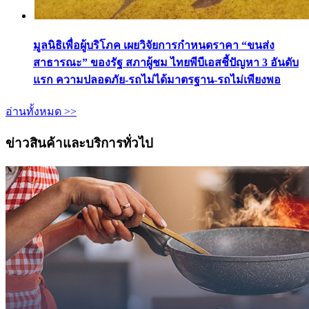
มูลนิธิเพื่อผู้บริโภค เผยวิจัยการกำหนดราคา “ขนส่ง
สาธารณะ” ของรัฐ สภาผู้ชม ไทยพีบีเอสชี้ปัญหา 3 อันดับ
แรก ความปลอดภัย-รถไม่ได้มาตรฐาน-รถไม่เพียงพอ
อ่านทั้งหมด >>
ข่าวสินค้าและบริการทั่วไป