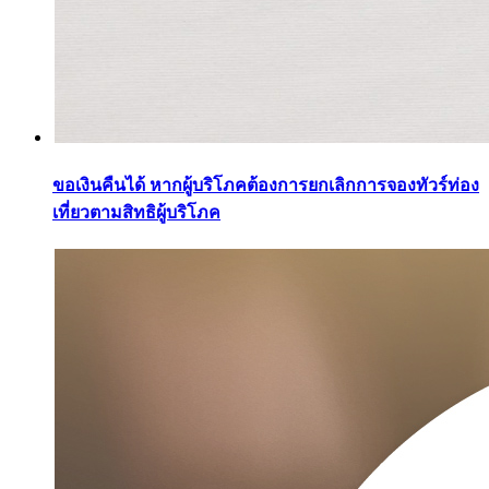
ขอเงินคืนได้ หากผู้บริโภคต้องการยกเลิกการจองทัวร์ท่อง
เที่ยวตามสิทธิผู้บริโภค