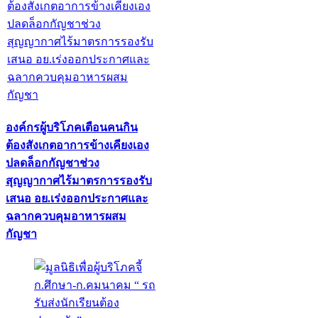
องค์กรผู้บริโภคเตือนคนกิน
ต้องสังเกตอาการข้างเคียงเอง
ปลดล็อกกัญชาช่วง
สุญญากาศไร้มาตรการรองรับ
เสนอ อย.เร่งออกประกาศและ
ฉลากควบคุมอาหารผสม
กัญชา