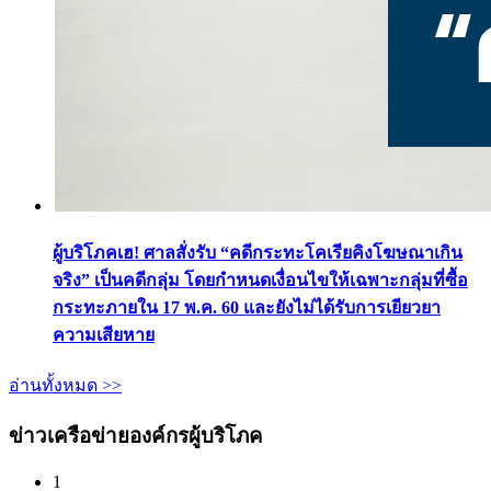
ผู้บริโภคเฮ! ศาลสั่งรับ “คดีกระทะโคเรียคิงโฆษณาเกิน
จริง” เป็นคดีกลุ่ม โดยกำหนดเงื่อนไขให้เฉพาะกลุ่มที่ซื้อ
กระทะภายใน 17 พ.ค. 60 และยังไม่ได้รับการเยียวยา
ความเสียหาย
อ่านทั้งหมด >>
ข่าวเครือข่ายองค์กรผู้บริโภค
1