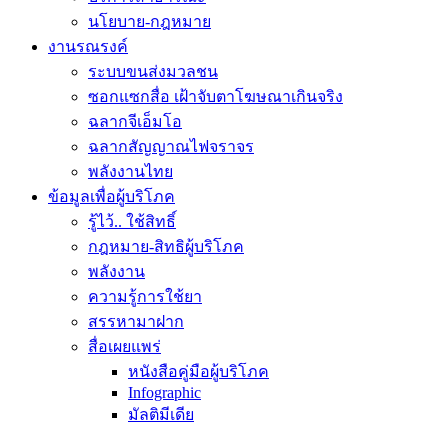
นโยบาย-กฎหมาย
งานรณรงค์
ระบบขนส่งมวลชน
ซอกแซกสื่อ เฝ้าจับตาโฆษณาเกินจริง
ฉลากจีเอ็มโอ
ฉลากสัญญาณไฟจราจร
พลังงานไทย
ข้อมูลเพื่อผู้บริโภค
รู้ไว้.. ใช้สิทธิ์
กฎหมาย-สิทธิผู้บริโภค
พลังงาน
ความรู้การใช้ยา
สรรหามาฝาก
สื่อเผยแพร่
หนังสือคู่มือผู้บริโภค
Infographic
มัลติมีเดีย