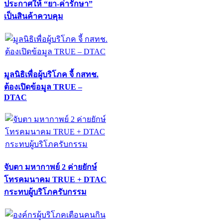
ประกาศให้ “ยา-ค่ารักษา”
เป็นสินค้าควบคุม
มูลนิธิเพื่อผู้บริโภค จี้ กสทช.
ต้องเปิดข้อมูล TRUE –
DTAC
จับตา มหากาพย์ 2 ค่ายยักษ์
โทรคมนาคม TRUE + DTAC
กระทบผู้บริโภครับกรรม