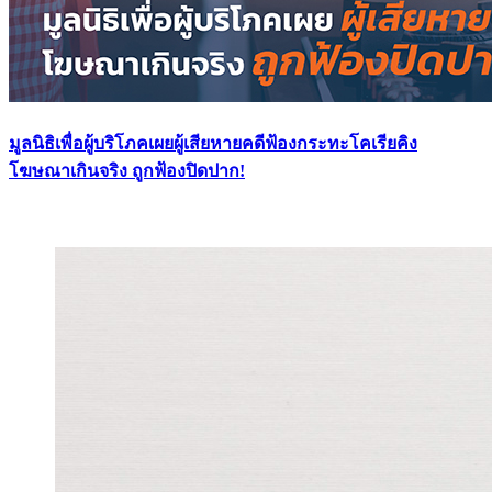
มูลนิธิเพื่อผู้บริโภคเผยผู้เสียหายคดีฟ้องกระทะโคเรียคิง
โฆษณาเกินจริง ถูกฟ้องปิดปาก!