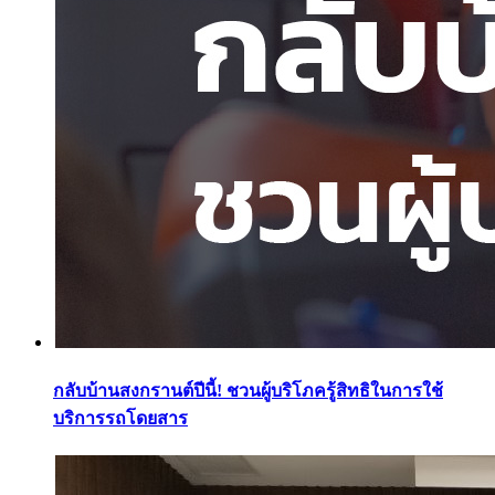
กลับบ้านสงกรานต์ปีนี้! ชวนผู้บริโภครู้สิทธิในการใช้
บริการรถโดยสาร