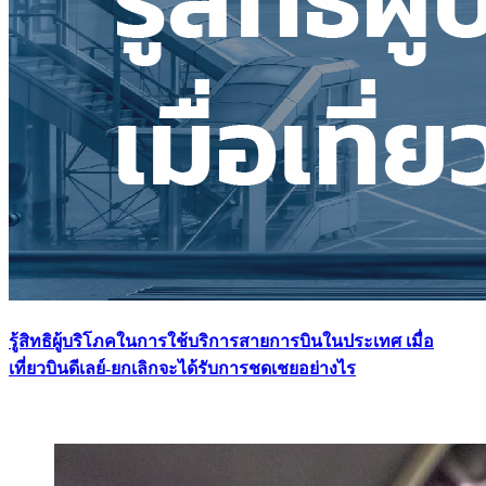
รู้สิทธิผู้บริโภคในการใช้บริการสายการบินในประเทศ เมื่อ
เที่ยวบินดีเลย์-ยกเลิกจะได้รับการชดเชยอย่างไร