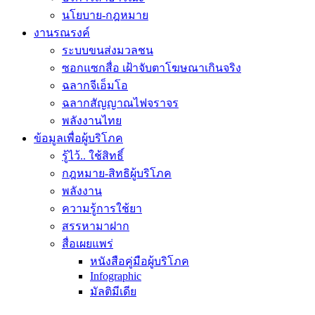
นโยบาย-กฎหมาย
งานรณรงค์
ระบบขนส่งมวลชน
ซอกแซกสื่อ เฝ้าจับตาโฆษณาเกินจริง
ฉลากจีเอ็มโอ
ฉลากสัญญาณไฟจราจร
พลังงานไทย
ข้อมูลเพื่อผู้บริโภค
รู้ไว้.. ใช้สิทธิ์
กฎหมาย-สิทธิผู้บริโภค
พลังงาน
ความรู้การใช้ยา
สรรหามาฝาก
สื่อเผยแพร่
หนังสือคู่มือผู้บริโภค
Infographic
มัลติมีเดีย