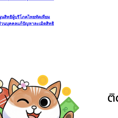
นุนสิทธิผู้บริโภคไทยทัดเทียม
ลส่วนบุคคลแก้ปัญหาละเมิดสิทธิ