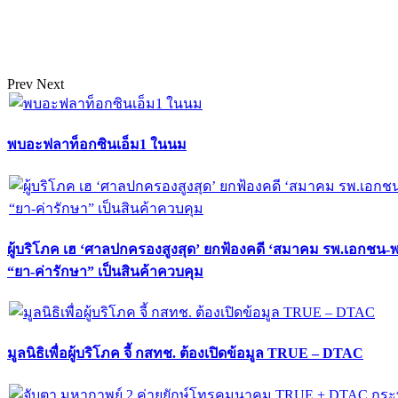
Prev
Next
พบอะฟลาท็อกซินเอ็ม1 ในนม
ผู้บริโภค เฮ ‘ศาลปกครองสูงสุด’ ยกฟ้องคดี ‘สมาคม รพ.เอกชน-
“ยา-ค่ารักษา” เป็นสินค้าควบคุม
มูลนิธิเพื่อผู้บริโภค จี้ กสทช. ต้องเปิดข้อมูล TRUE – DTAC