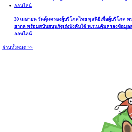
30 เมษายน วันคุ้มครองผู้บริโภคไทย มูลนิธิเพื่อผู้บริโภค ห
สากล พร้อมสนับสนุนรัฐเร่งบังคับใช้ พ.ร.บ.คุ้มครองข้อมู
ออนไลน์
อ่านทั้งหมด >>