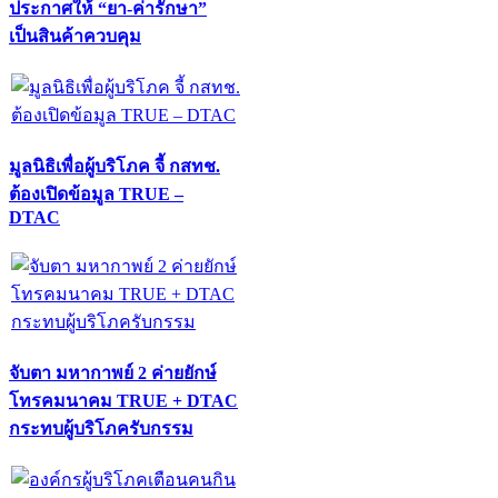
ประกาศให้ “ยา-ค่ารักษา”
เป็นสินค้าควบคุม
มูลนิธิเพื่อผู้บริโภค จี้ กสทช.
ต้องเปิดข้อมูล TRUE –
DTAC
จับตา มหากาพย์ 2 ค่ายยักษ์
โทรคมนาคม TRUE + DTAC
กระทบผู้บริโภครับกรรม