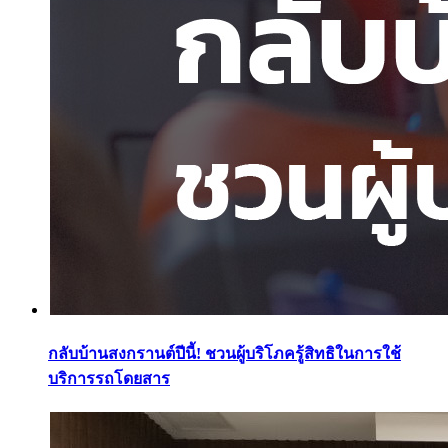
กลับบ้านสงกรานต์ปีนี้! ชวนผู้บริโภครู้สิทธิในการใช้
บริการรถโดยสาร