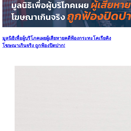
มูลนิธิเพื่อผู้บริโภคเผยผู้เสียหายคดีฟ้องกระทะโคเรียคิง
โฆษณาเกินจริง ถูกฟ้องปิดปาก!