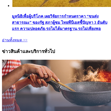
มูลนิธิเพื่อผู้บริโภค เผยวิจัยการกำหนดราคา “ขนส่ง
สาธารณะ” ของรัฐ สภาผู้ชม ไทยพีบีเอสชี้ปัญหา 3 อันดับ
แรก ความปลอดภัย-รถไม่ได้มาตรฐาน-รถไม่เพียงพอ
อ่านทั้งหมด >>
ข่าวสินค้าและบริการทั่วไป