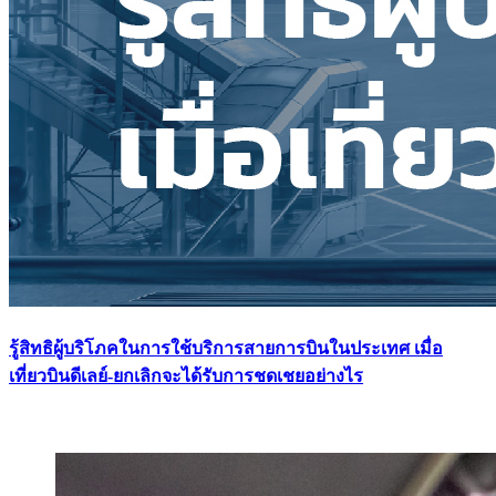
รู้สิทธิผู้บริโภคในการใช้บริการสายการบินในประเทศ เมื่อ
เที่ยวบินดีเลย์-ยกเลิกจะได้รับการชดเชยอย่างไร