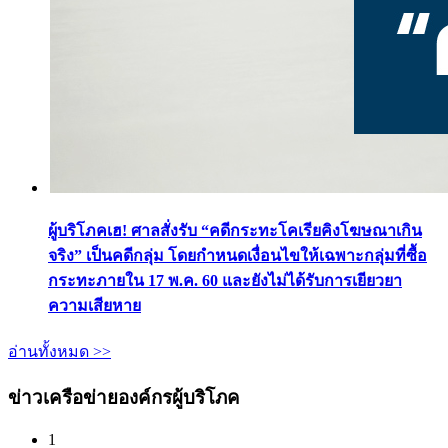
ผู้บริโภคเฮ! ศาลสั่งรับ “คดีกระทะโคเรียคิงโฆษณาเกิน
จริง” เป็นคดีกลุ่ม โดยกำหนดเงื่อนไขให้เฉพาะกลุ่มที่ซื้อ
กระทะภายใน 17 พ.ค. 60 และยังไม่ได้รับการเยียวยา
ความเสียหาย
อ่านทั้งหมด >>
ข่าวเครือข่ายองค์กรผู้บริโภค
1