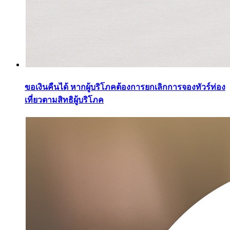
ขอเงินคืนได้ หากผู้บริโภคต้องการยกเลิกการจองทัวร์ท่อง
เที่ยวตามสิทธิผู้บริโภค