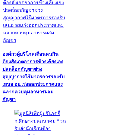
องค์กรผู้บริโภคเตือนคนกิน
ต้องสังเกตอาการข้างเคียงเอง
ปลดล็อกกัญชาช่วง
สุญญากาศไร้มาตรการรองรับ
เสนอ อย.เร่งออกประกาศและ
ฉลากควบคุมอาหารผสม
กัญชา