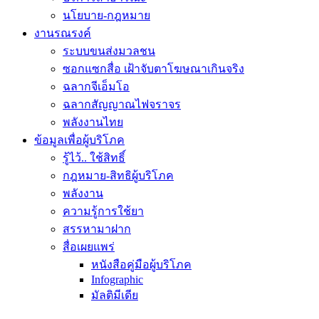
นโยบาย-กฎหมาย
งานรณรงค์
ระบบขนส่งมวลชน
ซอกแซกสื่อ เฝ้าจับตาโฆษณาเกินจริง
ฉลากจีเอ็มโอ
ฉลากสัญญาณไฟจราจร
พลังงานไทย
ข้อมูลเพื่อผู้บริโภค
รู้ไว้.. ใช้สิทธิ์
กฎหมาย-สิทธิผู้บริโภค
พลังงาน
ความรู้การใช้ยา
สรรหามาฝาก
สื่อเผยแพร่
หนังสือคู่มือผู้บริโภค
Infographic
มัลติมีเดีย