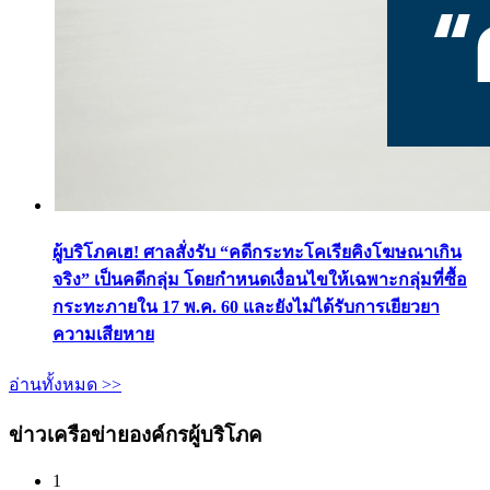
ผู้บริโภคเฮ! ศาลสั่งรับ “คดีกระทะโคเรียคิงโฆษณาเกิน
จริง” เป็นคดีกลุ่ม โดยกำหนดเงื่อนไขให้เฉพาะกลุ่มที่ซื้อ
กระทะภายใน 17 พ.ค. 60 และยังไม่ได้รับการเยียวยา
ความเสียหาย
อ่านทั้งหมด >>
ข่าวเครือข่ายองค์กรผู้บริโภค
1