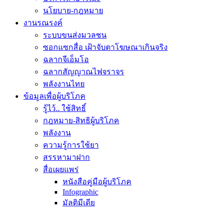
นโยบาย-กฎหมาย
งานรณรงค์
ระบบขนส่งมวลชน
ซอกแซกสื่อ เฝ้าจับตาโฆษณาเกินจริง
ฉลากจีเอ็มโอ
ฉลากสัญญาณไฟจราจร
พลังงานไทย
ข้อมูลเพื่อผู้บริโภค
รู้ไว้.. ใช้สิทธิ์
กฎหมาย-สิทธิผู้บริโภค
พลังงาน
ความรู้การใช้ยา
สรรหามาฝาก
สื่อเผยแพร่
หนังสือคู่มือผู้บริโภค
Infographic
มัลติมีเดีย