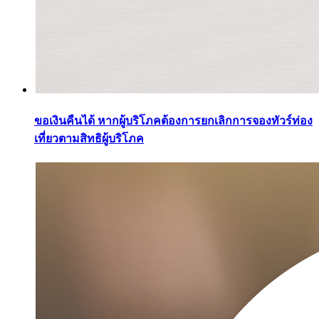
ขอเงินคืนได้ หากผู้บริโภคต้องการยกเลิกการจองทัวร์ท่อง
เที่ยวตามสิทธิผู้บริโภค