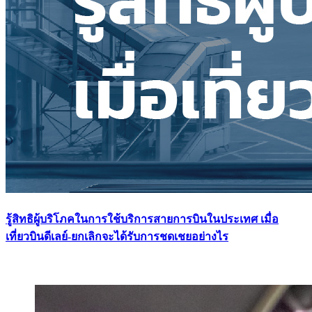
รู้สิทธิผู้บริโภคในการใช้บริการสายการบินในประเทศ เมื่อ
เที่ยวบินดีเลย์-ยกเลิกจะได้รับการชดเชยอย่างไร