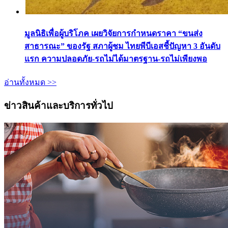
มูลนิธิเพื่อผู้บริโภค เผยวิจัยการกำหนดราคา “ขนส่ง
สาธารณะ” ของรัฐ สภาผู้ชม ไทยพีบีเอสชี้ปัญหา 3 อันดับ
แรก ความปลอดภัย-รถไม่ได้มาตรฐาน-รถไม่เพียงพอ
อ่านทั้งหมด >>
ข่าวสินค้าและบริการทั่วไป