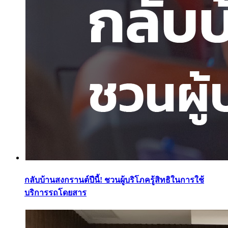
กลับบ้านสงกรานต์ปีนี้! ชวนผู้บริโภครู้สิทธิในการใช้
บริการรถโดยสาร