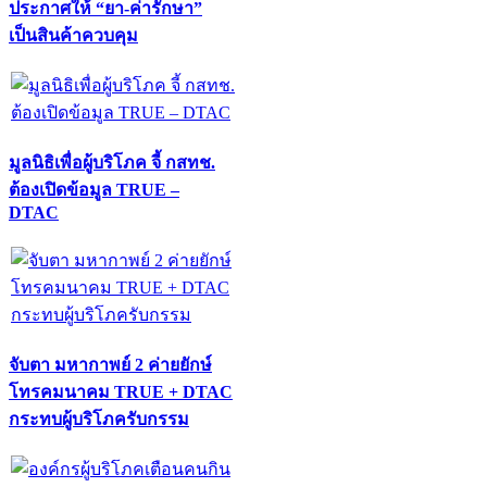
ประกาศให้ “ยา-ค่ารักษา”
เป็นสินค้าควบคุม
มูลนิธิเพื่อผู้บริโภค จี้ กสทช.
ต้องเปิดข้อมูล TRUE –
DTAC
จับตา มหากาพย์ 2 ค่ายยักษ์
โทรคมนาคม TRUE + DTAC
กระทบผู้บริโภครับกรรม