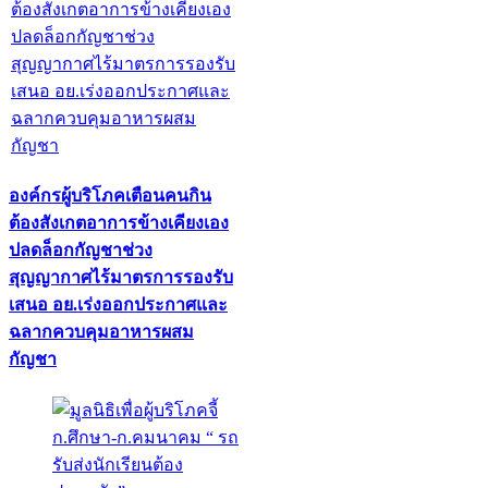
องค์กรผู้บริโภคเตือนคนกิน
ต้องสังเกตอาการข้างเคียงเอง
ปลดล็อกกัญชาช่วง
สุญญากาศไร้มาตรการรองรับ
เสนอ อย.เร่งออกประกาศและ
ฉลากควบคุมอาหารผสม
กัญชา