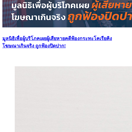
มูลนิธิเพื่อผู้บริโภคเผยผู้เสียหายคดีฟ้องกระทะโคเรียคิง
โฆษณาเกินจริง ถูกฟ้องปิดปาก!