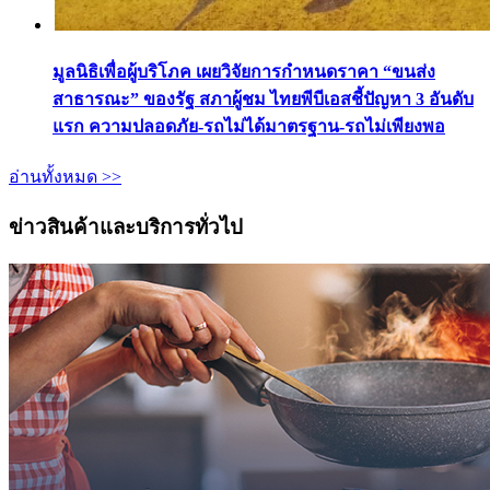
มูลนิธิเพื่อผู้บริโภค เผยวิจัยการกำหนดราคา “ขนส่ง
สาธารณะ” ของรัฐ สภาผู้ชม ไทยพีบีเอสชี้ปัญหา 3 อันดับ
แรก ความปลอดภัย-รถไม่ได้มาตรฐาน-รถไม่เพียงพอ
อ่านทั้งหมด >>
ข่าวสินค้าและบริการทั่วไป