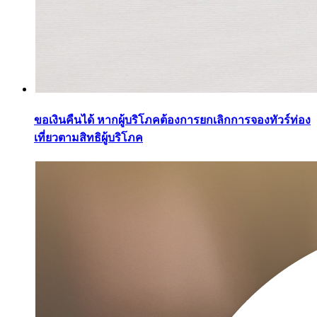
ขอเงินคืนได้ หากผู้บริโภคต้องการยกเลิกการจองทัวร์ท่อง
เที่ยวตามสิทธิผู้บริโภค