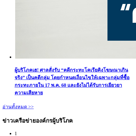
ผู้บริโภคเฮ! ศาลสั่งรับ “คดีกระทะโคเรียคิงโฆษณาเกิน
จริง” เป็นคดีกลุ่ม โดยกำหนดเงื่อนไขให้เฉพาะกลุ่มที่ซื้อ
กระทะภายใน 17 พ.ค. 60 และยังไม่ได้รับการเยียวยา
ความเสียหาย
อ่านทั้งหมด >>
ข่าวเครือข่ายองค์กรผู้บริโภค
1