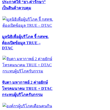
ประกาศให้ “ยา-ค่ารักษา”
เป็นสินค้าควบคุม
มูลนิธิเพื่อผู้บริโภค จี้ กสทช.
ต้องเปิดข้อมูล TRUE –
DTAC
จับตา มหากาพย์ 2 ค่ายยักษ์
โทรคมนาคม TRUE + DTAC
กระทบผู้บริโภครับกรรม