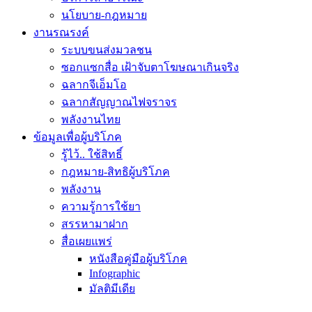
นโยบาย-กฎหมาย
งานรณรงค์
ระบบขนส่งมวลชน
ซอกแซกสื่อ เฝ้าจับตาโฆษณาเกินจริง
ฉลากจีเอ็มโอ
ฉลากสัญญาณไฟจราจร
พลังงานไทย
ข้อมูลเพื่อผู้บริโภค
รู้ไว้.. ใช้สิทธิ์
กฎหมาย-สิทธิผู้บริโภค
พลังงาน
ความรู้การใช้ยา
สรรหามาฝาก
สื่อเผยแพร่
หนังสือคู่มือผู้บริโภค
Infographic
มัลติมีเดีย