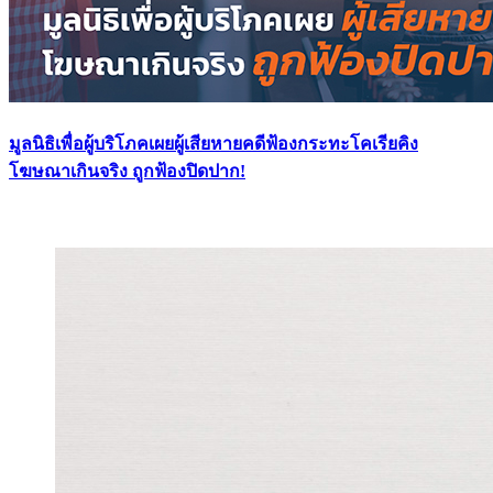
มูลนิธิเพื่อผู้บริโภคเผยผู้เสียหายคดีฟ้องกระทะโคเรียคิง
โฆษณาเกินจริง ถูกฟ้องปิดปาก!