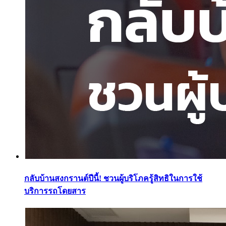
กลับบ้านสงกรานต์ปีนี้! ชวนผู้บริโภครู้สิทธิในการใช้
บริการรถโดยสาร