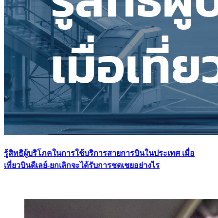
รู้สิทธิผู้บริโภคในการใช้บริการสายการบินในประเทศ เมื่อ
เที่ยวบินดีเลย์-ยกเลิกจะได้รับการชดเชยอย่างไร