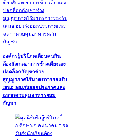
องค์กรผู้บริโภคเตือนคนกิน
ต้องสังเกตอาการข้างเคียงเอง
ปลดล็อกกัญชาช่วง
สุญญากาศไร้มาตรการรองรับ
เสนอ อย.เร่งออกประกาศและ
ฉลากควบคุมอาหารผสม
กัญชา