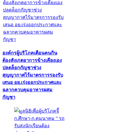
องค์กรผู้บริโภคเตือนคนกิน
ต้องสังเกตอาการข้างเคียงเอง
ปลดล็อกกัญชาช่วง
สุญญากาศไร้มาตรการรองรับ
เสนอ อย.เร่งออกประกาศและ
ฉลากควบคุมอาหารผสม
กัญชา