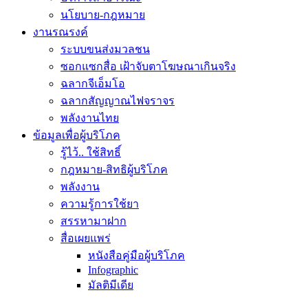
นโยบาย-กฎหมาย
งานรณรงค์
ระบบขนส่งมวลชน
ซอกแซกสื่อ เฝ้าจับตาโฆษณาเกินจริง
ฉลากจีเอ็มโอ
ฉลากสัญญาณไฟจราจร
พลังงานไทย
ข้อมูลเพื่อผู้บริโภค
รู้ไว้.. ใช้สิทธิ์
กฎหมาย-สิทธิผู้บริโภค
พลังงาน
ความรู้การใช้ยา
สรรหามาฝาก
สื่อเผยแพร่
หนังสือคู่มือผู้บริโภค
Infographic
มัลติมีเดีย