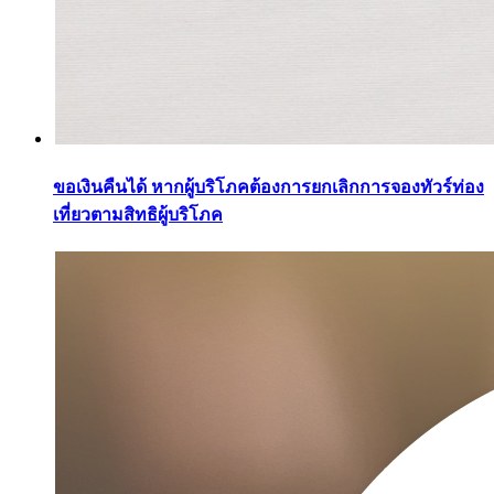
ขอเงินคืนได้ หากผู้บริโภคต้องการยกเลิกการจองทัวร์ท่อง
เที่ยวตามสิทธิผู้บริโภค