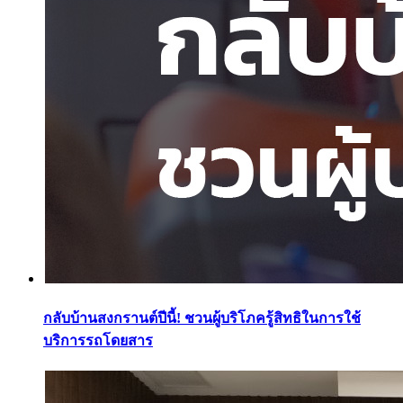
กลับบ้านสงกรานต์ปีนี้! ชวนผู้บริโภครู้สิทธิในการใช้
บริการรถโดยสาร