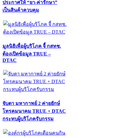
ประกาศให้ “ยา-ค่ารักษา”
เป็นสินค้าควบคุม
มูลนิธิเพื่อผู้บริโภค จี้ กสทช.
ต้องเปิดข้อมูล TRUE –
DTAC
จับตา มหากาพย์ 2 ค่ายยักษ์
โทรคมนาคม TRUE + DTAC
กระทบผู้บริโภครับกรรม