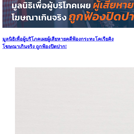
มูลนิธิเพื่อผู้บริโภคเผยผู้เสียหายคดีฟ้องกระทะโคเรียคิง
โฆษณาเกินจริง ถูกฟ้องปิดปาก!