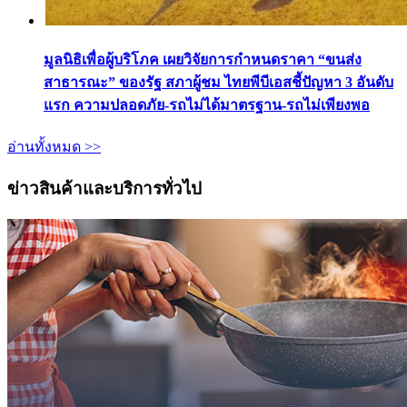
มูลนิธิเพื่อผู้บริโภค เผยวิจัยการกำหนดราคา “ขนส่ง
สาธารณะ” ของรัฐ สภาผู้ชม ไทยพีบีเอสชี้ปัญหา 3 อันดับ
แรก ความปลอดภัย-รถไม่ได้มาตรฐาน-รถไม่เพียงพอ
อ่านทั้งหมด >>
ข่าวสินค้าและบริการทั่วไป