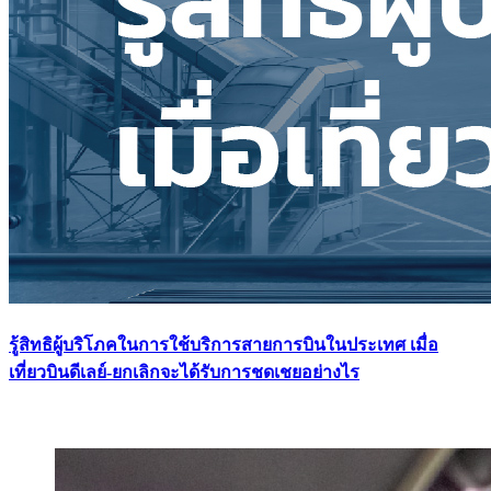
รู้สิทธิผู้บริโภคในการใช้บริการสายการบินในประเทศ เมื่อ
เที่ยวบินดีเลย์-ยกเลิกจะได้รับการชดเชยอย่างไร