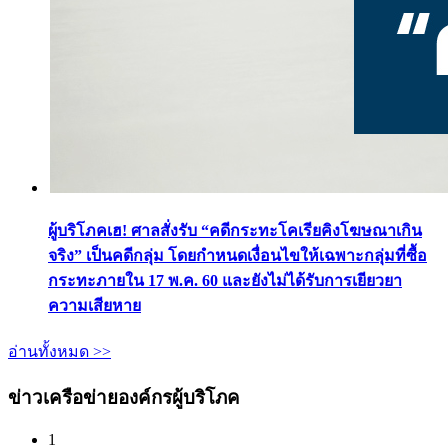
ผู้บริโภคเฮ! ศาลสั่งรับ “คดีกระทะโคเรียคิงโฆษณาเกิน
จริง” เป็นคดีกลุ่ม โดยกำหนดเงื่อนไขให้เฉพาะกลุ่มที่ซื้อ
กระทะภายใน 17 พ.ค. 60 และยังไม่ได้รับการเยียวยา
ความเสียหาย
อ่านทั้งหมด >>
ข่าวเครือข่ายองค์กรผู้บริโภค
1