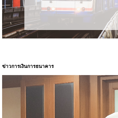
ข่าวการเงินการธนาคาร