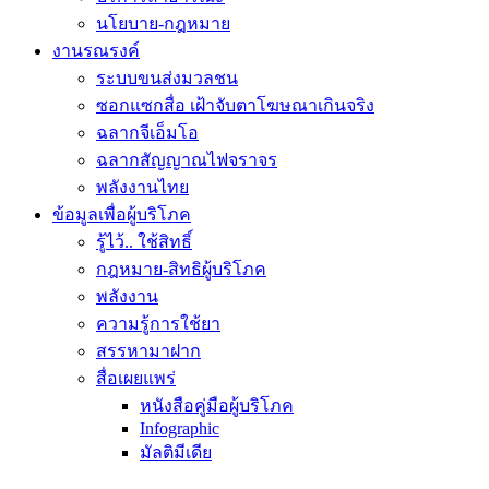
นโยบาย-กฎหมาย
งานรณรงค์
ระบบขนส่งมวลชน
ซอกแซกสื่อ เฝ้าจับตาโฆษณาเกินจริง
ฉลากจีเอ็มโอ
ฉลากสัญญาณไฟจราจร
พลังงานไทย
ข้อมูลเพื่อผู้บริโภค
รู้ไว้.. ใช้สิทธิ์
กฎหมาย-สิทธิผู้บริโภค
พลังงาน
ความรู้การใช้ยา
สรรหามาฝาก
สื่อเผยแพร่
หนังสือคู่มือผู้บริโภค
Infographic
มัลติมีเดีย