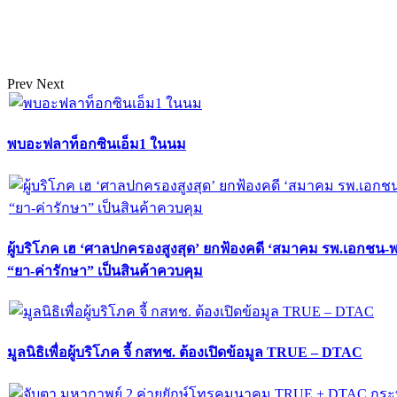
Prev
Next
พบอะฟลาท็อกซินเอ็ม1 ในนม
ผู้บริโภค เฮ ‘ศาลปกครองสูงสุด’ ยกฟ้องคดี ‘สมาคม รพ.เอกชน-
“ยา-ค่ารักษา” เป็นสินค้าควบคุม
มูลนิธิเพื่อผู้บริโภค จี้ กสทช. ต้องเปิดข้อมูล TRUE – DTAC