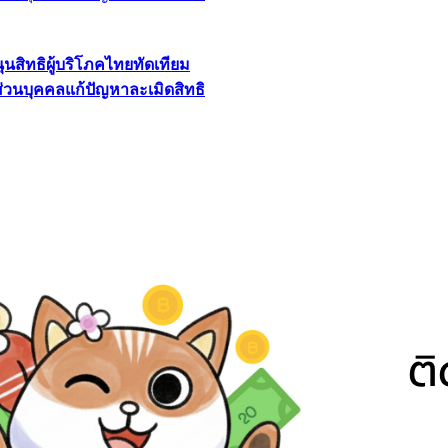
นุนสิทธิผู้บริโภคไทยทัดเทียม
ลส่วนบุคคลแก้ปัญหาละเมิดสิทธิ