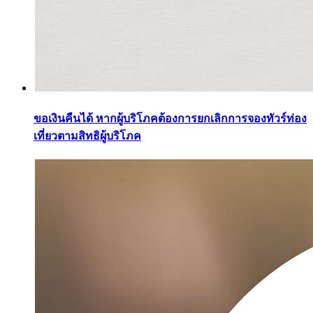
ขอเงินคืนได้ หากผู้บริโภคต้องการยกเลิกการจองทัวร์ท่อง
เที่ยวตามสิทธิผู้บริโภค