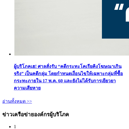
ผู้บริโภคเฮ! ศาลสั่งรับ “คดีกระทะโคเรียคิงโฆษณาเกิน
จริง” เป็นคดีกลุ่ม โดยกำหนดเงื่อนไขให้เฉพาะกลุ่มที่ซื้อ
กระทะภายใน 17 พ.ค. 60 และยังไม่ได้รับการเยียวยา
ความเสียหาย
อ่านทั้งหมด >>
ข่าวเครือข่ายองค์กรผู้บริโภค
1