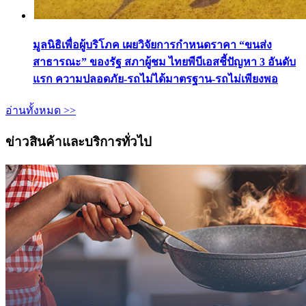
มูลนิธิเพื่อผู้บริโภค เผยวิจัยการกำหนดราคา “ขนส่ง
สาธารณะ” ของรัฐ สภาผู้ชม ไทยพีบีเอสชี้ปัญหา 3 อันดับ
แรก ความปลอดภัย-รถไม่ได้มาตรฐาน-รถไม่เพียงพอ
อ่านทั้งหมด >>
ข่าวสินค้าและบริการทั่วไป