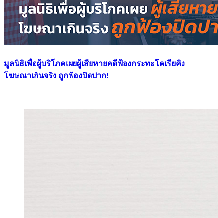
มูลนิธิเพื่อผู้บริโภคเผยผู้เสียหายคดีฟ้องกระทะโคเรียคิง
โฆษณาเกินจริง ถูกฟ้องปิดปาก!