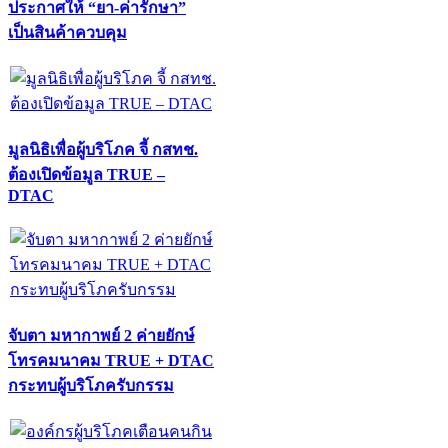
ประกาศให้ “ยา-ค่ารักษา”
เป็นสินค้าควบคุม
มูลนิธิเพื่อผู้บริโภค จี้ กสทช.
ต้องเปิดข้อมูล TRUE –
DTAC
จับตา มหากาพย์ 2 ค่ายยักษ์
โทรคมนาคม TRUE + DTAC
กระทบผู้บริโภครับกรรม