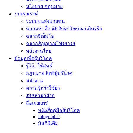
นโยบาย-กฎหมาย
งานรณรงค์
ระบบขนส่งมวลชน
ซอกแซกสื่อ เฝ้าจับตาโฆษณาเกินจริง
ฉลากจีเอ็มโอ
ฉลากสัญญาณไฟจราจร
พลังงานไทย
ข้อมูลเพื่อผู้บริโภค
รู้ไว้.. ใช้สิทธิ์
กฎหมาย-สิทธิผู้บริโภค
พลังงาน
ความรู้การใช้ยา
สรรหามาฝาก
สื่อเผยแพร่
หนังสือคู่มือผู้บริโภค
Infographic
มัลติมีเดีย