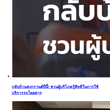
กลับบ้านสงกรานต์ปีนี้! ชวนผู้บริโภครู้สิทธิในการใช้
บริการรถโดยสาร