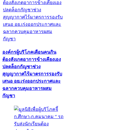
องค์กรผู้บริโภคเตือนคนกิน
ต้องสังเกตอาการข้างเคียงเอง
ปลดล็อกกัญชาช่วง
สุญญากาศไร้มาตรการรองรับ
เสนอ อย.เร่งออกประกาศและ
ฉลากควบคุมอาหารผสม
กัญชา