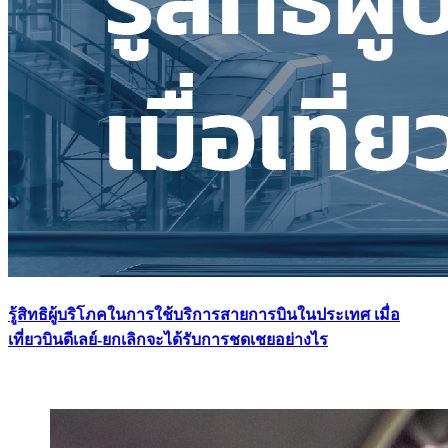
รู้สิทธิผู้บริโภคในการใช้บริการสายการบินในประเทศ เมื่อ
เที่ยวบินดีเลย์-ยกเลิกจะได้รับการชดเชยอย่างไร