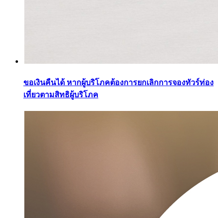
ขอเงินคืนได้ หากผู้บริโภคต้องการยกเลิกการจองทัวร์ท่อง
เที่ยวตามสิทธิผู้บริโภค