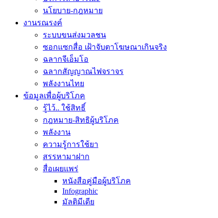
นโยบาย-กฎหมาย
งานรณรงค์
ระบบขนส่งมวลชน
ซอกแซกสื่อ เฝ้าจับตาโฆษณาเกินจริง
ฉลากจีเอ็มโอ
ฉลากสัญญาณไฟจราจร
พลังงานไทย
ข้อมูลเพื่อผู้บริโภค
รู้ไว้.. ใช้สิทธิ์
กฎหมาย-สิทธิผู้บริโภค
พลังงาน
ความรู้การใช้ยา
สรรหามาฝาก
สื่อเผยแพร่
หนังสือคู่มือผู้บริโภค
Infographic
มัลติมีเดีย