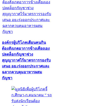
องค์กรผู้บริโภคเตือนคนกิน
ต้องสังเกตอาการข้างเคียงเอง
ปลดล็อกกัญชาช่วง
สุญญากาศไร้มาตรการรองรับ
เสนอ อย.เร่งออกประกาศและ
ฉลากควบคุมอาหารผสม
กัญชา