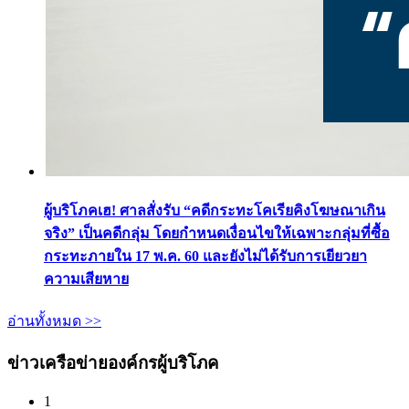
ผู้บริโภคเฮ! ศาลสั่งรับ “คดีกระทะโคเรียคิงโฆษณาเกิน
จริง” เป็นคดีกลุ่ม โดยกำหนดเงื่อนไขให้เฉพาะกลุ่มที่ซื้อ
กระทะภายใน 17 พ.ค. 60 และยังไม่ได้รับการเยียวยา
ความเสียหาย
อ่านทั้งหมด >>
ข่าวเครือข่ายองค์กรผู้บริโภค
1