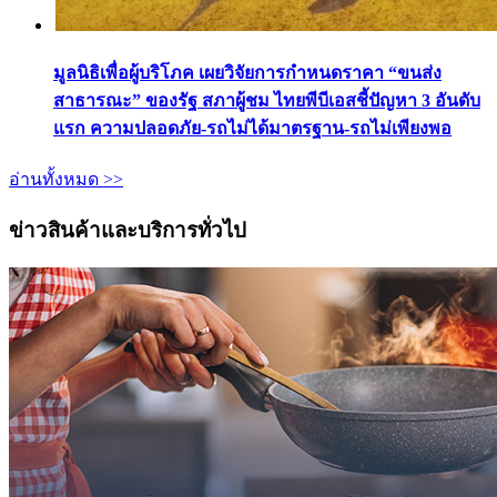
มูลนิธิเพื่อผู้บริโภค เผยวิจัยการกำหนดราคา “ขนส่ง
สาธารณะ” ของรัฐ สภาผู้ชม ไทยพีบีเอสชี้ปัญหา 3 อันดับ
แรก ความปลอดภัย-รถไม่ได้มาตรฐาน-รถไม่เพียงพอ
อ่านทั้งหมด >>
ข่าวสินค้าและบริการทั่วไป