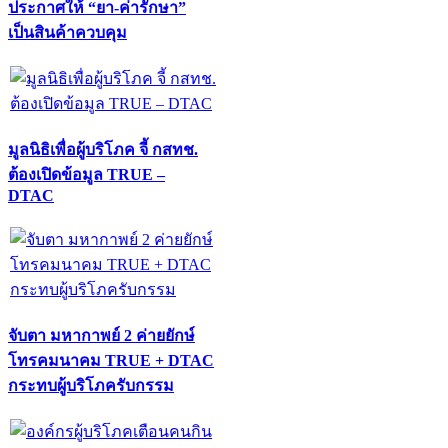
ประกาศให้ “ยา-ค่ารักษา”
เป็นสินค้าควบคุม
มูลนิธิเพื่อผู้บริโภค จี้ กสทช.
ต้องเปิดข้อมูล TRUE –
DTAC
จับตา มหากาพย์ 2 ค่ายยักษ์
โทรคมนาคม TRUE + DTAC
กระทบผู้บริโภครับกรรม