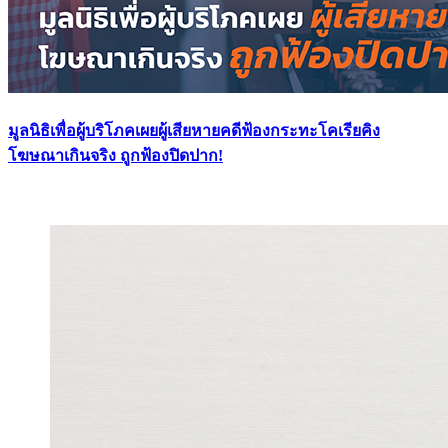
มูลนิธิเพื่อผู้บริโภคเผยผู้เสียหายคดีฟ้องกระทะโคเรียคิง
โฆษณาเกินจริง ถูกฟ้องปิดปาก!