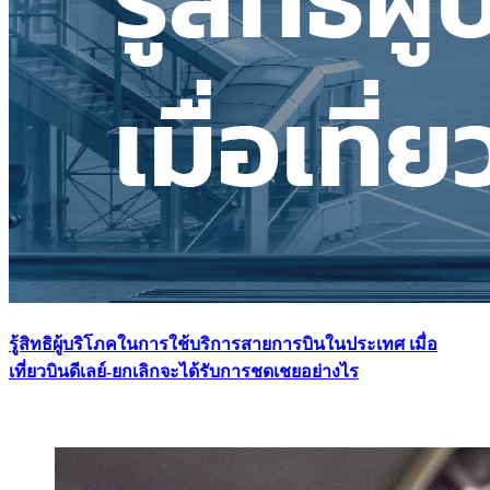
รู้สิทธิผู้บริโภคในการใช้บริการสายการบินในประเทศ เมื่อ
เที่ยวบินดีเลย์-ยกเลิกจะได้รับการชดเชยอย่างไร