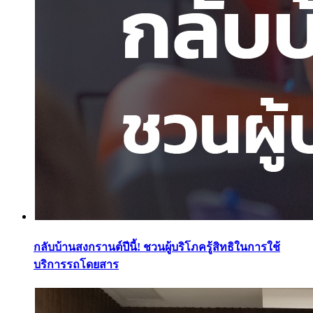
กลับบ้านสงกรานต์ปีนี้! ชวนผู้บริโภครู้สิทธิในการใช้
บริการรถโดยสาร