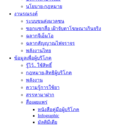
นโยบาย-กฎหมาย
งานรณรงค์
ระบบขนส่งมวลชน
ซอกแซกสื่อ เฝ้าจับตาโฆษณาเกินจริง
ฉลากจีเอ็มโอ
ฉลากสัญญาณไฟจราจร
พลังงานไทย
ข้อมูลเพื่อผู้บริโภค
รู้ไว้.. ใช้สิทธิ์
กฎหมาย-สิทธิผู้บริโภค
พลังงาน
ความรู้การใช้ยา
สรรหามาฝาก
สื่อเผยแพร่
หนังสือคู่มือผู้บริโภค
Infographic
มัลติมีเดีย