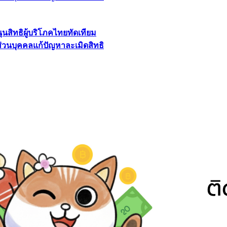
นุนสิทธิผู้บริโภคไทยทัดเทียม
ลส่วนบุคคลแก้ปัญหาละเมิดสิทธิ