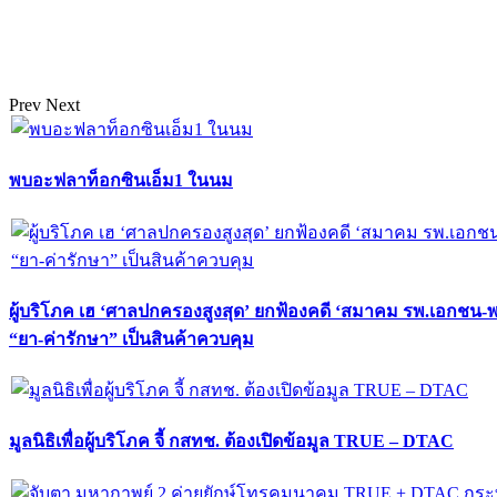
Prev
Next
พบอะฟลาท็อกซินเอ็ม1 ในนม
ผู้บริโภค เฮ ‘ศาลปกครองสูงสุด’ ยกฟ้องคดี ‘สมาคม รพ.เอกชน-
“ยา-ค่ารักษา” เป็นสินค้าควบคุม
มูลนิธิเพื่อผู้บริโภค จี้ กสทช. ต้องเปิดข้อมูล TRUE – DTAC