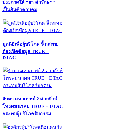
ประกาศให้ “ยา-ค่ารักษา”
เป็นสินค้าควบคุม
มูลนิธิเพื่อผู้บริโภค จี้ กสทช.
ต้องเปิดข้อมูล TRUE –
DTAC
จับตา มหากาพย์ 2 ค่ายยักษ์
โทรคมนาคม TRUE + DTAC
กระทบผู้บริโภครับกรรม