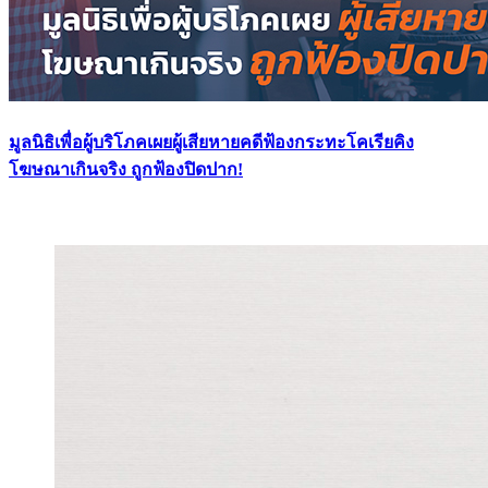
มูลนิธิเพื่อผู้บริโภคเผยผู้เสียหายคดีฟ้องกระทะโคเรียคิง
โฆษณาเกินจริง ถูกฟ้องปิดปาก!