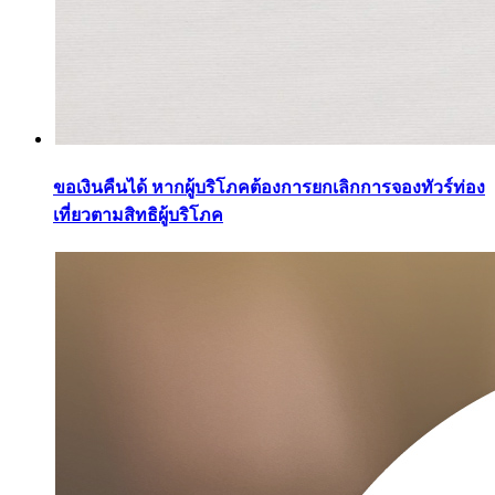
ขอเงินคืนได้ หากผู้บริโภคต้องการยกเลิกการจองทัวร์ท่อง
เที่ยวตามสิทธิผู้บริโภค