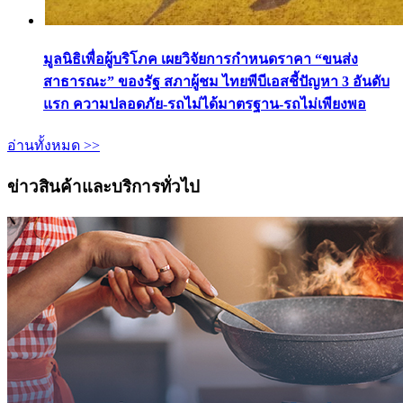
มูลนิธิเพื่อผู้บริโภค เผยวิจัยการกำหนดราคา “ขนส่ง
สาธารณะ” ของรัฐ สภาผู้ชม ไทยพีบีเอสชี้ปัญหา 3 อันดับ
แรก ความปลอดภัย-รถไม่ได้มาตรฐาน-รถไม่เพียงพอ
อ่านทั้งหมด >>
ข่าวสินค้าและบริการทั่วไป