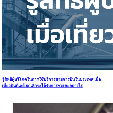
รู้สิทธิผู้บริโภคในการใช้บริการสายการบินในประเทศ เมื่อ
เที่ยวบินดีเลย์-ยกเลิกจะได้รับการชดเชยอย่างไร