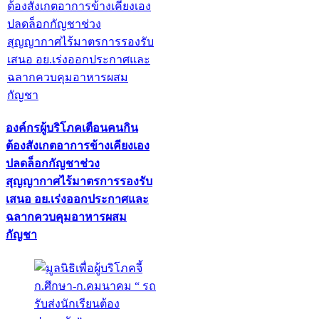
องค์กรผู้บริโภคเตือนคนกิน
ต้องสังเกตอาการข้างเคียงเอง
ปลดล็อกกัญชาช่วง
สุญญากาศไร้มาตรการรองรับ
เสนอ อย.เร่งออกประกาศและ
ฉลากควบคุมอาหารผสม
กัญชา