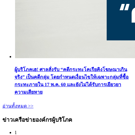
ผู้บริโภคเฮ! ศาลสั่งรับ “คดีกระทะโคเรียคิงโฆษณาเกิน
จริง” เป็นคดีกลุ่ม โดยกำหนดเงื่อนไขให้เฉพาะกลุ่มที่ซื้อ
กระทะภายใน 17 พ.ค. 60 และยังไม่ได้รับการเยียวยา
ความเสียหาย
อ่านทั้งหมด >>
ข่าวเครือข่ายองค์กรผู้บริโภค
1