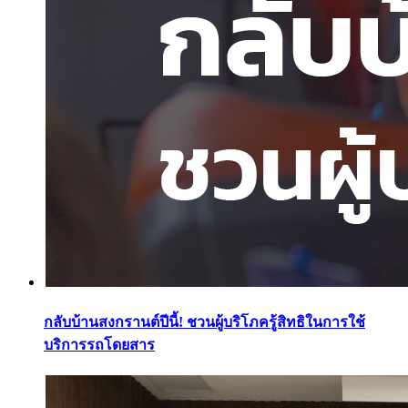
กลับบ้านสงกรานต์ปีนี้! ชวนผู้บริโภครู้สิทธิในการใช้
บริการรถโดยสาร