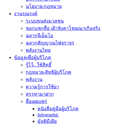
นโยบาย-กฎหมาย
งานรณรงค์
ระบบขนส่งมวลชน
ซอกแซกสื่อ เฝ้าจับตาโฆษณาเกินจริง
ฉลากจีเอ็มโอ
ฉลากสัญญาณไฟจราจร
พลังงานไทย
ข้อมูลเพื่อผู้บริโภค
รู้ไว้.. ใช้สิทธิ์
กฎหมาย-สิทธิผู้บริโภค
พลังงาน
ความรู้การใช้ยา
สรรหามาฝาก
สื่อเผยแพร่
หนังสือคู่มือผู้บริโภค
Infographic
มัลติมีเดีย