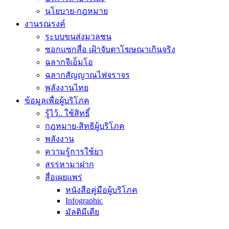
นโยบาย-กฎหมาย
งานรณรงค์
ระบบขนส่งมวลชน
ซอกแซกสื่อ เฝ้าจับตาโฆษณาเกินจริง
ฉลากจีเอ็มโอ
ฉลากสัญญาณไฟจราจร
พลังงานไทย
ข้อมูลเพื่อผู้บริโภค
รู้ไว้.. ใช้สิทธิ์
กฎหมาย-สิทธิผู้บริโภค
พลังงาน
ความรู้การใช้ยา
สรรหามาฝาก
สื่อเผยแพร่
หนังสือคู่มือผู้บริโภค
Infographic
มัลติมีเดีย