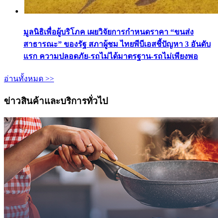
มูลนิธิเพื่อผู้บริโภค เผยวิจัยการกำหนดราคา “ขนส่ง
สาธารณะ” ของรัฐ สภาผู้ชม ไทยพีบีเอสชี้ปัญหา 3 อันดับ
แรก ความปลอดภัย-รถไม่ได้มาตรฐาน-รถไม่เพียงพอ
อ่านทั้งหมด >>
ข่าวสินค้าและบริการทั่วไป