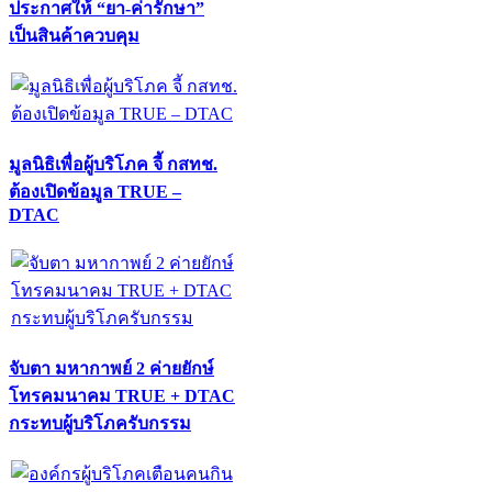
ประกาศให้ “ยา-ค่ารักษา”
เป็นสินค้าควบคุม
มูลนิธิเพื่อผู้บริโภค จี้ กสทช.
ต้องเปิดข้อมูล TRUE –
DTAC
จับตา มหากาพย์ 2 ค่ายยักษ์
โทรคมนาคม TRUE + DTAC
กระทบผู้บริโภครับกรรม