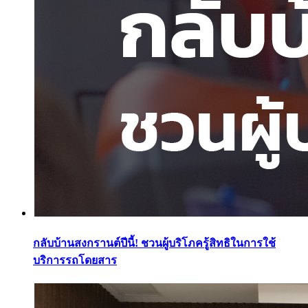
กลับบ้านสงกรานต์ปีนี้! ชวนผู้บริโภครู้สิทธิในการใช้
บริการรถโดยสาร