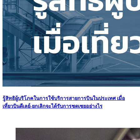
รู้สิทธิผู้บริโภคในการใช้บริการสายการบินในประเทศ เมื่อ
เที่ยวบินดีเลย์-ยกเลิกจะได้รับการชดเชยอย่างไร