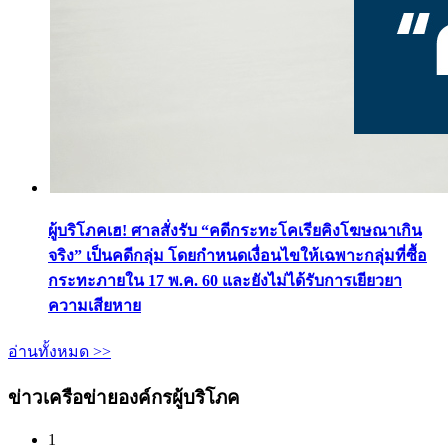
ผู้บริโภคเฮ! ศาลสั่งรับ “คดีกระทะโคเรียคิงโฆษณาเกิน
จริง” เป็นคดีกลุ่ม โดยกำหนดเงื่อนไขให้เฉพาะกลุ่มที่ซื้อ
กระทะภายใน 17 พ.ค. 60 และยังไม่ได้รับการเยียวยา
ความเสียหาย
อ่านทั้งหมด >>
ข่าวเครือข่ายองค์กรผู้บริโภค
1