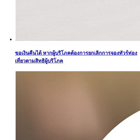
ขอเงินคืนได้ หากผู้บริโภคต้องการยกเลิกการจองทัวร์ท่อง
เที่ยวตามสิทธิผู้บริโภค