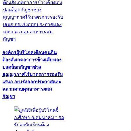
องค์กรผู้บริโภคเตือนคนกิน
ต้องสังเกตอาการข้างเคียงเอง
ปลดล็อกกัญชาช่วง
สุญญากาศไร้มาตรการรองรับ
เสนอ อย.เร่งออกประกาศและ
ฉลากควบคุมอาหารผสม
กัญชา