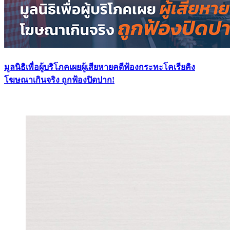
มูลนิธิเพื่อผู้บริโภคเผยผู้เสียหายคดีฟ้องกระทะโคเรียคิง
โฆษณาเกินจริง ถูกฟ้องปิดปาก!