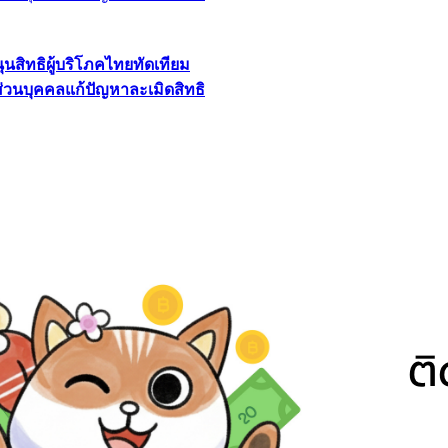
นุนสิทธิผู้บริโภคไทยทัดเทียม
ลส่วนบุคคลแก้ปัญหาละเมิดสิทธิ