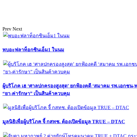
Prev
Next
พบอะฟลาท็อกซินเอ็ม1 ในนม
ผู้บริโภค เฮ ‘ศาลปกครองสูงสุด’ ยกฟ้องคดี ‘สมาคม รพ.เอกชน-
“ยา-ค่ารักษา” เป็นสินค้าควบคุม
มูลนิธิเพื่อผู้บริโภค จี้ กสทช. ต้องเปิดข้อมูล TRUE – DTAC