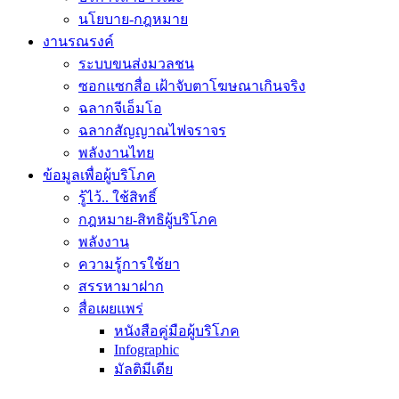
นโยบาย-กฎหมาย
งานรณรงค์
ระบบขนส่งมวลชน
ซอกแซกสื่อ เฝ้าจับตาโฆษณาเกินจริง
ฉลากจีเอ็มโอ
ฉลากสัญญาณไฟจราจร
พลังงานไทย
ข้อมูลเพื่อผู้บริโภค
รู้ไว้.. ใช้สิทธิ์
กฎหมาย-สิทธิผู้บริโภค
พลังงาน
ความรู้การใช้ยา
สรรหามาฝาก
สื่อเผยแพร่
หนังสือคู่มือผู้บริโภค
Infographic
มัลติมีเดีย