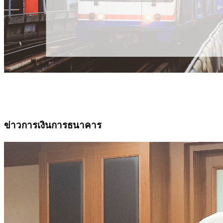
ข่าวการเงินการธนาคาร