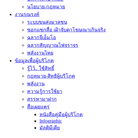
นโยบาย-กฎหมาย
งานรณรงค์
ระบบขนส่งมวลชน
ซอกแซกสื่อ เฝ้าจับตาโฆษณาเกินจริง
ฉลากจีเอ็มโอ
ฉลากสัญญาณไฟจราจร
พลังงานไทย
ข้อมูลเพื่อผู้บริโภค
รู้ไว้.. ใช้สิทธิ์
กฎหมาย-สิทธิผู้บริโภค
พลังงาน
ความรู้การใช้ยา
สรรหามาฝาก
สื่อเผยแพร่
หนังสือคู่มือผู้บริโภค
Infographic
มัลติมีเดีย