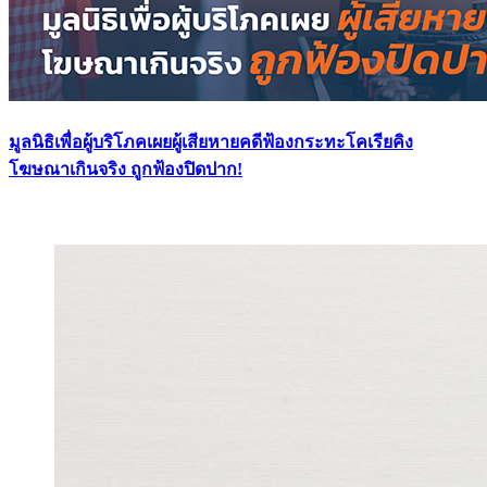
มูลนิธิเพื่อผู้บริโภคเผยผู้เสียหายคดีฟ้องกระทะโคเรียคิง
โฆษณาเกินจริง ถูกฟ้องปิดปาก!