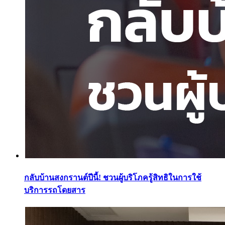
กลับบ้านสงกรานต์ปีนี้! ชวนผู้บริโภครู้สิทธิในการใช้
บริการรถโดยสาร