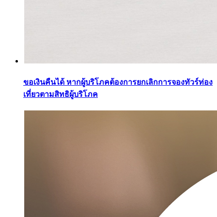
ขอเงินคืนได้ หากผู้บริโภคต้องการยกเลิกการจองทัวร์ท่อง
เที่ยวตามสิทธิผู้บริโภค