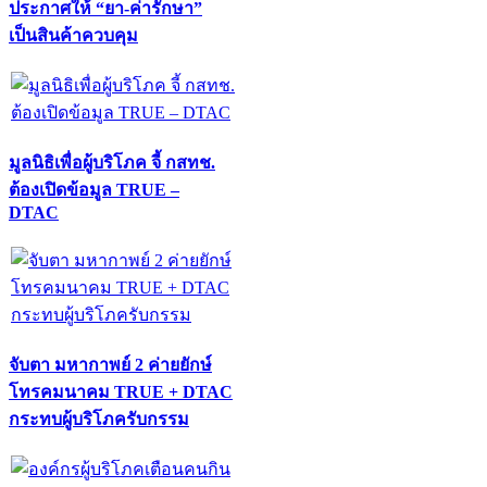
ประกาศให้ “ยา-ค่ารักษา”
เป็นสินค้าควบคุม
มูลนิธิเพื่อผู้บริโภค จี้ กสทช.
ต้องเปิดข้อมูล TRUE –
DTAC
จับตา มหากาพย์ 2 ค่ายยักษ์
โทรคมนาคม TRUE + DTAC
กระทบผู้บริโภครับกรรม