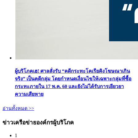
ผู้บริโภคเฮ! ศาลสั่งรับ “คดีกระทะโคเรียคิงโฆษณาเกิน
จริง” เป็นคดีกลุ่ม โดยกำหนดเงื่อนไขให้เฉพาะกลุ่มที่ซื้อ
กระทะภายใน 17 พ.ค. 60 และยังไม่ได้รับการเยียวยา
ความเสียหาย
อ่านทั้งหมด >>
ข่าวเครือข่ายองค์กรผู้บริโภค
1