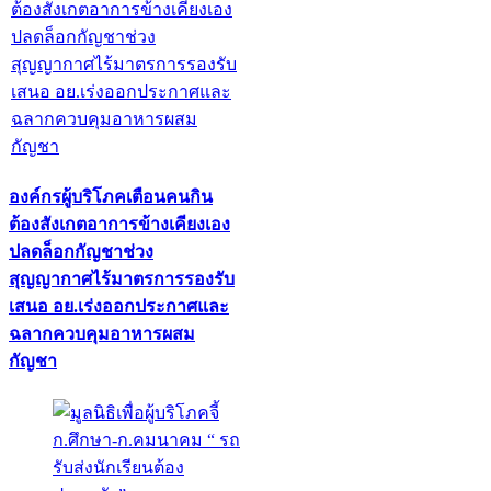
องค์กรผู้บริโภคเตือนคนกิน
ต้องสังเกตอาการข้างเคียงเอง
ปลดล็อกกัญชาช่วง
สุญญากาศไร้มาตรการรองรับ
เสนอ อย.เร่งออกประกาศและ
ฉลากควบคุมอาหารผสม
กัญชา