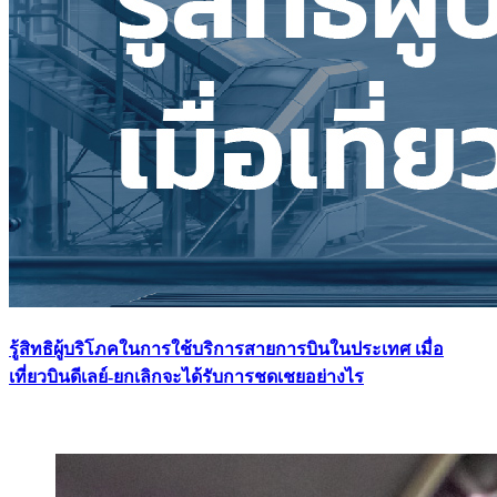
รู้สิทธิผู้บริโภคในการใช้บริการสายการบินในประเทศ เมื่อ
เที่ยวบินดีเลย์-ยกเลิกจะได้รับการชดเชยอย่างไร