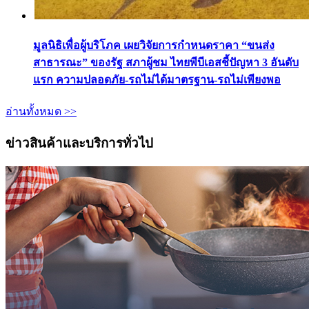
มูลนิธิเพื่อผู้บริโภค เผยวิจัยการกำหนดราคา “ขนส่ง
สาธารณะ” ของรัฐ สภาผู้ชม ไทยพีบีเอสชี้ปัญหา 3 อันดับ
แรก ความปลอดภัย-รถไม่ได้มาตรฐาน-รถไม่เพียงพอ
อ่านทั้งหมด >>
ข่าวสินค้าและบริการทั่วไป