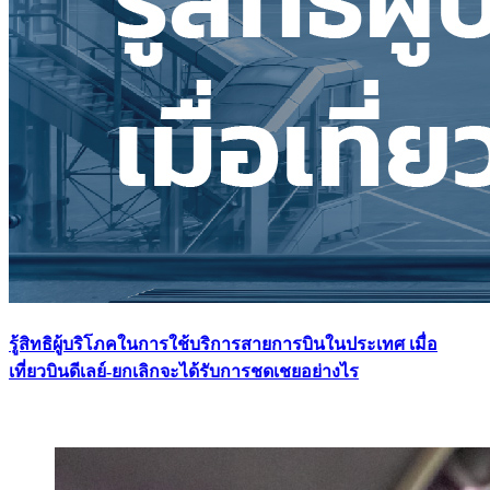
รู้สิทธิผู้บริโภคในการใช้บริการสายการบินในประเทศ เมื่อ
เที่ยวบินดีเลย์-ยกเลิกจะได้รับการชดเชยอย่างไร