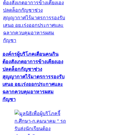
องค์กรผู้บริโภคเตือนคนกิน
ต้องสังเกตอาการข้างเคียงเอง
ปลดล็อกกัญชาช่วง
สุญญากาศไร้มาตรการรองรับ
เสนอ อย.เร่งออกประกาศและ
ฉลากควบคุมอาหารผสม
กัญชา