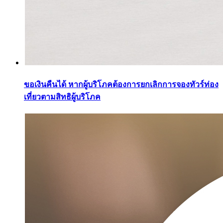
ขอเงินคืนได้ หากผู้บริโภคต้องการยกเลิกการจองทัวร์ท่อง
เที่ยวตามสิทธิผู้บริโภค