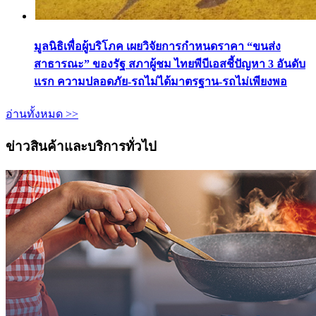
มูลนิธิเพื่อผู้บริโภค เผยวิจัยการกำหนดราคา “ขนส่ง
สาธารณะ” ของรัฐ สภาผู้ชม ไทยพีบีเอสชี้ปัญหา 3 อันดับ
แรก ความปลอดภัย-รถไม่ได้มาตรฐาน-รถไม่เพียงพอ
อ่านทั้งหมด >>
ข่าวสินค้าและบริการทั่วไป