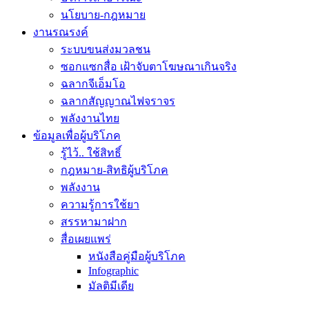
นโยบาย-กฎหมาย
งานรณรงค์
ระบบขนส่งมวลชน
ซอกแซกสื่อ เฝ้าจับตาโฆษณาเกินจริง
ฉลากจีเอ็มโอ
ฉลากสัญญาณไฟจราจร
พลังงานไทย
ข้อมูลเพื่อผู้บริโภค
รู้ไว้.. ใช้สิทธิ์
กฎหมาย-สิทธิผู้บริโภค
พลังงาน
ความรู้การใช้ยา
สรรหามาฝาก
สื่อเผยแพร่
หนังสือคู่มือผู้บริโภค
Infographic
มัลติมีเดีย