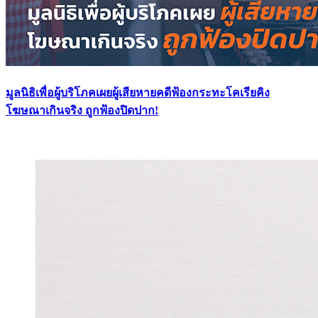
มูลนิธิเพื่อผู้บริโภคเผยผู้เสียหายคดีฟ้องกระทะโคเรียคิง
โฆษณาเกินจริง ถูกฟ้องปิดปาก!