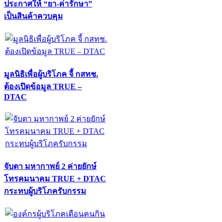
ประกาศให้ “ยา-ค่ารักษา”
เป็นสินค้าควบคุม
มูลนิธิเพื่อผู้บริโภค จี้ กสทช.
ต้องเปิดข้อมูล TRUE –
DTAC
จับตา มหากาพย์ 2 ค่ายยักษ์
โทรคมนาคม TRUE + DTAC
กระทบผู้บริโภครับกรรม