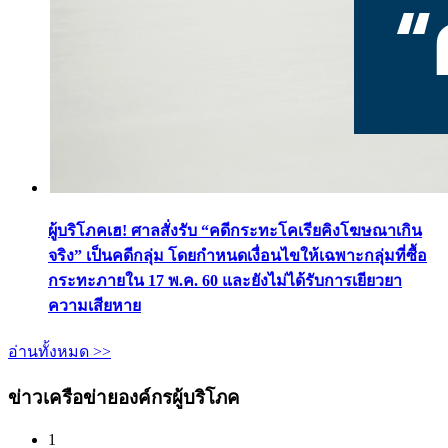
ผู้บริโภคเฮ! ศาลสั่งรับ “คดีกระทะโคเรียคิงโฆษณาเกิน
จริง” เป็นคดีกลุ่ม โดยกำหนดเงื่อนไขให้เฉพาะกลุ่มที่ซื้อ
กระทะภายใน 17 พ.ค. 60 และยังไม่ได้รับการเยียวยา
ความเสียหาย
อ่านทั้งหมด >>
ข่าวเครือข่ายองค์กรผู้บริโภค
1