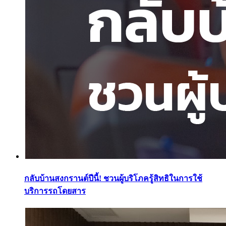
กลับบ้านสงกรานต์ปีนี้! ชวนผู้บริโภครู้สิทธิในการใช้
บริการรถโดยสาร