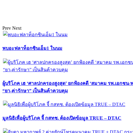
Prev
Next
พบอะฟลาท็อกซินเอ็ม1 ในนม
ผู้บริโภค เฮ ‘ศาลปกครองสูงสุด’ ยกฟ้องคดี ‘สมาคม รพ.เอกชน-
“ยา-ค่ารักษา” เป็นสินค้าควบคุม
มูลนิธิเพื่อผู้บริโภค จี้ กสทช. ต้องเปิดข้อมูล TRUE – DTAC