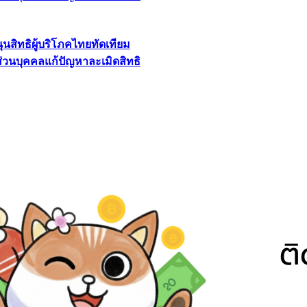
นุนสิทธิผู้บริโภคไทยทัดเทียม
ลส่วนบุคคลแก้ปัญหาละเมิดสิทธิ