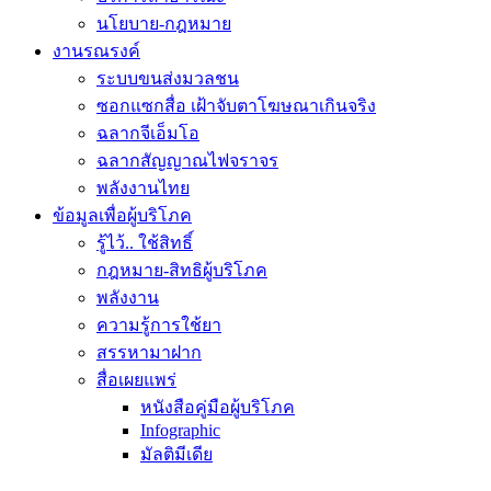
นโยบาย-กฎหมาย
งานรณรงค์
ระบบขนส่งมวลชน
ซอกแซกสื่อ เฝ้าจับตาโฆษณาเกินจริง
ฉลากจีเอ็มโอ
ฉลากสัญญาณไฟจราจร
พลังงานไทย
ข้อมูลเพื่อผู้บริโภค
รู้ไว้.. ใช้สิทธิ์
กฎหมาย-สิทธิผู้บริโภค
พลังงาน
ความรู้การใช้ยา
สรรหามาฝาก
สื่อเผยแพร่
หนังสือคู่มือผู้บริโภค
Infographic
มัลติมีเดีย